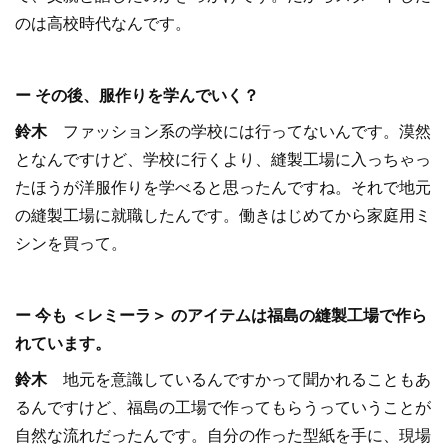
のは高校時代なんです。
ー その後、服作りを学んでいく？
鈴木
ファッション系の学校には行ってないんです。漠然
となんですけど、学校に行くより、縫製工場に入っちゃっ
たほうが洋服作りを学べると思ったんですね。それで地元
の縫製工場に就職したんです。働きはじめてから家庭用ミ
シンを買って。
ー 今も ＜レミーラ＞ のアイテムは福島の縫製工場で作ら
れています。
鈴木
地元を意識しているんですかって聞かれることもあ
るんですけど、福島の工場で作ってもらうっていうことが
自然な流れだったんです。自分の作った型紙を手に、現場