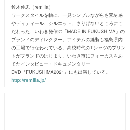
鈴木伸忠（remilla）
ワークスタイルを軸に、一見シンプルながらも素材感
やディティール、シルエット、さりげないところにこ
だわった、いわき発信の「MADE IN FUKUSHIMA」の
ブランドのディレクター。アイテムの縫製も福島県内
の工場で行なわれている。高校時代のTシャツのプリン
トがブランドのはじまり。いわき市にフォーカスをあ
てたインタビュー・ドキュメンタリー
DVD『FUKUSHIMA2021』にも出演している。
http://remilla.jp/