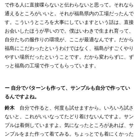
で作る人に直接喋らないと伝わらないと思って。それなら
通えるところがいいと。それが福島県内の工場だったんで
す。こういうところを大事にしていますという話は、直接
お会いしたほうが早いので。僕はいわきで生まれ育って、
自分たちの服作りの環境が、ここが最適なんです。だから
福島にこだわったというわけではなく、福島がすごくやり
やすい場所だったということです。だから変わらずに、ず
っと福島の工場で作ってもらっています。
ー 自分でパターンも作って、サンプルも自分で作ってい
るんですよね。
鈴木
自分で作ると、何度も試せますから。いろいろ試さ
ないと、これがいいなってたどり着けないんですよ。サン
プルは着倒していますよ。気になったところがあれば、サ
ンプルをまた作って着てみる。ちょっとでも着にくかった