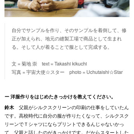
自分でサンプルを作り、そのサンプルを着倒して、修
正が加えられ、地元の縫製工場で商品として生まれ
る。そして人が着ることで服として完成する。
文 = 菊地 崇 text = Takashi kikuchi
写真 = 宇宙大使☆スター photo = Uchutaishi☆Star
ー 洋服作りをはじめたきっかけを教えてください。
鈴木
父親がシルクスクリーンの印刷の仕事をしていたん
です。高校時代に自分の服が作りたくなって、シルクスク
リーンでＴシャツにならプリントできるんじゃないかっ
て、父親と話したのがきっかけです。だからスタートした