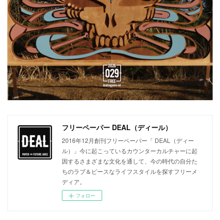
フリーペーパー DEAL（ディール）
2016年12月創刊フリーペーパー「 DEAL（ディー
ル）」今に起こっているカウンターカルチャーに起
因するさまざまな文化を通して、今の時代の自分た
ちのラブ＆ピースなライフスタイルを探すフリーメ
ディア。
フォロー