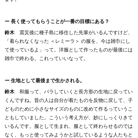
ー 長く使ってもらうことが一番の目標にある？
鈴木
震災後に種子島に移住した先輩がいるんですけど、
「着られなくなった ＜レミーラ＞ の服を、今は雑巾にし
て使っているよ」って。洋服として作ったものが最後には
雑巾で終わる。これっていいなって。
ー 生地として最後まで生かされる。
鈴木
和服って、バラしていくと長方形の生地に戻ってい
くんですね。昔の人は自分が着たものを反物に戻して、子
どものために小さなサイズのものに改めて作るっていうこ
ともしていました。こういう考え方が、妙にしっくりきて
いるんです。服として生まれ、服として終わらせるのでは
なく、もっと使ってみようかと試しているような人たちと