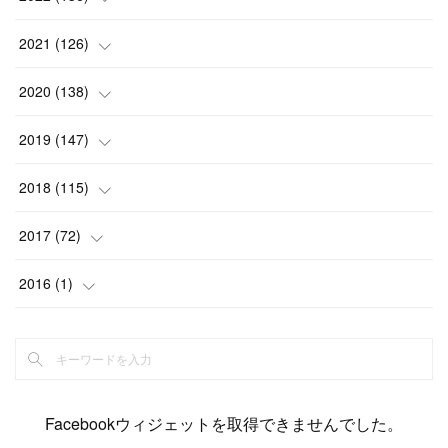
(
6
)
(
12
)
(
15
)
(
15
)
(
6
)
2021
(
126
)
(
2
)
(
12
)
(
23
)
(
21
)
(
20
)
(
13
)
2020
(
138
)
(
6
)
(
6
)
(
17
)
(
15
)
(
22
)
(
13
)
(
9
)
2019
(
147
)
(
6
)
(
6
)
(
5
)
(
14
)
(
11
)
(
9
)
(
14
)
(
14
)
2018
(
115
)
(
14
)
(
4
)
(
11
)
(
15
)
(
19
)
(
19
)
(
17
)
(
8
)
2017
(
72
)
(
8
)
(
18
)
(
8
)
(
6
)
(
15
)
(
18
)
(
22
)
(
17
)
(
16
)
2016
(
1
)
(
5
)
(
8
)
(
16
)
(
10
)
(
6
)
(
12
)
(
13
)
(
14
)
(
14
)
(
1
)
(
8
)
(
7
)
(
10
)
(
13
)
(
15
)
(
11
)
(
15
)
(
9
)
(
9
)
(
6
)
(
3
)
(
8
)
(
11
)
(
16
)
(
12
)
(
13
)
(
17
)
(
8
)
Facebookウィジェットを取得できませんでした。