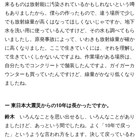
来るものは放射能に汚染されているかもしれないという噂
もありましたから。僕らの作ったもので、違う場所で少し
でも放射線量が高くはなってほしくないじゃですか。地下
水を洗い用に使っているんですけど、その水も調べてもら
いましたし。原発事故によって、いわきも放射線量が確か
に高くなりました。ここで生きていくには、それを理解し
て生きていくしかないんですよね。作業場がある場所は、
自分たちでコンクリートで舗装したんですよ。ガイガーカ
ウンターも買っていたんですけど、線量がかなり低くなり
ましたね。
ー 東日本大震災からの10年は長かったですか。
鈴木
いろんなことを思い出せるし、いろんなことがあり
ましたけど、あっという間でしたね。よく「10年で戻っ
た」というような言われ方をします。決して戻っているわ