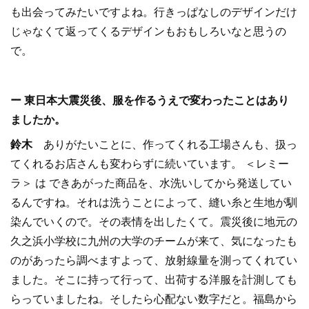
も出会ってみたいですよね。行きっぱなしのデザインだけ
じゃなくて返ってくるデザインもおもしろいなと思うの
で。
ー 東日本大震災後、服を作るうえで変わったことはあり
ましたか。
鈴木
ありがたいことに、作ってくれる工場さんも、扱っ
てくれるお店さんも変わらずに続いています。 ＜レミー
ラ＞ は できあがった商品を、水洗いしてから発送してい
るんですね。それは洗うことによって、縫い糸と生地が馴
染んでいくので。その表情を出したくて。震災後に地元の
久之浜小学校に九州の大学のチームが来て、気になったも
のがあったら調べますよって、放射線量を測ってくれてい
ました。そこに持って行って、出荷する洋服を計測しても
らっていましたね。そしたら心配ない数字だと。福島から