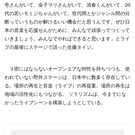
壱さんがいて、金子マリさんがいて、清春くんがいて、20
代の若いモミジちゃんがいて。世代間とかジャンル間の分
断っていうものが解けるいい機会だと思うんです。ぜひ日
本の音楽を応援せんがために、みんなで頑張ってつくって
いきましょう。みんなでやればできると思います」とライ
ブの最後にステージで語った佐藤タイジ。
３密にはならないオープンエアな特性を持ちつつも、使
われていない野外ステージは、日本中に数多く存在してい
る。場所の再生と音楽（ライブ）の再提案。場所の再生は
地域の活性化にもつながる。 ソラリズムは、今までにな
かったライブシーンを構築しようとしている。