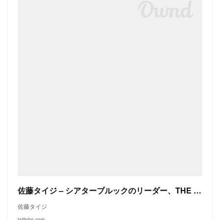
佐藤タイジ – シアターブルックのリーダー、THE SOLAR BUDOKAN主宰。
佐藤タイジ
taijinho.com