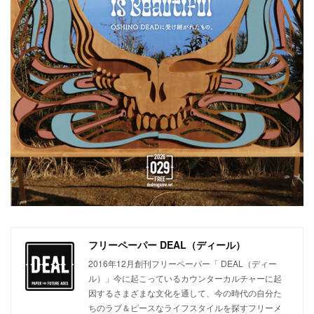
フリーペーパー DEAL（ディール）
2016年12月創刊フリーペーパー「 DEAL（ディー
ル）」今に起こっているカウンターカルチャーに起
因するさまざまな文化を通して、今の時代の自分た
ちのラブ＆ピースなライフスタイルを探すフリーメ