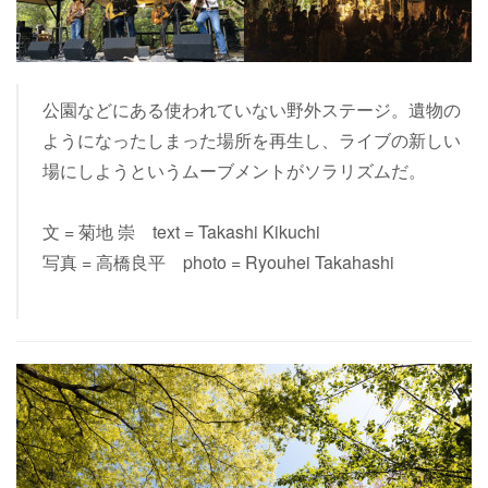
公園などにある使われていない野外ステージ。遺物の
ようになったしまった場所を再生し、ライブの新しい
場にしようというムーブメントがソラリズムだ。
文 = 菊地 崇 text = Takashi Kikuchi
写真 = 高橋良平 photo = Ryouhei Takahashi