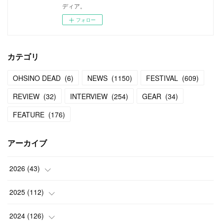
ディア。
フォロー
カテゴリ
OHSINO DEAD
(
6
)
NEWS
(
1150
)
FESTIVAL
(
609
)
REVIEW
(
32
)
INTERVIEW
(
254
)
GEAR
(
34
)
FEATURE
(
176
)
アーカイブ
2026
(
43
)
(
2
)
2025
(
112
)
(
3
)
(
7
)
2024
(
126
)