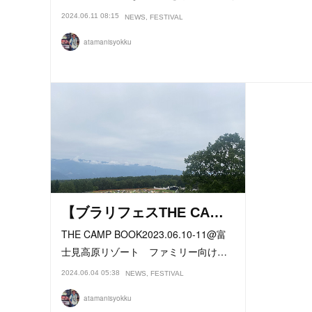
2024.06.11 08:15
NEWS
FESTIVAL
atamanisyokku
【ブラリフェスTHE CA…
THE CAMP BOOK2023.06.10-11@富
士見高原リゾート ファミリー向け…
2024.06.04 05:38
NEWS
FESTIVAL
atamanisyokku