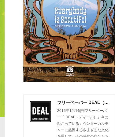
フリーペーパー DEAL（ディール）
2016年12月創刊フリーペーパ
ー「 DEAL（ディール）」今に
起こっているカウンターカルチ
ャーに起因するさまざまな文化
を通して、今の時代の自分たち