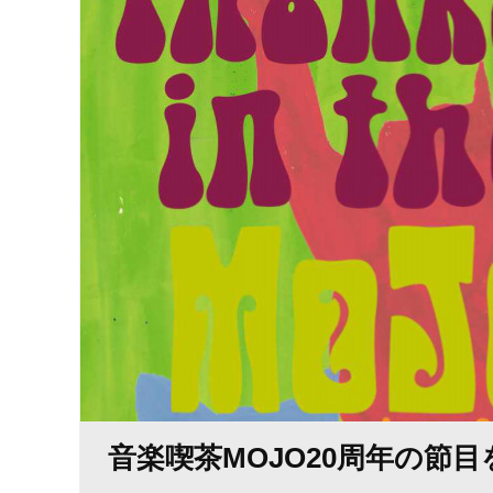
音楽喫茶MOJO20周年の節