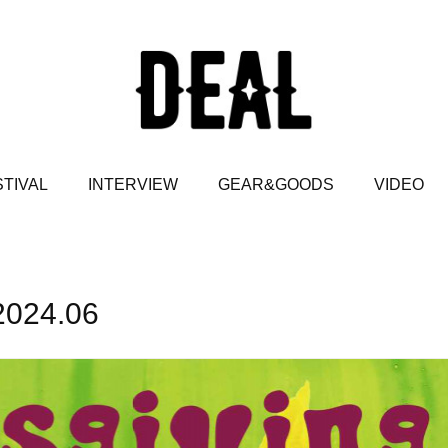
TIVAL
INTERVIEW
GEAR&GOODS
VIDEO
2024
.
06