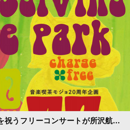
目を祝うフリーコンサートが所沢航…