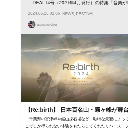
DEAL14号（2021年4月発行）の特集「音
2024.06.25 02:06
NEWS
FESTIVAL
atamanisyokku
【Re:birth】 日本百名山・霧ヶ峰が舞
千葉県の富津岬や鋸山採石場など、独特な景観によっ
こでしか得られない体験をもたらしてくれたリバース・