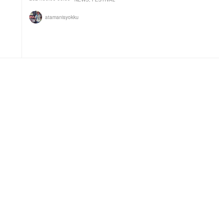
atamanisyokku