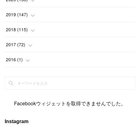
(
6
)
(
6
)
(
17
)
(
15
)
(
22
)
(
13
)
(
9
)
2019
(
147
)
(
6
)
(
6
)
(
5
)
(
14
)
(
11
)
(
9
)
(
14
)
(
14
)
2018
(
115
)
(
14
)
(
4
)
(
11
)
(
15
)
(
19
)
(
19
)
(
17
)
(
8
)
2017
(
72
)
(
8
)
(
18
)
(
8
)
(
6
)
(
15
)
(
18
)
(
22
)
(
17
)
(
16
)
2016
(
1
)
(
5
)
(
8
)
(
16
)
(
10
)
(
6
)
(
12
)
(
13
)
(
14
)
(
14
)
(
1
)
(
8
)
(
7
)
(
10
)
(
13
)
(
15
)
(
11
)
(
15
)
(
9
)
(
9
)
(
6
)
(
3
)
(
8
)
(
11
)
(
16
)
(
12
)
(
13
)
(
17
)
(
8
)
Facebookウィジェットを取得できませんでした。
(
6
)
(
7
)
(
7
)
(
7
)
(
13
)
(
12
)
(
10
)
(
9
)
Instagram
(
7
)
(
8
)
(
5
)
(
7
)
(
14
)
(
6
)
(
14
)