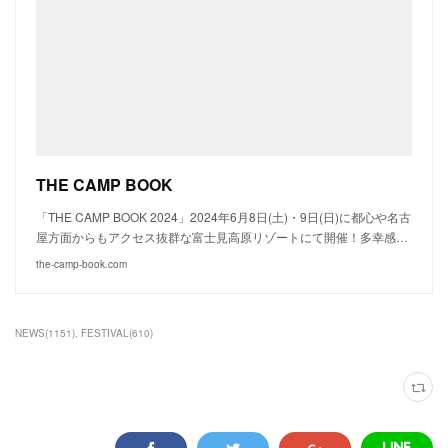
THE CAMP BOOK
「THE CAMP BOOK 2024」2024年6月8日(土)・9日(日)に都心や名古
屋方面からもアクセス抜群な富士見高原リゾートにて開催！多幸感…
the-camp-book.com
NEWS
(
1151
)
FESTIVAL
(
610
)