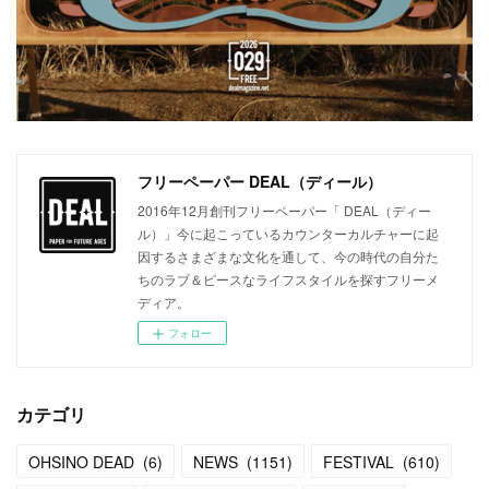
フリーペーパー DEAL（ディール）
2016年12月創刊フリーペーパー「 DEAL（ディー
ル）」今に起こっているカウンターカルチャーに起
因するさまざまな文化を通して、今の時代の自分た
ちのラブ＆ピースなライフスタイルを探すフリーメ
ディア。
フォロー
カテゴリ
OHSINO DEAD
(
6
)
NEWS
(
1151
)
FESTIVAL
(
610
)