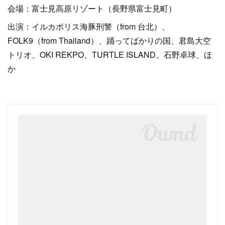
会場：富士見高原リゾート（長野県富士見町）
出演：イルカポリス海豚刑警（from 台北）、
FOLK9（from Thailand）、踊ってばかりの国、君島大空
トリオ、OKI REKPO、TURTLE ISLAND、石野卓球、ほ
か