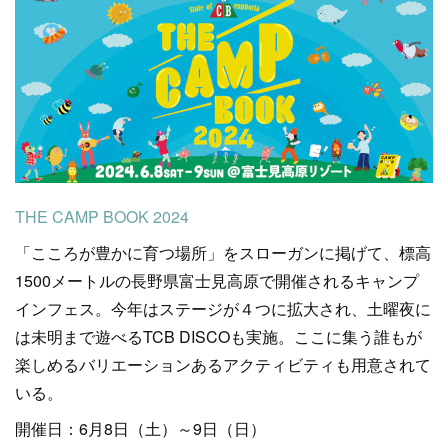
THE CAMP BOOK 2024
「こころが豊かに育つ場所」をスローガンに掲げて、標高
1500メートルの長野県富士見高原で開催されるキャンプ
インフェス。今年はステージが４つに拡大され、土曜夜に
は未明まで遊べるTCB DISCOも実施。ここに集う誰もが
楽しめるバリエーションあるアクティビティも用意されて
いる。
開催日：6月8日（土）～9日（日）