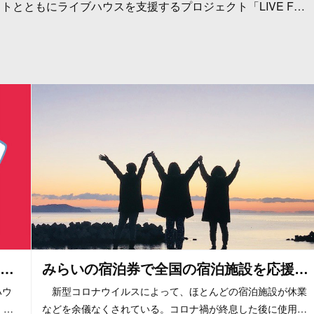
とともにライブハウスを支援するプロジェクト「LIVE F…
…
みらいの宿泊券で全国の宿泊施設を応援…
ハウ
新型コロナウイルスによって、ほとんどの宿泊施設が休業
」…
などを余儀なくされている。コロナ禍が終息した後に使用…