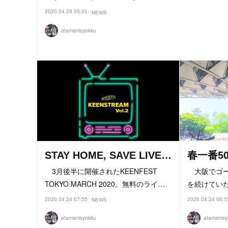
2020.04.29 05:31
NEWS
atamanisyokku
STAY HOME, SAVE LIVE…
春一番5
3月後半に開催されたKEENFEST
大阪でゴー
TOKYO MARCH 2020。無料のライ…
を続けてい
2020.04.24 07:55
2020.04.24 06:5
NEWS
atamanisyokku
atamanisy