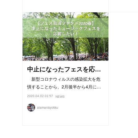
中止になったフェスを応…
新型コロナウィルスの感染拡大を危
惧することから、2月後半から4月に…
2020.04.02 01:57
NEWS
atamanisyokku