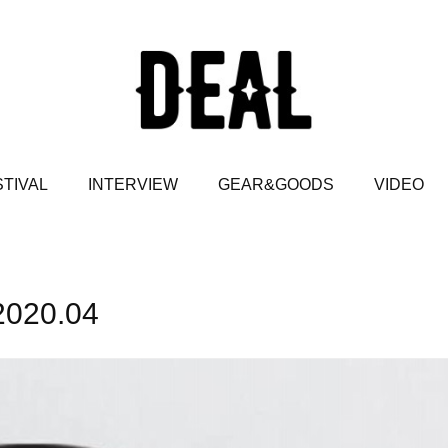
TIVAL
INTERVIEW
GEAR&GOODS
VIDEO
2020
.
04