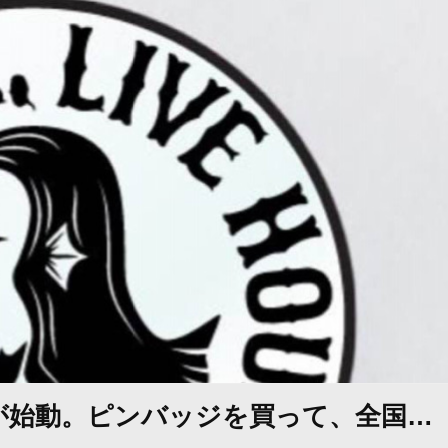
HOUSE.が始動。ピンバッジを買って、全国…