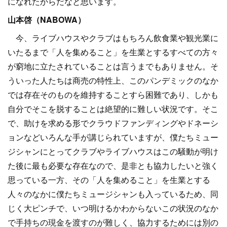
になれたからだなと思います。
山本啓（NABOWA）
今、ライブハウスやクラブはもちろん飲食業や観光業に
いたるまで「人を集めること」を生業とするすべての方々
が窮地に立たされていることは言うまでもありません。そ
ういった人たちは商売の特性上、このパンデミックのなか
では存在そのものを維持することすら困難であり、しかも
自分でそこを脱することは絶望的に難しい状況です。そこ
で、助けを求める形でクラウドファンディングやドネーシ
ョンなどいろんな手が講じられていますが、僕たちミュー
ジシャンにとってクラブやライブハウスはこの騒動が明け
た後に最も必要な存在なので、是非とも協力したいと強く
思っている一方、その「人を集めること」を生業とする
人々のなかに僕たちミュージシャンも入っているため、同
じく大ピンチで、いつ明けるかわからないこの状況のなか
で手持ちの現金を渡すのが難しく、協力するためには別の