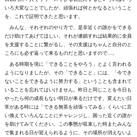
いろ大変なことでしたが、頑張れば何とかなるということ
を、これで証明できたと思います。
みんな、それぞれのやり方で、是非近くの誰かをできる
だけ助けてあげてほしい。それが連鎖すれば結果的に全員
を支援することに繋がるし、その支援はちゃんと自分のと
ころにも必ず返って来るものだと思いますので…。
ある時期を境に「できることをやろう」とよく言われる
ようになりましたが、その「できること」には、「今でき
ないことをできるように努力する」ということも含まれて
いることを忘れてはいけません。昨日と同じことを今日も
やったら何の成長もない明日が来るだけです。変えたい日
常がある時には「できる無茶を頑張ってみる」くらいに言
い換えていろんなことにチャレンジし、困った近くの誰か
を助けてみてください。この事態が収束した時またみんな
で集まれる日が迎えられるように、その場所が消えないよ