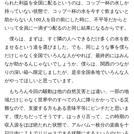
られた利益を全国に配るというのは、コップ一杯の水しか
持っていない状態で、コップ一杯の水を今すぐ飲まないと
助からない人100人を目の前にした時に、不平等だからと
いって全員に一滴ずつ配るのと同じ結果になるからです。
僕らは、まずは、すぐ隣の人へできるだけ多くの水を飲
ませるという道を選びました。でも、同じような事を僕ら
だけじゃなく全国でいろんな人がやれば、最終的にはみん
なが助かるんじゃないでしょうか。僕らは、関西のつなが
りの深い箱へ限定しましたが、是非全国各地でいろんな人
がやってほしいと思っています。
もちろん今回の騒動は他の自然災害とは違い、一部の地
域だけじゃなく世界中のすべての人に降りかかっている災
難なので、支援する方もある意味平等にピンチだと思いま
す。僕たちだってそうです。はっきり言って、この時期の
収入源をほぼ絶たれた状態で、アルバム一枚分の楽曲を十
日以内に７人でリリースできる状態にするというのはいろ