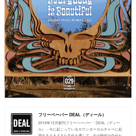
フリーペーパー DEAL（ディール）
2016年12月創刊フリーペーパー「 DEAL（ディー
ル）」今に起こっているカウンターカルチャーに起
因するさまざまな文化を通して、今の時代の自分た