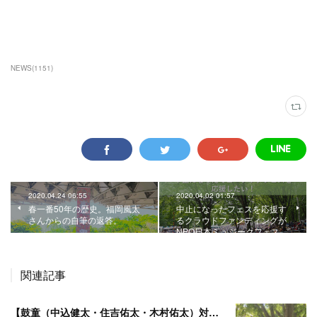
NEWS
(
1151
)
2020.04.24 06:55
2020.04.02 01:57
春一番50年の歴史。福岡風太
中止になったフェスを応援す
さんからの自筆の返答。
るクラウドファンディングが
NPO日本ミュジークフェス…
関連記事
【鼓童（中込健太・住吉佑太・木村佑太）対談】即興で得られる新たな感覚。