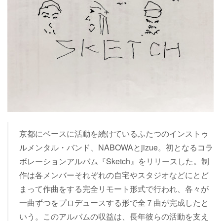
京都にベースに活動を続けているふたつのインストゥ
ルメンタル・バンド、NABOWAとjizue。初となるコラ
ボレーションアルバム『Sketch』をリリースした。制
作は各メンバーそれぞれの自宅やスタジオなどにとど
まって作曲をする完全リモート形式で行われ、各々が
一曲ずつをプロデュースする形で全７曲が完成したと
いう。このアルバムの収益は、長年彼らの活動を支え