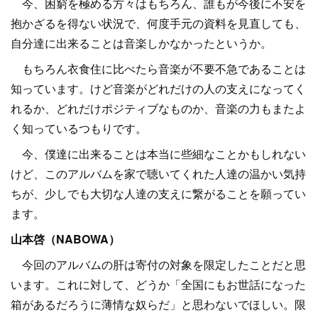
今、困窮を極める方々はもちろん、誰もが今後に不安を
抱かざるを得ない状況で、何度手元の資料を見直しても、
自分達に出来ることは音楽しかなかったというか。
もちろん衣食住に比べたら音楽が不要不急であることは
知っています。けど音楽がどれだけの人の支えになってく
れるか、どれだけポジティブなものか、音楽の力もまたよ
く知っているつもりです。
今、僕達に出来ることは本当に些細なことかもしれない
けど、このアルバムを家で聴いてくれた人達の温かい気持
ちが、少しでも大切な人達の支えに繋がることを願ってい
ます。
山本啓（NABOWA）
今回のアルバムの肝は寄付の対象を限定したことだと思
います。これに対して、どうか「全国にもお世話になった
箱があるだろうに薄情な奴らだ」と思わないでほしい。限