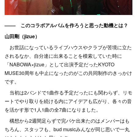
–––– このコラボアルバムを作ろうと思った動機とは？
山田剛（jizue）
お世話になっているライブハウスやクラブが苦境に立た
されるなか、自分達に出来ることを模索していた時に
「NABOWA×jizue」として出演予定だったKYOTO
MUSE30周年も中止になったのがこの共同制作のきっかけ
です。
当初は2バンドで1曲作る予定だったにも関わらず、リモ
ートでやり取りを続ける内にアイデアも広がり、各々の音
を活かす形で1人1曲の全7曲になりました。
構想から2週間足らずで完パケ出来たのはメンバーはも
ちろん、スタッフも、bud musicみんなが同じ思いで一丸