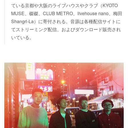
ている京都や大阪のライブハウスやクラブ（KYOTO
MUSE、磔磔、CLUB METRO、livehouse nano、梅田
Shangri-La）に寄付される。音源は各種配信サイトに
てストリーミング配信、およびダウンロード販売され
いている。