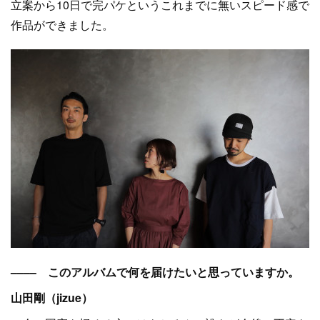
立案から10日で完パケというこれまでに無いスピード感で
作品ができました。
–––– このアルバムで何を届けたいと思っていますか。
山田剛（jizue）