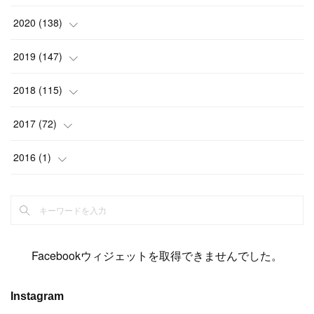
(
2
)
(
12
)
(
23
)
(
21
)
(
20
)
(
13
)
2020
(
138
)
(
6
)
(
6
)
(
17
)
(
15
)
(
22
)
(
13
)
(
9
)
2019
(
147
)
(
6
)
(
6
)
(
5
)
(
14
)
(
11
)
(
9
)
(
14
)
(
14
)
2018
(
115
)
(
14
)
(
4
)
(
11
)
(
15
)
(
19
)
(
19
)
(
17
)
(
8
)
2017
(
72
)
(
8
)
(
18
)
(
8
)
(
6
)
(
15
)
(
18
)
(
22
)
(
17
)
(
16
)
2016
(
1
)
(
5
)
(
8
)
(
16
)
(
10
)
(
6
)
(
12
)
(
13
)
(
14
)
(
14
)
(
1
)
(
8
)
(
7
)
(
10
)
(
13
)
(
15
)
(
11
)
(
15
)
(
9
)
(
9
)
(
6
)
(
3
)
(
8
)
(
11
)
(
16
)
(
12
)
(
13
)
(
17
)
(
8
)
Facebookウィジェットを取得できませんでした。
(
6
)
(
7
)
(
7
)
(
7
)
(
13
)
(
12
)
(
10
)
(
9
)
Instagram
(
7
)
(
8
)
(
5
)
(
7
)