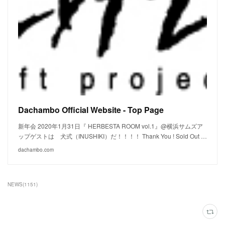
Dachambo Official Website - Top Page
新年会 2020年1月31日『 HERBESTA ROOM vol.1』@横浜サムズア
ップゲストは 犬式（INUSHIKI）だ！！！！ Thank You ! Sold Out …
dachambo.com
NEWS
(
1151
)