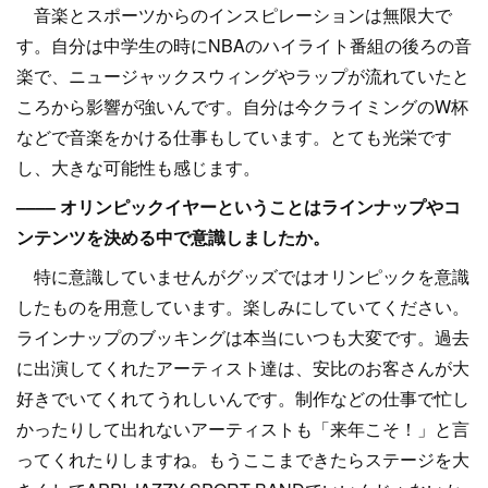
音楽とスポーツからのインスピレーションは無限大で
す。自分は中学生の時にNBAのハイライト番組の後ろの音
楽で、ニュージャックスウィングやラップが流れていたと
ころから影響が強いんです。自分は今クライミングのW杯
などで音楽をかける仕事もしています。とても光栄です
し、大きな可能性も感じます。
–––– オリンピックイヤーということはラインナップやコ
ンテンツを決める中で意識しましたか。
特に意識していませんがグッズではオリンピックを意識
したものを用意しています。楽しみにしていてください。
ラインナップのブッキングは本当にいつも大変です。過去
に出演してくれたアーティスト達は、安比のお客さんが大
好きでいてくれてうれしいんです。制作などの仕事で忙し
かったりして出れないアーティストも「来年こそ！」と言
ってくれたりしますね。もうここまできたらステージを大