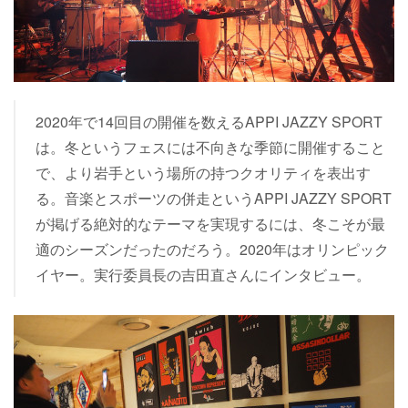
2020年で14回目の開催を数えるAPPI JAZZY SPORT
は。冬というフェスには不向きな季節に開催すること
で、より岩手という場所の持つクオリティを表出す
る。音楽とスポーツの併走というAPPI JAZZY SPORT
が掲げる絶対的なテーマを実現するには、冬こそが最
適のシーズンだったのだろう。2020年はオリンピック
イヤー。実行委員長の吉田直さんにインタビュー。