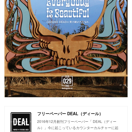
フリーペーパー DEAL（ディール）
2016年12月創刊フリーペーパー「 DEAL（ディー
ル）」今に起こっているカウンターカルチャーに起