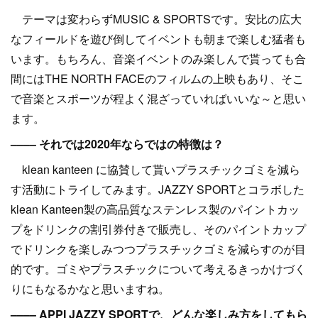
テーマは変わらずMUSIC & SPORTSです。安比の広大
なフィールドを遊び倒してイベントも朝まで楽しむ猛者も
います。もちろん、音楽イベントのみ楽しんで貰っても合
間にはTHE NORTH FACEのフィルムの上映もあり、そこ
で音楽とスポーツが程よく混ざっていればいいな～と思い
ます。
–––– それでは2020年ならではの特徴は？
klean kanteen に協賛して貰いプラスチックゴミを減ら
す活動にトライしてみます。JAZZY SPORTとコラボした
klean Kanteen製の高品質なステンレス製のパイントカッ
プをドリンクの割引券付きで販売し、そのパイントカップ
でドリンクを楽しみつつプラスチックゴミを減らすのが目
的です。ゴミやプラスチックについて考えるきっかけづく
りにもなるかなと思いますね。
–––– APPI JAZZY SPORTで、どんな楽しみ方をしてもら