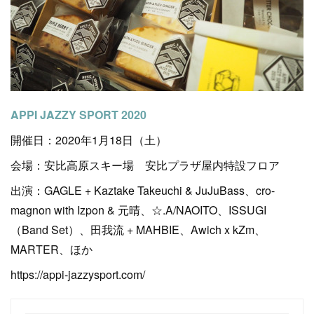
APPI JAZZY SPORT 2020
開催日：2020年1月18日（土）
会場：安比高原スキー場 安比プラザ屋内特設フロア
出演：GAGLE + Kaztake Takeuchi & JuJuBass、cro-
magnon with Izpon & 元晴、☆.A/NAOITO、ISSUGI
（Band Set）、田我流 + MAHBIE、Awich x kZm、
MARTER、ほか
https://appi-jazzysport.com/