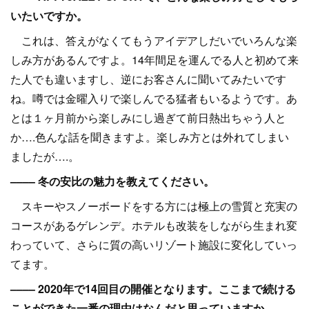
いたいですか。
これは、答えがなくてもうアイデアしだいでいろんな楽
しみ方があるんですよ。14年間足を運んでる人と初めて来
た人でも違いますし、逆にお客さんに聞いてみたいです
ね。噂では金曜入りで楽しんでる猛者もいるようです。あ
とは１ヶ月前から楽しみにし過ぎて前日熱出ちゃう人と
か….色んな話を聞きますよ。楽しみ方とは外れてしまい
ましたが….。
–––– 冬の安比の魅力を教えてください。
スキーやスノーボードをする方には極上の雪質と充実の
コースがあるゲレンデ。ホテルも改装をしながら生まれ変
わっていて、さらに質の高いリゾート施設に変化していっ
てます。
–––– 2020年で14回目の開催となります。ここまで続ける
ことができた一番の理由はなんだと思っていますか。