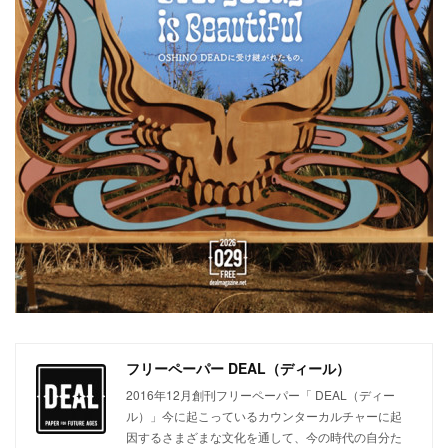
フリーペーパー DEAL（ディール）
2016年12月創刊フリーペーパー「 DEAL（ディー
ル）」今に起こっているカウンターカルチャーに起
因するさまざまな文化を通して、今の時代の自分た