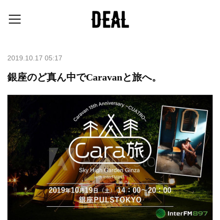
2019.10.17 05:17
銀座のど真ん中でCaravanと旅へ。