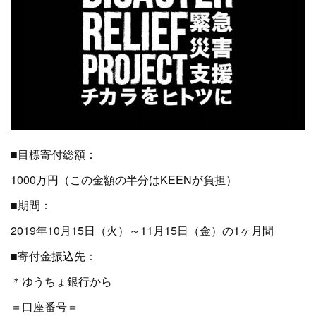
■目標寄付総額：
1000万円（この金額の半分はKEENが負担）
■期間：
2019年10月15日（火）～11月15日（金）の1ヶ月間
■寄付金振込先：
＊ゆうちょ銀行から
＝口座番号＝