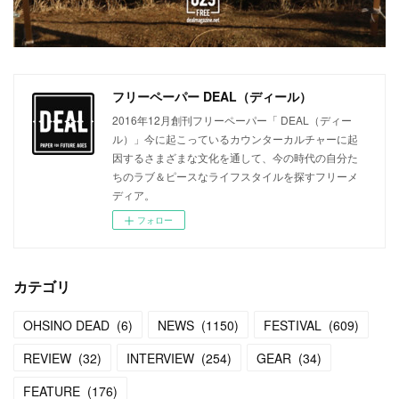
フリーペーパー DEAL（ディール）
2016年12月創刊フリーペーパー「 DEAL（ディー
ル）」今に起こっているカウンターカルチャーに起
因するさまざまな文化を通して、今の時代の自分た
ちのラブ＆ピースなライフスタイルを探すフリーメ
ディア。
フォロー
カテゴリ
OHSINO DEAD
(
6
)
NEWS
(
1150
)
FESTIVAL
(
609
)
REVIEW
(
32
)
INTERVIEW
(
254
)
GEAR
(
34
)
FEATURE
(
176
)