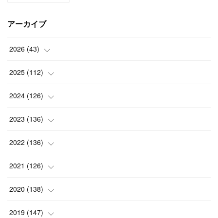
アーカイブ
2026
(
43
)
(
2
)
2025
(
112
)
(
3
)
(
7
)
2024
(
126
)
(
5
)
(
13
)
(
7
)
2023
(
136
)
(
13
)
(
15
)
(
13
)
(
4
)
2022
(
136
)
(
6
)
(
12
)
(
15
)
(
15
)
(
6
)
2021
(
126
)
(
2
)
(
12
)
(
23
)
(
21
)
(
20
)
(
13
)
2020
(
138
)
(
6
)
(
6
)
(
17
)
(
15
)
(
22
)
(
13
)
(
9
)
2019
(
147
)