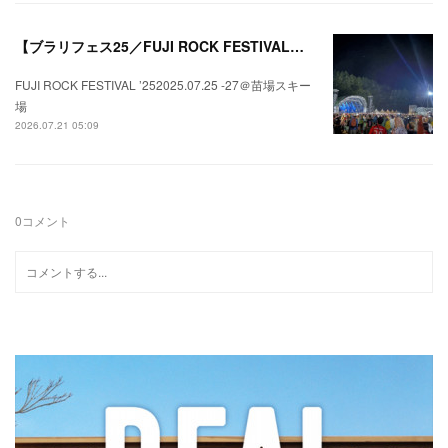
【ブラリフェス25／FUJI ROCK FESTIVAL】日本の夏にはフジロックが欠かせない。
FUJI ROCK FESTIVAL ’252025.07.25 -27＠苗場スキー
場
2026.07.21 05:09
0
コメント