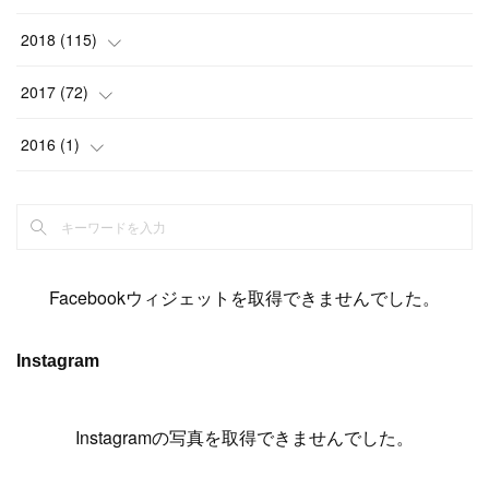
(
6
)
(
6
)
(
5
)
(
14
)
(
11
)
(
9
)
(
14
)
(
14
)
2018
(
115
)
(
14
)
(
4
)
(
11
)
(
15
)
(
19
)
(
19
)
(
17
)
(
8
)
2017
(
72
)
(
8
)
(
18
)
(
8
)
(
6
)
(
15
)
(
18
)
(
22
)
(
17
)
(
16
)
2016
(
1
)
(
5
)
(
8
)
(
16
)
(
10
)
(
6
)
(
12
)
(
13
)
(
14
)
(
14
)
(
1
)
(
8
)
(
7
)
(
10
)
(
13
)
(
15
)
(
11
)
(
15
)
(
9
)
(
9
)
(
6
)
(
3
)
(
8
)
(
11
)
(
16
)
(
12
)
(
13
)
(
17
)
(
8
)
Facebookウィジェットを取得できませんでした。
(
6
)
(
7
)
(
7
)
(
7
)
(
13
)
(
12
)
(
10
)
(
9
)
Instagram
(
7
)
(
8
)
(
5
)
(
7
)
(
14
)
(
6
)
(
14
)
(
7
)
(
4
Instagramの写真を取得できませんでした。
)
(
5
)
(
8
)
(
8
)
(
2
)
(
4
)
(
9
)