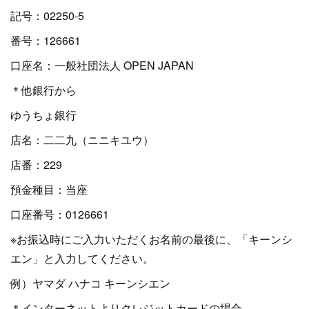
記号：02250-5
番号：126661
口座名：一般社団法人 OPEN JAPAN
＊他銀行から
ゆうちょ銀行
店名：二二九（ニニキユウ）
店番：229
預金種目：当座
口座番号：0126661
※お振込時にご入力いただくお名前の最後に、「キーンシ
エン」と入力してください。
例）ヤマダ ハナコ キーンシエン
＊インターネットよりクレジットカードの場合