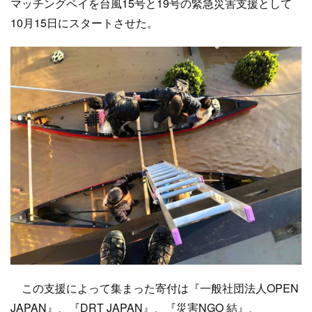
マッチングペイを台風15号と19号の緊急災害支援として
10月15日にスタートさせた。
この支援によって集まった寄付は『一般社団法人OPEN
JAPAN』、『DRT JAPAN』、『災害NGO 結』、