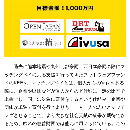
過去に熊本地震や九州北部豪雨、西日本豪雨の際にマ
ッチングペイによる支援を行ってきたフットウェアブラン
ドのKEEN。マッチングペイとは、個人からの寄付を募る
際に、企業や財団などが個人からの寄付額に一定の比率で
上乗せし、同一の対象に寄付をするという仕組み。企業や
団体が単独で寄付を行うよりも、一人一人の思いとマッチ
ングさせることで、より大きな社会貢献の成果が期待でき
るため、欧米の慈善財団では盛んに用いられている。この