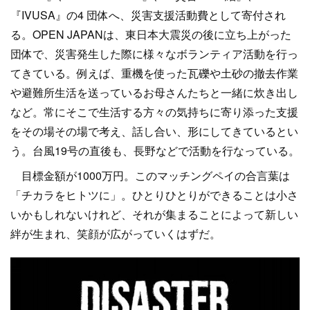
『IVUSA』の4 団体へ、災害支援活動費として寄付され
る。OPEN JAPANは、東日本大震災の後に立ち上がった
団体で、災害発生した際に様々なボランティア活動を行っ
てきている。例えば、重機を使った瓦礫や土砂の撤去作業
や避難所生活を送っているお母さんたちと一緒に炊き出し
など。常にそこで生活する方々の気持ちに寄り添った支援
をその場その場で考え、話し合い、形にしてきているとい
う。台風19号の直後も、長野などで活動を行なっている。
目標金額が1000万円。このマッチングペイの合言葉は
「チカラをヒトツに」。ひとりひとりができることは小さ
いかもしれないけれど、それが集まることによって新しい
絆が生まれ、笑顔が広がっていくはずだ。