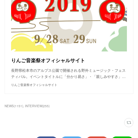
りんご音楽祭オフィシャルサイト
長野県松本市のアルプス公園で開催される野外ミュージック・フェス
ティバル。イベントタイトルに「分かり易さ」・「親しみやすさ」…
りんご音楽祭オフィシャルサイト
NEWS
(
1151
)
INTERVIEW
(
255
)