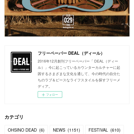
フリーペーパー DEAL（ディール）
2016年12月創刊フリーペーパー「 DEAL（ディー
ル）」今に起こっているカウンターカルチャーに起
因するさまざまな文化を通して、今の時代の自分た
ちのラブ＆ピースなライフスタイルを探すフリーメ
ディア。
フォロー
カテゴリ
OHSINO DEAD
(
6
)
NEWS
(
1151
)
FESTIVAL
(
610
)