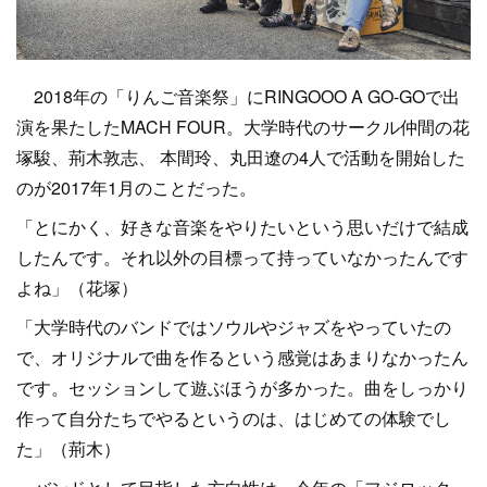
2018年の「りんご音楽祭」にRINGOOO A GO-GOで出
演を果たしたMACH FOUR。大学時代のサークル仲間の花
塚駿、荊木敦志、 本間玲、丸田遼の4人で活動を開始した
のが2017年1月のことだった。
「とにかく、好きな音楽をやりたいという思いだけで結成
したんです。それ以外の目標って持っていなかったんです
よね」（花塚）
「大学時代のバンドではソウルやジャズをやっていたの
で、オリジナルで曲を作るという感覚はあまりなかったん
です。セッションして遊ぶほうが多かった。曲をしっかり
作って自分たちでやるというのは、はじめての体験でし
た」（荊木）