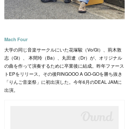
Mach Four
大学の同じ音楽サークルにいた花塚駿（Vo/Gt）、荊木敦
志（Gt）、 本間玲（Ba）、丸田遼（Dr）が、オリジナル
の曲を作って演奏するために卒業後に結成。昨年ファース
トEPをリリース。その後RINGOOO A GO-GOを勝ち抜き
「りんご音楽祭」に初出演した。今年6月のDEAL JAMに
出演。