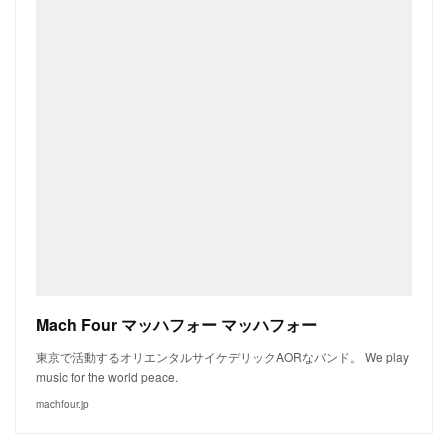
Mach Four マッハフォー マッハフォー
東京で活動するオリエンタルサイケデリックAORなバンド。 We play
music for the world peace.
machfour.jp