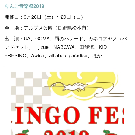
りんご音楽祭2019
開催日：9月28日（土）〜29日（日）
会 場：アルプス公園（長野県松本市）
出 演：UA、GOMA、雨のパレード、カネコアヤノ（バ
ンドセット）、jizue、NABOWA、田我流、KID
FRESINO、Awich、all about paradise、ほか