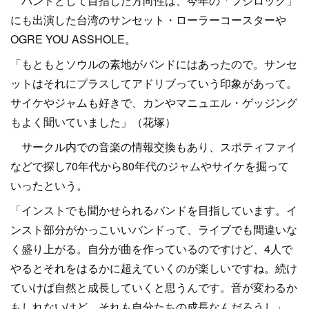
バンドとして目指した方向性は、今年の「フジロック」
にも出演した台湾のサンセット・ローラーコースターや
OGRE YOU ASSHOLE。
「もともとソウルの素地がバンドにはあったので。サンセ
ットはそれにプラスしてアドリブっていう印象があって。
サイケやジャムも好きで、カンやマニュエル・ゲッジング
もよく聞いていました」（花塚）
サークル内での音楽の情報交換もあり、スポティファイ
などで探し70年代から80年代のジャムやサイケを掘って
いったという。
「インストでも聞かせられるバンドを目指しています。イ
ンスト部分がかっこいいバンドって、ライブでも間違いな
く盛り上がる。自分が曲を作っているのですけど、4人で
やるとそれをはるかに超えていくのが楽しいですね。続け
ていけば自然と成長していくと思うんです。音が変わるか
もしれないけど、それも自分たちの成長なんだろうし」