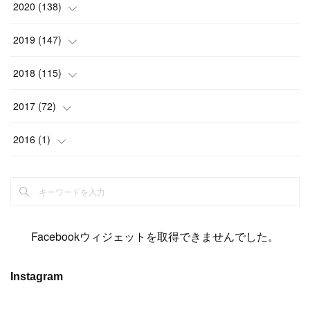
(
23
)
(
21
)
(
20
)
(
13
)
2020
(
138
)
(
6
)
(
6
)
(
17
)
(
15
)
(
22
)
(
13
)
(
9
)
2019
(
147
)
(
6
)
(
6
)
(
5
)
(
14
)
(
11
)
(
9
)
(
14
)
(
14
)
2018
(
115
)
(
14
)
(
4
)
(
11
)
(
15
)
(
19
)
(
19
)
(
17
)
(
8
)
2017
(
72
)
(
8
)
(
18
)
(
8
)
(
6
)
(
15
)
(
18
)
(
22
)
(
17
)
(
16
)
2016
(
1
)
(
5
)
(
8
)
(
16
)
(
10
)
(
6
)
(
12
)
(
13
)
(
14
)
(
14
)
(
1
)
(
8
)
(
7
)
(
10
)
(
13
)
(
15
)
(
11
)
(
15
)
(
9
)
(
9
)
(
6
)
(
3
)
(
8
)
(
11
)
(
16
)
(
12
)
(
13
)
(
17
)
(
8
)
Facebookウィジェットを取得できませんでした。
(
6
)
(
7
)
(
7
)
(
7
)
(
13
)
(
12
)
(
10
)
(
9
)
Instagram
(
7
)
(
8
)
(
5
)
(
7
)
(
14
)
(
6
)
(
14
)