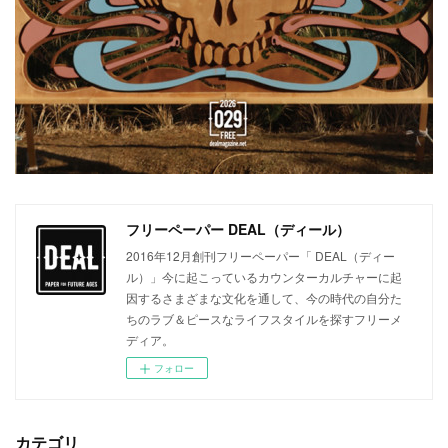
フリーペーパー DEAL（ディール）
2016年12月創刊フリーペーパー「 DEAL（ディー
ル）」今に起こっているカウンターカルチャーに起
因するさまざまな文化を通して、今の時代の自分た
ちのラブ＆ピースなライフスタイルを探すフリーメ
ディア。
フォロー
カテゴリ