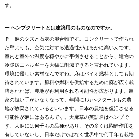
す。
ー ヘンプクリートとは建築用のものなのですか。
Ｐ
麻のクズと石灰の混合物です。コンクリートで作られ
た壁よりも、空気に対する透過性がはるかに高いんです。
室内と室外の温度を穏やかに平衡させることから、建物の
冷暖房エネルギーを大幅に削減できると言われています。
環境に優しい素材なんですね。麻はバイオ燃料としても期
待されています。原料や燃料を供給するために麻が広く栽
培されれば、農地が再利用される可能性が広がります。農
家の担い手がいなくなって、年間に1万ヘクタールもの農
地が放棄されているといいます。日本の農地を復活させる
可能性が麻にはあるんです。大麻草の英語名はヘンプで
す。大麻には何千もの品種があり、その多くは陶酔作用を
有していないし、日本だけではなく世界中で何千年も栽培