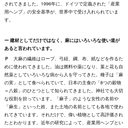
されてきました。1996年に、ドイツで定義された「産業
用ヘンプ」の安全基準が、世界中で受け入れられていま
す。
ー 建材としてだけではなく、麻にはいろいろな使い道が
あると言われています。
Ｐ
大麻の繊維はロープ、弓紐、綱、布、紙などを作るた
めに使われてきました。油は燃料や薬になり、葉と花も自
然薬としていろいろな病から人を守ってきた。種子は「麻
の実」として食べられていて、日本の主食の「8つの穀物
＝八穀」のひとつとして知られてきました。神社でも大切
な役割を担っています。「麻子」のような女性の名前や
「麻生」といった姓、また土地の名前としても各地で使わ
れてきています。それだけで、偉い植物として高評価され
たとわかります。近年の研究によって、産業用ヘンプとい