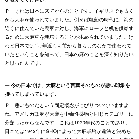
Ｐ
それは日本に来てからのことです。イギリスでも古く
から大麻が使われていました。例えば帆船の時代に、海の
近くに住んでいた農家に対し、海軍にロープと帆を供給す
るために大麻草を栽培することが求められていました。け
れど日本では1万年近くも前から暮らしのなかで使われて
いたということを知って、日本の麻のことを深く知りたい
と思ったんです。
ー 今の日本では、大麻という言葉そのものが悪い印象を
持ってしまっています。
Ｐ
悪いものだという固定概念がこびりついていますよ
ね。アメリカ政府が大麻を中毒性薬物と同じカテゴリーに
分類したからなんです。これは1930年代のことであり、
日本では1948年にGHQによって大麻栽培が違法と決めら