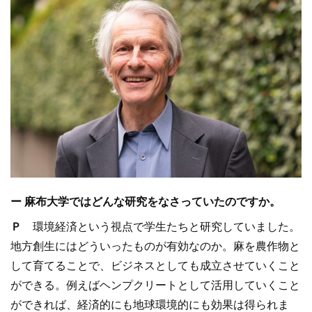
ー 麻布大学ではどんな研究をなさっていたのですか。
Ｐ
環境経済という視点で学生たちと研究していました。
地方創生にはどういったものが有効なのか。麻を農作物と
して育てることで、ビジネスとしても成立させていくこと
ができる。例えばヘンプクリートとして活用していくこと
ができれば、経済的にも地球環境的にも効果は得られま