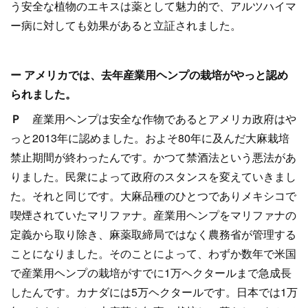
う安全な植物のエキスは薬として魅力的で、アルツハイマ
ー病に対しても効果があると立証されました。
ー アメリカでは、去年産業用ヘンプの栽培がやっと認め
られました。
Ｐ
産業用ヘンプは安全な作物であるとアメリカ政府はや
っと2013年に認めました。およそ80年に及んだ大麻栽培
禁止期間が終わったんです。かつて禁酒法という悪法があ
りました。民衆によって政府のスタンスを変えていきまし
た。それと同じです。大麻品種のひとつでありメキシコで
喫煙されていたマリファナ。産業用ヘンプをマリファナの
定義から取り除き、麻薬取締局ではなく農務省が管理する
ことになりました。そのことによって、わずか数年で米国
で産業用ヘンプの栽培がすでに1万ヘクタールまで急成長
したんです。カナダには5万ヘクタールです。日本では1万