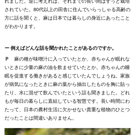
れました。逆に考えれば、それまでの長い間はずっと栽培
されていた。80代以上の田舎に住んでいらっしゃる高齢の
方に話を聞くと、麻は日本では暮らしの身近にあったこと
がわかります。
ー 例えばどんな話を聞かれたことがあるのですか。
Ｐ
麻の種が味噌汁に入っていたとか、赤ちゃんが眠れな
いときに少量の麻の油を飲ませていたとか。赤ちゃんの睡
眠を促進する働きがあると感じていたんでしょうね。家族
が病気になったときに麻の葉から抽出したものを胸に貼っ
たり、水に混ぜて飲んでいたという話も聞きました。どれ
もが毎日の暮らしに直結している智慧です。長い時間にわ
たって、日本の農村生活に欠かせない貴重な植物のひとつ
だったことは間違いありません。