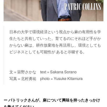
日本の大学で環境経済という視点から麻の有用性を学
生たちと共有していった。育てるのにそれほど手がか
からない麻は、耕作放棄地を再活用し、環境としても
ビジネスとしても可能性が あると示唆する。
文 = 宙野さかな text = Sakana Sorano
写真 = 北村勇祐 photo = Yusuke Kitamura
ー パトリックさんが、麻について興味を持ったきっかけ
を教えてください。