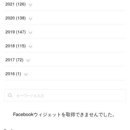
(
6
)
(
12
)
(
15
)
(
15
)
(
6
)
2021
(
126
)
(
2
)
(
12
)
(
23
)
(
21
)
(
20
)
(
13
)
2020
(
138
)
(
6
)
(
6
)
(
17
)
(
15
)
(
22
)
(
13
)
(
9
)
2019
(
147
)
(
6
)
(
6
)
(
5
)
(
14
)
(
11
)
(
9
)
(
14
)
(
14
)
2018
(
115
)
(
14
)
(
4
)
(
11
)
(
15
)
(
19
)
(
19
)
(
17
)
(
8
)
2017
(
72
)
(
8
)
(
18
)
(
8
)
(
6
)
(
15
)
(
18
)
(
22
)
(
17
)
(
16
)
2016
(
1
)
(
5
)
(
8
)
(
16
)
(
10
)
(
6
)
(
12
)
(
13
)
(
14
)
(
14
)
(
1
)
(
8
)
(
7
)
(
10
)
(
13
)
(
15
)
(
11
)
(
15
)
(
9
)
(
9
)
(
6
)
(
3
)
(
8
)
(
11
)
(
16
)
(
12
)
(
13
)
(
17
)
(
8
)
Facebookウィジェットを取得できませんでした。
(
6
)
(
7
)
(
7
)
(
7
)
(
13
)
(
12
)
(
10
)
(
9
)