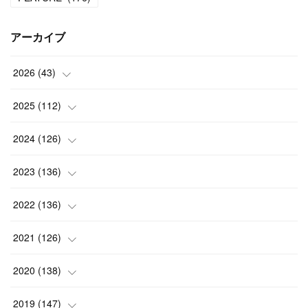
アーカイブ
2026
(
43
)
(
2
)
2025
(
112
)
(
3
)
(
7
)
2024
(
126
)
(
5
)
(
13
)
(
7
)
2023
(
136
)
(
13
)
(
15
)
(
13
)
(
4
)
2022
(
136
)
(
6
)
(
12
)
(
15
)
(
15
)
(
6
)
2021
(
126
)
(
2
)
(
12
)
(
23
)
(
21
)
(
20
)
(
13
)
2020
(
138
)
(
6
)
(
6
)
(
17
)
(
15
)
(
22
)
(
13
)
(
9
)
2019
(
147
)