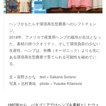
ヘンプがもたらす環境再生型農業へのシフトチェン
ジ。
2018年、アメリカで産業用ヘンプの栽培が合法となっ
た。素材の持つクオリティ、そして環境負荷の少ない
生産性。ヘンプは、有機（オーガニック）よりも先に
ある環境再生型農業で育てられる可能性を秘めてい
る。
文 = 宙野さかな text = Sakana Sorano
写真 = 北村勇祐 photo = Yusuke Kitamura
1997年から、パタゴニアではヘンプを素材としたウェ