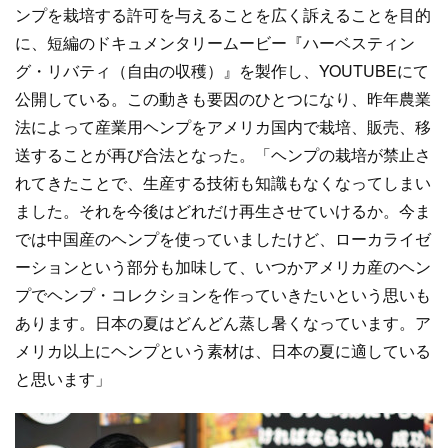
ンプを栽培する許可を与えることを広く訴えることを目的
に、短編のドキュメンタリームービー『ハーベスティン
グ・リバティ（自由の収穫）』を製作し、YOUTUBEにて
公開している。この動きも要因のひとつになり、昨年農業
法によって産業用ヘンプをアメリカ国内で栽培、販売、移
送することが再び合法となった。「ヘンプの栽培が禁止さ
れてきたことで、生産する技術も知識もなくなってしまい
ました。それを今後はどれだけ再生させていけるか。今ま
では中国産のヘンプを使っていましたけど、ローカライゼ
ーションという部分も加味して、いつかアメリカ産のヘン
プでヘンプ・コレクションを作っていきたいという思いも
あります。日本の夏はどんどん蒸し暑くなっています。ア
メリカ以上にヘンプという素材は、日本の夏に適している
と思います」