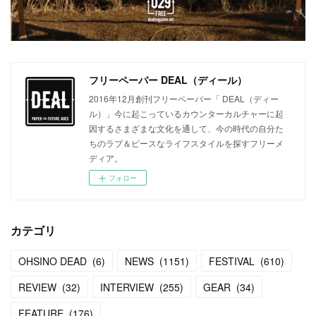
フリーペーパー DEAL（ディール）
2016年12月創刊フリーペーパー「 DEAL（ディー
ル）」今に起こっているカウンターカルチャーに起
因するさまざまな文化を通して、今の時代の自分た
ちのラブ＆ピースなライフスタイルを探すフリーメ
ディア。
フォロー
カテゴリ
OHSINO DEAD
(
6
)
NEWS
(
1151
)
FESTIVAL
(
610
)
REVIEW
(
32
)
INTERVIEW
(
255
)
GEAR
(
34
)
FEATURE
(
176
)