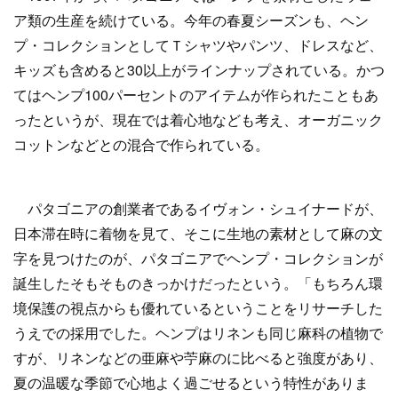
ア類の生産を続けている。今年の春夏シーズンも、ヘン
プ・コレクションとしてＴシャツやパンツ、ドレスなど、
キッズも含めると30以上がラインナップされている。かつ
てはヘンプ100パーセントのアイテムが作られたこともあ
ったというが、現在では着心地なども考え、オーガニック
コットンなどとの混合で作られている。
パタゴニアの創業者であるイヴォン・シュイナードが、
日本滞在時に着物を見て、そこに生地の素材として麻の文
字を見つけたのが、パタゴニアでヘンプ・コレクションが
誕生したそもそものきっかけだったという。「もちろん環
境保護の視点からも優れているということをリサーチした
うえでの採用でした。ヘンプはリネンも同じ麻科の植物で
すが、リネンなどの亜麻や苧麻のに比べると強度があり、
夏の温暖な季節で心地よく過ごせるという特性がありま