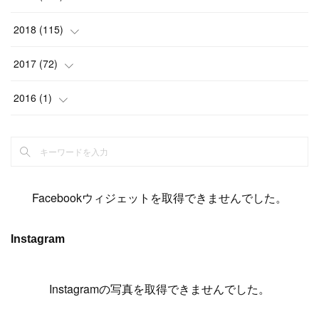
(
6
)
(
6
)
(
5
)
(
14
)
(
11
)
(
9
)
(
14
)
(
14
)
2018
(
115
)
(
14
)
(
4
)
(
11
)
(
15
)
(
19
)
(
19
)
(
17
)
(
8
)
2017
(
72
)
(
8
)
(
18
)
(
8
)
(
6
)
(
15
)
(
18
)
(
22
)
(
17
)
(
16
)
2016
(
1
)
(
5
)
(
8
)
(
16
)
(
10
)
(
6
)
(
12
)
(
13
)
(
14
)
(
14
)
(
1
)
(
8
)
(
7
)
(
10
)
(
13
)
(
15
)
(
11
)
(
15
)
(
9
)
(
9
)
(
6
)
(
3
)
(
8
)
(
11
)
(
16
)
(
12
)
(
13
)
(
17
)
(
8
)
Facebookウィジェットを取得できませんでした。
(
6
)
(
7
)
(
7
)
(
7
)
(
13
)
(
12
)
(
10
)
(
9
)
Instagram
(
7
)
(
8
)
(
5
)
(
7
)
(
14
)
(
6
)
(
14
)
(
7
)
(
4
Instagramの写真を取得できませんでした。
)
(
5
)
(
8
)
(
8
)
(
2
)