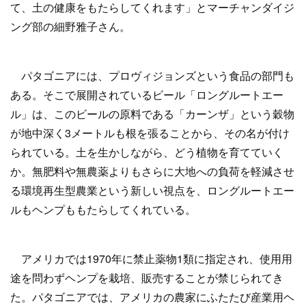
て、土の健康をもたらしてくれます」とマーチャンダイジ
ング部の細野雅子さん。
パタゴニアには、プロヴィジョンズという食品の部門も
ある。そこで展開されているビール「ロングルートエー
ル」は、このビールの原料である「カーンザ」という穀物
が地中深く3メートルも根を張ることから、その名が付け
られている。土を生かしながら、どう植物を育てていく
か。無肥料や無農薬よりもさらに大地への負荷を軽減させ
る環境再生型農業という新しい視点を、ロングルートエー
ルもヘンプももたらしてくれている。
アメリカでは1970年に禁止薬物1類に指定され、使用用
途を問わずヘンプを栽培、販売することが禁じられてき
た。パタゴニアでは、アメリカの農家にふたたび産業用ヘ