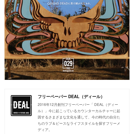
フリーペーパー DEAL（ディール）
2016年12月創刊フリーペーパー「 DEAL（ディー
ル）」今に起こっているカウンターカルチャーに起
因するさまざまな文化を通して、今の時代の自分た
ちのラブ＆ピースなライフスタイルを探すフリーメ
ディア。