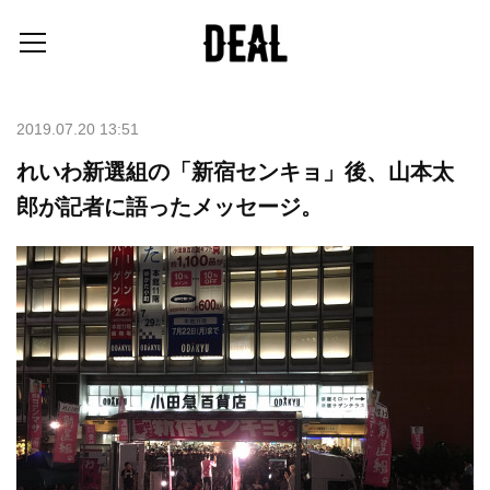
2019.07.20 13:51
れいわ新選組の「新宿センキョ」後、山本太
郎が記者に語ったメッセージ。