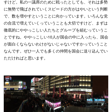
すけど。私の一議席のために戦ったとしても、それは多勢
に無勢で飛ばされていくスピードの方がはやいという判断
で、数を増やすということに向かっています。いろんな党
の合流で増えていくっていうことも大切ですけど、まずは
徹底的にややっこしい人たちとグループを組むっていうこ
とですね。ややっこしい10人が国会の中に入ったら、国会
が面白くならないわけがないじゃないですかっていうこと
なんです。ぜひ一人でも多くの仲間を国会に送り込んでい
ただければと思います。