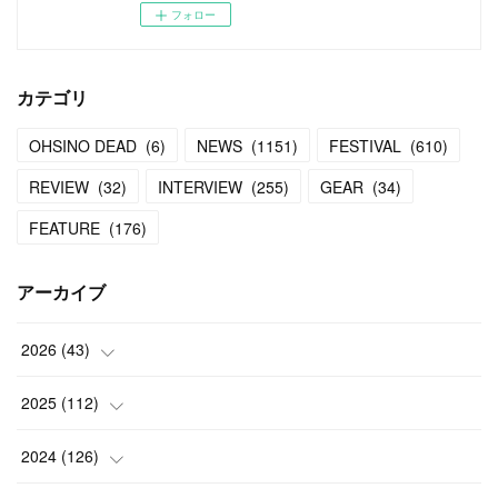
フォロー
カテゴリ
OHSINO DEAD
(
6
)
NEWS
(
1151
)
FESTIVAL
(
610
)
REVIEW
(
32
)
INTERVIEW
(
255
)
GEAR
(
34
)
FEATURE
(
176
)
アーカイブ
2026
(
43
)
(
2
)
2025
(
112
)
(
3
)
(
7
)
2024
(
126
)