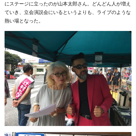
にステージに立ったのが山本太郎さん。どんどん人が増え
ていき、立会演説会にいるというよりも、ライブのような
熱い場となった。