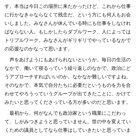
す。本当は今日この場所に来たかったけど、これから仕事
に行かなきゃならなくて残念だ、という方にも何人もお会
いしました。みなさんが休んでいる時にも仕事をしなけれ
ばならない人。もしかしたらダブルワーク、人によっては
トリプルワーク。みなさんがギリギリでやっているなかで
の応援なのかなって思います。
声をあげようにもあげられないというか。毎日の生活の
なかで、働いて寝るっていう繰り返しのなかで、政治にど
うアプローチすればいいのか。なかなか難しいですよね。
そのなかで、本気で自分たちに必要だというものを力を合
わせてやろうっていうグループが出てきたことに、かけて
みたいと思ってくださっている方が多いのだと思います。
最初から、何がなんでも政治家という職業にこだわっ
て、しがみつきようと思っていません。世の中を変えてい
くための議員としてなら仕事はしていきたいと思っていま