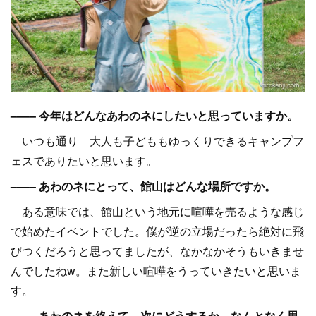
–––– 今年はどんなあわのネにしたいと思っていますか。
いつも通り 大人も子どももゆっくりできるキャンプフ
ェスでありたいと思います。
–––– あわのネにとって、館山はどんな場所ですか。
ある意味では、館山という地元に喧嘩を売るような感じ
で始めたイベントでした。僕が逆の立場だったら絶対に飛
びつくだろうと思ってましたが、なかなかそうもいきませ
んでしたねw。また新しい喧嘩をうっていきたいと思いま
す。
–––– あわのネを終えて、次にどうするか、なんとなく思