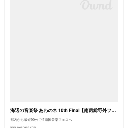
海辺の音楽祭 あわのネ 10th Final【南房総野外フェス】| トップページ
都内から最短90分で!?南国音楽フェスへ
www.awanone.com