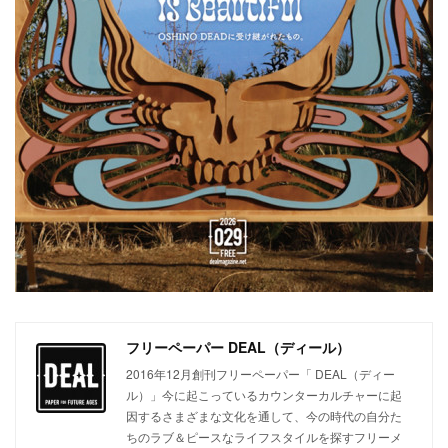
フリーペーパー DEAL（ディール）
2016年12月創刊フリーペーパー「 DEAL（ディー
ル）」今に起こっているカウンターカルチャーに起
因するさまざまな文化を通して、今の時代の自分た
ちのラブ＆ピースなライフスタイルを探すフリーメ