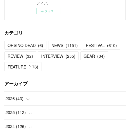
ディア。
フォロー
カテゴリ
OHSINO DEAD
(
6
)
NEWS
(
1151
)
FESTIVAL
(
610
)
REVIEW
(
32
)
INTERVIEW
(
255
)
GEAR
(
34
)
FEATURE
(
176
)
アーカイブ
2026
(
43
)
(
2
)
2025
(
112
)
(
3
)
(
7
)
2024
(
126
)