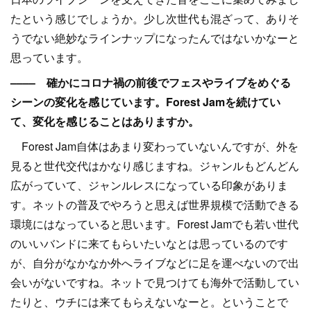
たという感じでしょうか。少し次世代も混ざって、ありそ
うでない絶妙なラインナップになったんではないかなーと
思っています。
–––– 確かにコロナ禍の前後でフェスやライブをめぐる
シーンの変化を感じています。Forest Jamを続けてい
て、変化を感じることはありますか。
Forest Jam自体はあまり変わっていないんですが、外を
見ると世代交代はかなり感じますね。ジャンルもどんどん
広がっていて、ジャンルレスになっている印象がありま
す。ネットの普及でやろうと思えば世界規模で活動できる
環境にはなっていると思います。Forest Jamでも若い世代
のいいバンドに来てもらいたいなとは思っているのです
が、自分がなかなか外へライブなどに足を運べないので出
会いがないですね。ネットで見つけても海外で活動してい
たりと、ウチには来てもらえないなーと。ということで