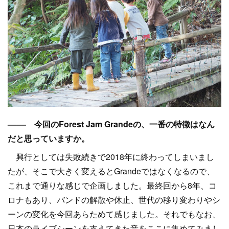
–––– 今回のForest Jam Grandeの、一番の特徴はなん
だと思っていますか。
興行としては失敗続きで2018年に終わってしまいまし
たが、そこで大きく変えるとGrandeではなくなるので、
これまで通りな感じで企画しました。最終回から8年、コ
ロナもあり、バンドの解散や休止、世代の移り変わりやシ
ーンの変化を今回あらためて感じました。それでもなお、
日本のライブシーンを支えてきた音をここに集めてみまし