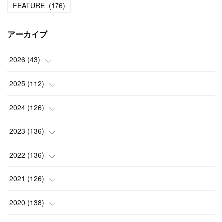
FEATURE
(
176
)
アーカイブ
2026
(
43
)
(
2
)
2025
(
112
)
(
3
)
(
7
)
2024
(
126
)
(
5
)
(
13
)
(
7
)
2023
(
136
)
(
13
)
(
15
)
(
13
)
(
4
)
2022
(
136
)
(
6
)
(
12
)
(
15
)
(
15
)
(
6
)
2021
(
126
)
(
2
)
(
12
)
(
23
)
(
21
)
(
20
)
(
13
)
2020
(
138
)
(
6
)
(
6
)
(
17
)