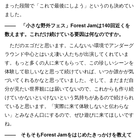
まった段階で「これで最後にしよう」というのも決めてい
ました。
–––– 「小さな野外フェス」Forest Jamは140回近くを
数えます。これだけ続けている要因は何なのですか。
ただのエゴだと思います。こんないい環境でアンダーグ
ラウンド中心とはいえ凄い人たちが出演してくれていま
す。もっと多くの人に来てもらって、この珍しいシーンを
体験して欲しいなと思って続けていれば、いつか誰かが気
づいてくれるかなと思っていました。そして、まだまだ自
分が見たい世界観には届いてないので、これからも作り続
けていかないといけないという気持ちがあるので続けられ
ていると思います。「実際に来て体験しないと伝わらな
い」とみなさん口にするので、ぜひ遊びに来てほしいです
ね。
–––– そもそもForest Jamをはじめたきっかけを教えて