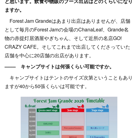
と思います。飲食や物販のブース出店はどのくらいになり
ますか。
Forest Jam Grandeはあまり出店はありませんが、店舗
として毎月のForest Jamの会場のChanaLeaf、Grande名
物の赤提灯居酒屋やぎちゃん、そして近所の名店GO!
CRAZY CAFE。そしてこれまで出店してくださっていた
店舗を中心に20店舗の出店があります。
–––– キャンプサイトは何張くらい可能ですか。
キャンプサイトはテントのサイズ次第ということもあり
ますが40から50張くらいは可能です。