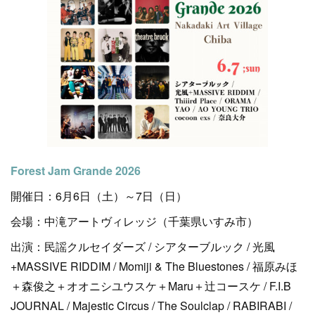
Forest Jam Grande 2026
開催日：6月6日（土）～7日（日）
会場：中滝アートヴィレッジ（千葉県いすみ市）
出演：民謡クルセイダーズ / シアターブルック / 光風
+MASSIVE RIDDIM / Momiji & The Bluestones / 福原みほ
＋森俊之＋オオニシユウスケ＋Maru＋辻コースケ / F.I.B
JOURNAL / Majestic Circus / The Soulclap / RABIRABI /