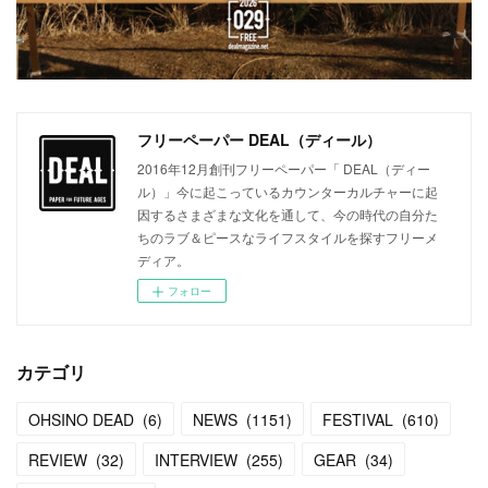
フリーペーパー DEAL（ディール）
2016年12月創刊フリーペーパー「 DEAL（ディー
ル）」今に起こっているカウンターカルチャーに起
因するさまざまな文化を通して、今の時代の自分た
ちのラブ＆ピースなライフスタイルを探すフリーメ
ディア。
フォロー
カテゴリ
OHSINO DEAD
(
6
)
NEWS
(
1151
)
FESTIVAL
(
610
)
REVIEW
(
32
)
INTERVIEW
(
255
)
GEAR
(
34
)