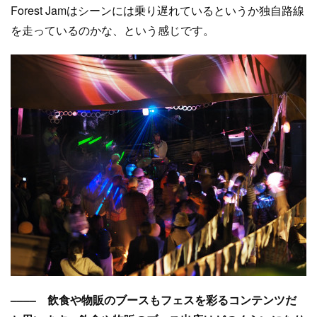
Forest Jamはシーンには乗り遅れているというか独自路線
を走っているのかな、という感じです。
–––– 飲食や物販のブースもフェスを彩るコンテンツだ