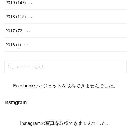
(
15
)
(
22
)
(
13
)
(
9
)
2019
(
147
)
(
6
)
(
6
)
(
5
)
(
14
)
(
11
)
(
9
)
(
14
)
(
14
)
2018
(
115
)
(
14
)
(
4
)
(
11
)
(
15
)
(
19
)
(
19
)
(
17
)
(
8
)
2017
(
72
)
(
8
)
(
18
)
(
8
)
(
6
)
(
15
)
(
18
)
(
22
)
(
17
)
(
16
)
2016
(
1
)
(
5
)
(
8
)
(
16
)
(
10
)
(
6
)
(
12
)
(
13
)
(
14
)
(
14
)
(
1
)
(
8
)
(
7
)
(
10
)
(
13
)
(
15
)
(
11
)
(
15
)
(
9
)
(
9
)
(
6
)
(
3
)
(
8
)
(
11
)
(
16
)
(
12
)
(
13
)
(
17
)
(
8
)
Facebookウィジェットを取得できませんでした。
(
6
)
(
7
)
(
7
)
(
7
)
(
13
)
(
12
)
(
10
)
(
9
)
Instagram
(
7
)
(
8
)
(
5
)
(
7
)
(
14
)
(
6
)
(
14
)
(
7
)
(
4
Instagramの写真を取得できませんでした。
)
(
5
)
(
8
)
(
8
)
(
2
)