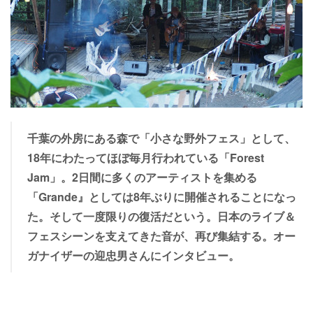
千葉の外房にある森で「小さな野外フェス」として、
18年にわたってほぼ毎月行われている「Forest
Jam」。2日間に多くのアーティストを集める
「Grande』としては8年ぶりに開催されることになっ
た。そして一度限りの復活だという。日本のライブ＆
フェスシーンを支えてきた音が、再び集結する。オー
ガナイザーの迎忠男さんにインタビュー。