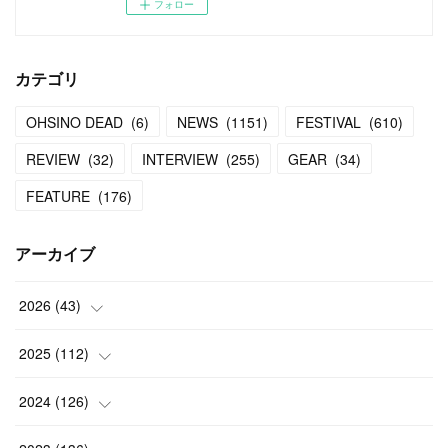
フォロー
カテゴリ
OHSINO DEAD
(
6
)
NEWS
(
1151
)
FESTIVAL
(
610
)
REVIEW
(
32
)
INTERVIEW
(
255
)
GEAR
(
34
)
FEATURE
(
176
)
アーカイブ
2026
(
43
)
(
2
)
2025
(
112
)
(
3
)
(
7
)
2024
(
126
)
(
5
)
(
13
)
(
7
)