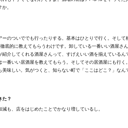
すか。
Eのツアーのついででも行ったりする。基本はひとりで行く。そして
に徹底的に教えてもらうわけです。卸している一番いい酒屋さ
が紹介してくれる酒屋さんって、すげえいい酒を揃えているん
は一番いい居酒屋を教えてもらう。そしてその居酒屋にも行く
も美味しい。気がつくと、知らない町で「ここはどこ？」なん
きた？
加減も、店をはじめたことでかなり増しているし。