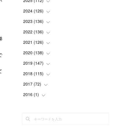
2025
(
112
(
2
)
)
(
3
)
2024
(
126
(
7
)
)
(
5
)
(
13
)
2023
(
136
(
7
)
)
(
13
)
(
15
)
(
13
)
2022
(
136
(
4
)
)
梯
(
6
)
(
12
)
(
15
)
(
15
)
2021
(
126
(
6
)
)
ん
(
2
)
(
12
)
(
23
)
(
21
)
(
20
)
2020
(
138
(
13
)
)
で
(
6
)
(
6
)
(
17
)
(
15
)
。
(
22
)
(
13
)
2019
(
147
(
9
)
)
て
(
6
)
(
6
)
(
5
)
(
14
)
(
11
)
(
9
)
(
14
)
2018
(
115
(
14
)
)
(
14
)
(
4
)
(
11
)
(
15
)
(
19
)
(
19
)
(
17
)
2017
(
72
(
8
)
)
(
8
)
(
18
)
(
8
)
(
6
)
(
15
)
(
18
)
(
22
)
(
17
)
2016
(
1
(
)
16
)
(
5
)
(
8
)
(
16
)
(
10
)
(
6
)
(
12
)
(
13
)
(
14
)
(
14
)
(
1
)
(
8
)
(
7
)
(
10
)
(
13
)
(
15
)
(
11
)
(
15
)
(
9
)
(
9
)
(
6
)
(
3
)
(
8
)
(
11
)
(
16
)
(
12
)
(
13
)
(
17
)
(
8
)