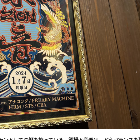
ージシャンとしての顔を持っている。酒場と音楽は、どうバランスを