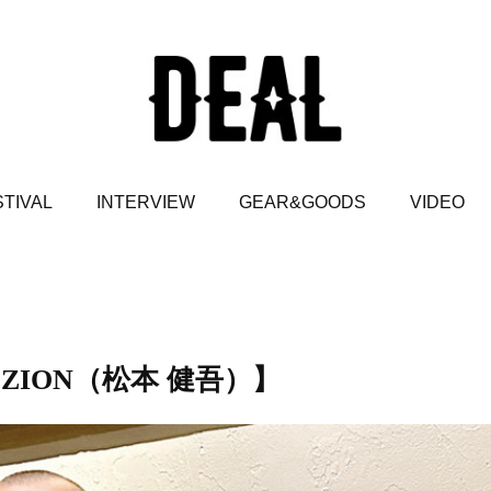
TIVAL
INTERVIEW
GEAR&GOODS
VIDEO
ION（松本 健吾）】