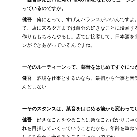
っているのですか。
健吾
俺にとって、すげえバランスがいいんですよ
て、店に来る夕方までは自分の好きなことに没頭す
作りももちろんやるし。店では接客して、日本酒を
ンができあがっているんですね。
ーそのルーティーンって、菜音をはじめてすぐにつ
健吾
酒場を仕事とするのなら、最初から仕事と音
んどしない。
ーそのスタンスは、菜音をはじめる前から変わって
健吾
好きなことをやることは楽なことばかりじゃ
れを目指していくっていうことだから。年齢を重ね
しさを分かち合えるところじゃないですか。