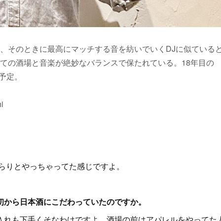
、そのときに最高にマッチする音を紡いでいくDJに似ている
ての酒場と音楽が絶妙なバランスで保たれている。18年目の
ン予定。
i
くらりとやっちゃってた感じですよ。
初から日本酒にこだわっていたのですか。
入れも下手くそなわけですよ。酒場の前はアパレルをやってた