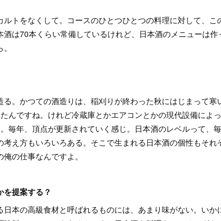
カルトをなくして。コースのひとつひとつの料理に対して、こ
本酒は70本くらい常備しているけれど、日本酒のメニューは作
ら。
造る。かつての酒造りは、稲刈りが終わった秋にはじまって寒
ったんですね。けれど冷蔵庫とかエアコンとかの現代設備によ
る。毎年、頂点が更新されていく感じ。日本酒のレベルって、
の考え方もいろいろある。そこで生まれる日本酒の個性もそれ
の俺の仕事なんですよ。
かを提案する？
る日本の高級食材と呼ばれるものには、あまり味がない。いか