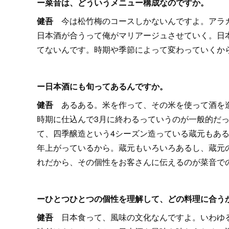
ー菜音は、どういうメニュー構成なのですか。
健吾
今は松竹梅のコースしかないんですよ。アラ
日本酒が合うって俺がマリアージュさせていく。日
てないんです。時期や季節によって変わっていくか
ー日本酒にも旬ってあるんですか。
健吾
あるある。米を作って、その米を使って酒を
時期に仕込んで3月に終わるっていうのが一般的だ
て、四季醸造という4シーズン造っている蔵元もあ
年上がっているから。蔵元もいろいろあるし、蔵元
れだから、その個性をお客さんに伝えるのが菜音で
ーひとつひとつの個性を理解して、どの料理に合う
健吾
日本食って、風味の文化なんですよ。いわゆ