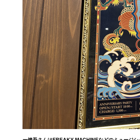
ー健吾さんはFREAKY MACHINEなどのミュ