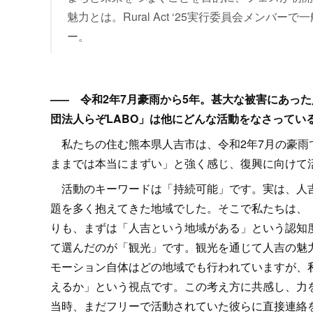
魅力とは。Rural Act ‘25実行委員会メン
ー。
––– 令和2年7月豪雨から5年。甚大な被害にあった
団法人らぞLABO」は他にどんな活動をなさってい
私たちの住む熊本県人吉市は、令和2年7月の豪雨
ままでは本当にまずい」と強く感じ、復興に向けて
活動のキーワードは「持続可能」です。実は、人吉
題を多く抱えてきた地域でした。そこで私たちは、
りも、まずは「人吉という地域がある」という認知
て選んだのが「観光」です。観光を通じて人吉の魅
モーション自体はどの地域でも行われていますが、
えるか」という視点です。この考え方に共感し、力
当時、まだフリーで活動されていた彼らに直接連絡