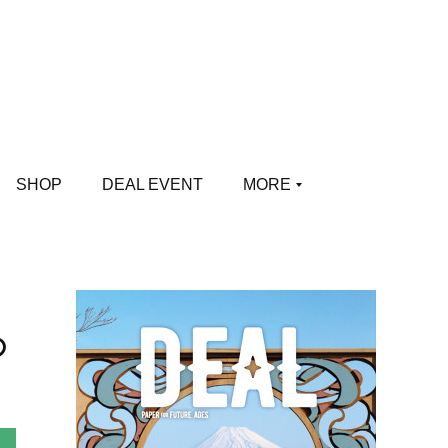
SHOP
DEAL EVENT
MORE
の