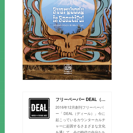
フリーペーパー DEAL（ディール）
2016年12月創刊フリーペーパ
ー「 DEAL（ディール）」今に
起こっているカウンターカルチ
ャーに起因するさまざまな文化
を通して、今の時代の自分たち