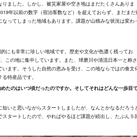
りました。しかし、被災家屋や空き地はまだたくさんありま
019年以前の数字（宿泊客数など）を超えておらず、まだまだ
になってしまった地域もあります。課題が山積みな状況は変わ
国的にも非常に珍しい地域です。歴史や文化が色濃く残ってお
が、この地に集中しています。また、球磨川や清流日本一と称
ています。そうした自然の恵みを受け、この地ならではの食文
する特産品です。
始めたのはいつ頃だったのですか。そしてそれはどんな一歩目
短いと思いながらスタートしましたが、なんとかなるだろう
でスタートしたので、やればやるほど課題が続出し、たぶん５