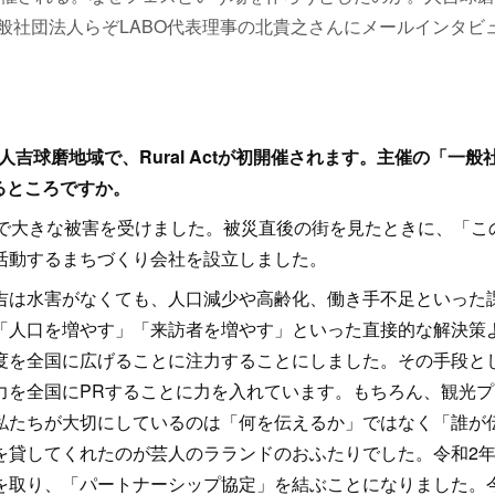
バーで一般社団法人らぞLABO代表理事の北貴之さんにメールインタビ
人吉球磨地域で、Rural Actが初開催されます。主催の「一般
るところですか。
で大きな被害を受けました。被災直後の街を見たときに、「こ
活動するまちづくり会社を設立しました。
は水害がなくても、人口減少や高齢化、働き手不足といった
「人口を増やす」「来訪者を増やす」といった直接的な解決策
度を全国に広げることに注力することにしました。その手段と
力を全国にPRすることに力を入れています。もちろん、観光プ
私たちが大切にしているのは「何を伝えるか」ではなく「誰が
を貸してくれたのが芸人のラランドのおふたりでした。令和2
を取り、「パートナーシップ協定」を結ぶことになりました。