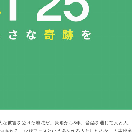
大な被害を受けた地域だ。豪雨から5年。音楽を通じて人と人
催される。なぜフェスという場を作ろうとしたのか。人吉球磨