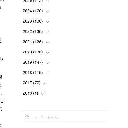
2025
(
112
(
1
)
)
ュ
(
3
)
2024
(
126
(
7
)
)
(
5
)
(
13
)
2023
(
136
(
7
)
)
(
13
)
(
15
)
(
13
)
2022
(
136
(
4
)
)
社
(
6
)
(
12
)
(
15
)
(
15
)
2021
(
126
(
6
)
)
(
2
)
(
12
)
(
23
)
(
21
)
(
20
)
2020
(
138
(
13
)
)
の
(
6
)
(
6
)
(
17
)
(
15
)
(
22
)
(
13
)
2019
(
147
(
9
)
)
(
6
)
(
6
)
(
5
)
(
14
)
(
11
)
(
9
)
(
14
)
2018
(
115
(
14
)
)
課
(
14
)
(
4
)
(
11
)
(
15
)
(
19
)
(
19
)
(
17
)
2017
(
72
(
8
)
)
よ
(
8
)
(
18
)
(
8
)
(
6
)
(
15
)
(
18
)
(
22
)
し
(
17
)
2016
(
1
(
)
16
)
ロ
(
5
)
(
8
)
(
16
)
(
10
)
(
6
)
(
12
)
(
13
)
(
14
)
(
14
)
(
1
)
伝
(
8
)
(
7
)
(
10
)
(
13
)
(
15
)
(
11
)
(
15
)
(
9
)
(
9
)
年
(
6
)
(
3
)
(
8
)
(
11
)
(
16
)
(
12
)
(
13
)
(
17
)
(
8
)
今