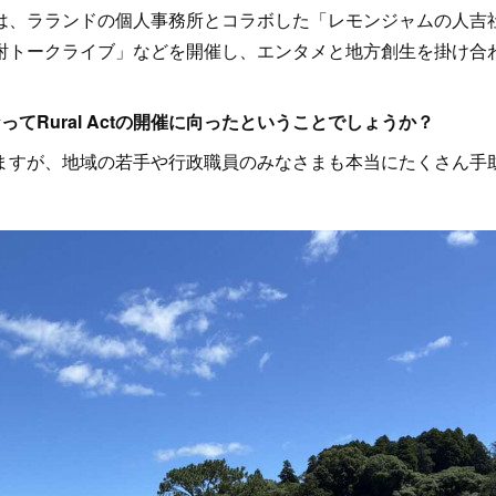
は、ラランドの個人事務所とコラボした「レモンジャムの人吉
酎トークライブ」などを開催し、エンタメと地方創生を掛け合
ってRural Actの開催に向ったということでしょうか？
すが、地域の若手や行政職員のみなさまも本当にたくさん手