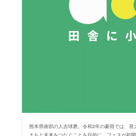
熊本県南部の人吉球磨。令和2年の豪雨では、甚
まちと未来をつなぐことを目的に、フェスが初開