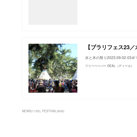
水と木の祭り2023.09.02-
フリーペーパー DEAL（ディール）
NEWS
(
1150
)
FESTIVAL
(
609
)