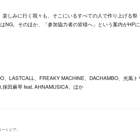
楽しみに行く我々も、そこにいるすべての人で作り上げる祭
はNG。そのほか、「参加協力者の皆様へ」という案内がHP
）
 HOO、LASTCALL、FREAKY MACHINE、DACHAMBO、光風ト
 feat. AHNAMUSICA、ほか
ユートピア。