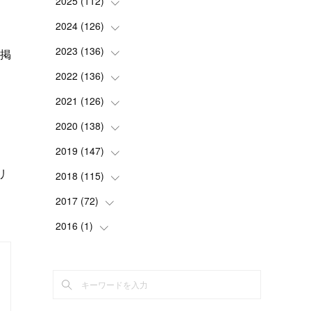
2025
(
112
(
1
)
)
(
3
)
2024
(
126
(
7
)
)
(
5
)
(
13
)
2023
(
136
(
7
)
)
に掲
(
13
)
(
15
)
(
13
)
2022
(
136
(
4
)
)
(
6
)
(
12
)
(
15
)
(
15
)
2021
(
126
(
6
)
)
(
2
)
(
12
)
(
23
)
(
21
)
(
20
)
2020
(
138
(
13
)
)
(
6
)
(
6
)
(
17
)
(
15
)
(
22
)
(
13
)
2019
(
147
(
9
)
)
(
6
)
(
6
)
リ
(
5
)
(
14
)
(
11
)
(
9
)
(
14
)
2018
(
115
(
14
)
)
(
14
)
(
4
)
(
11
)
(
15
)
(
19
)
(
19
)
(
17
)
2017
(
72
(
8
)
)
(
8
)
(
18
)
(
8
)
(
6
)
(
15
)
(
18
)
(
22
)
(
17
)
2016
(
1
(
)
16
)
(
5
)
(
8
)
(
16
)
(
10
)
(
6
)
(
12
)
(
13
)
(
14
)
(
14
)
(
1
)
(
8
)
(
7
)
(
10
)
(
13
)
(
15
)
(
11
)
(
15
)
(
9
)
(
9
)
(
6
)
(
3
)
(
8
)
(
11
)
(
16
)
(
12
)
(
13
)
(
17
)
(
8
)