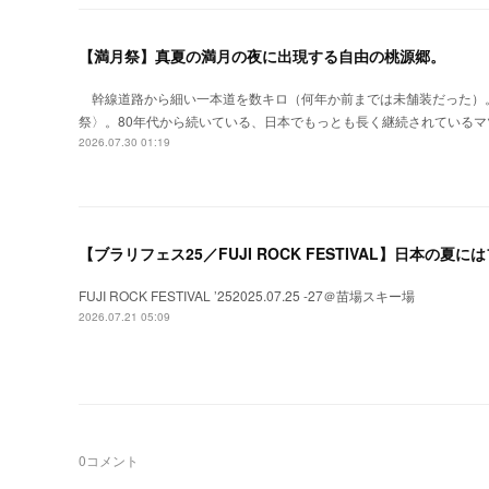
【満月祭】真夏の満月の夜に出現する自由の桃源郷。
幹線道路から細い一本道を数キロ（何年か前までは未舗装だった）
祭〉。80年代から続いている、日本でもっとも長く継続されているマ
2026.07.30 01:19
【ブラリフェス25／FUJI ROCK FESTIVAL】日本の
FUJI ROCK FESTIVAL ’252025.07.25 -27＠苗場スキー場
2026.07.21 05:09
0
コメント