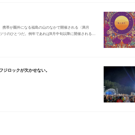
。携帯が圏外になる福島の山のなかで開催される〈満月
ツリのひとつだ。例年であれば8月中旬以降に開催される…
夏にはフジロックが欠かせない。