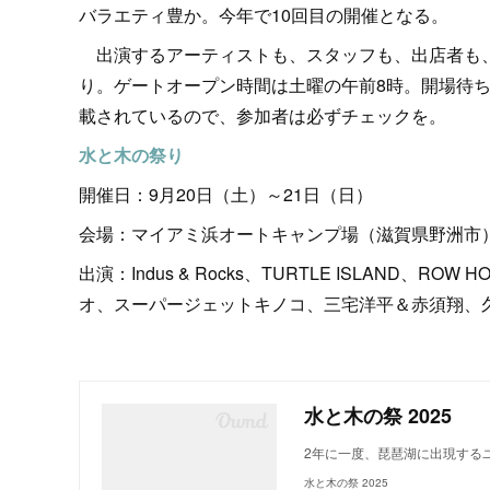
バラエティ豊か。今年で10回目の開催となる。
出演するアーティストも、スタッフも、出店者も、
り。ゲートオープン時間は土曜の午前8時。開場待ち
載されているので、参加者は必ずチェックを。
水と木の祭り
開催日：9月20日（土）～21日（日）
会場：マイアミ浜オートキャンプ場（滋賀県野洲市
出演：Indus & Rocks、TURTLE ISLAND、ROW
オ、スーパージェットキノコ、三宅洋平＆赤須翔、久保田麻琴
水と木の祭 2025
2年に一度、琵琶湖に出現する
水と木の祭 2025