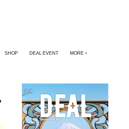
SHOP
DEAL EVENT
MORE
ち