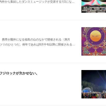
内外から集結したダンスミュージックが交差する1日にな…
。携帯が圏外になる福島の山のなかで開催される〈満月
ツリのひとつだ。例年であれば8月中旬以降に開催される…
夏にはフジロックが欠かせない。