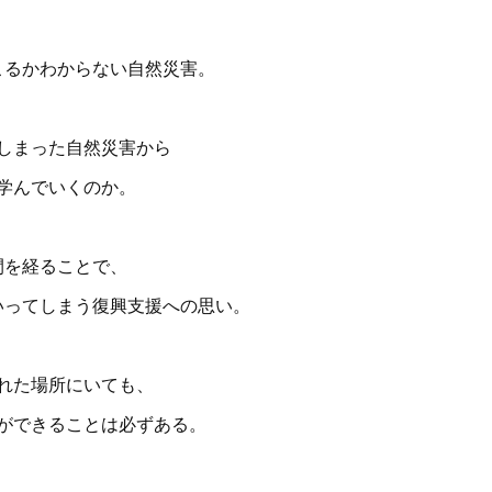
こるかわからない自然災害。
しまった自然災害から
学んでいくのか。
間を経ることで、
いってしまう復興支援への思い。
れた場所にいても、
ができることは必ずある。