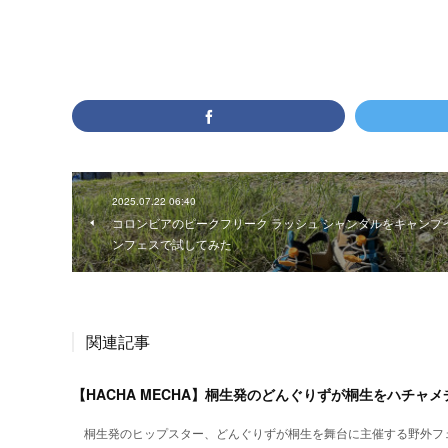
2025.07.22 06:40
コロンビアのピークフリーク ラッシュ シャンダルをキャンプ
ンフェスで試してみた
関連記事
【HACHA MECHA】桐生発のどんぐりずが桐生をハチャ
桐生発のヒップスター、どんぐりずが桐生を舞台に主催する野外フ