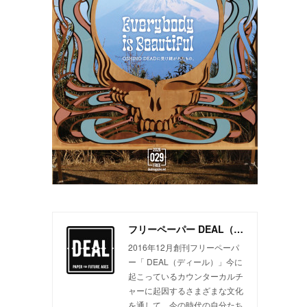
フリーペーパー DEAL（ディール）
2016年12月創刊フリーペーパ
ー「 DEAL（ディール）」今に
起こっているカウンターカルチ
ャーに起因するさまざまな文化
を通して、今の時代の自分たち