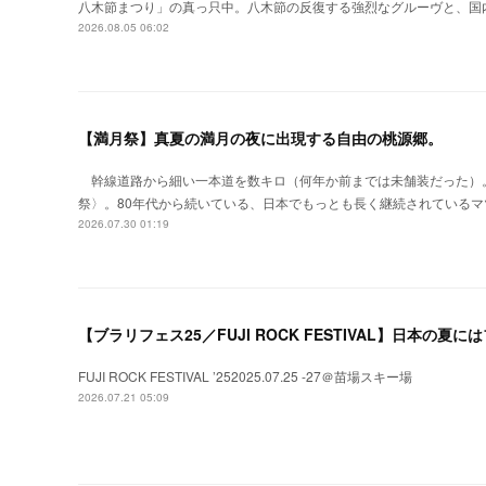
八木節まつり」の真っ只中。八木節の反復する強烈なグルーヴと、国
2026.08.05 06:02
【満月祭】真夏の満月の夜に出現する自由の桃源郷。
幹線道路から細い一本道を数キロ（何年か前までは未舗装だった）
祭〉。80年代から続いている、日本でもっとも長く継続されているマ
2026.07.30 01:19
【ブラリフェス25／FUJI ROCK FESTIVAL】日本の
FUJI ROCK FESTIVAL ’252025.07.25 -27＠苗場スキー場
2026.07.21 05:09