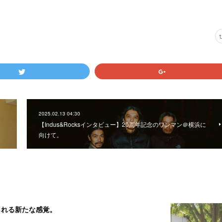
2025.02.13 04:30
【Indus&Rocksインタビュー】20周年記念のワンマン＠横浜に
向けて。
られる新たな感覚。