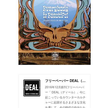
フリーペーパー DEAL（ディール）
2016年12月創刊フリーペーパ
ー「 DEAL（ディール）」今に
起こっているカウンターカルチ
ャーに起因するさまざまな文化
を通して、今の時代の自分たち