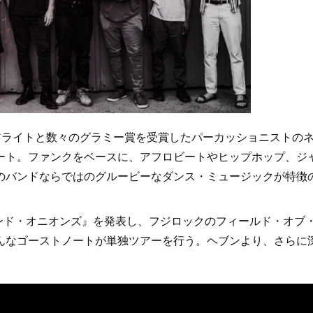
アライトと数々のグラミー賞を受賞したパーカッショニストの
ート。ファンクをベースに、アフロビートやヒップホップ、ジ
のバンドならではのグルービーなダンス・ミュージックが特徴
ンド・オニオンズ』を発表し、フジロックのフィールド・オブ
んなゴーストノートが単独ツアーを行う。ヘブンより、さらに