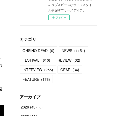
のラブ＆ピースなライフスタイ
ルを探すフリーメディア。
フォロー
カテゴリ
ネ
OHSINO DEAD
(
6
)
NEWS
(
1151
)
ャ
FESTIVAL
(
610
)
REVIEW
(
32
)
の
INTERVIEW
(
255
)
GEAR
(
34
)
FEATURE
(
176
)
・
深
アーカイブ
2026
(
43
)