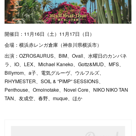
開催日：11月16日（土）11月17日（日）
会場：横浜赤レンガ倉庫（神奈川県横浜市）
出演：OZROSAURUS、BIM、Ovall、水曜日のカンパネ
ラ、IO、LEX、Michael Kaneko、Gottz&MUD、MFS、
Billyrrom、a子、電気グルーヴ、ウルフルズ、
RHYMESTER、SOIL & ”PIMP” SESSIONS、
Penthouse、Omoinotake、Novel Core、NIKO NIKO TAN
TAN、友成空、春野、muque、ほか