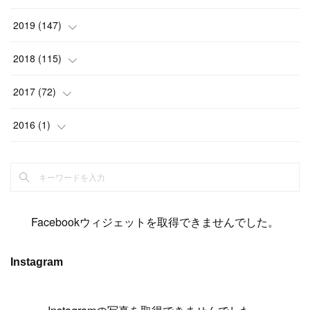
(
6
)
(
6
)
(
17
)
(
15
)
(
22
)
(
13
)
(
9
)
2019
(
147
)
(
6
)
(
6
)
(
5
)
(
14
)
(
11
)
(
9
)
(
14
)
(
14
)
2018
(
115
)
(
14
)
(
4
)
(
11
)
(
15
)
(
19
)
(
19
)
(
17
)
(
8
)
2017
(
72
)
(
8
)
(
18
)
(
8
)
(
6
)
(
15
)
(
18
)
(
22
)
(
17
)
(
16
)
2016
(
1
)
(
5
)
(
8
)
(
16
)
(
10
)
(
6
)
(
12
)
(
13
)
(
14
)
(
14
)
(
1
)
(
8
)
(
7
)
(
10
)
(
13
)
(
15
)
(
11
)
(
15
)
(
9
)
(
9
)
(
6
)
(
3
)
(
8
)
(
11
)
(
16
)
(
12
)
(
13
)
(
17
)
(
8
)
Facebookウィジェットを取得できませんでした。
(
6
)
(
7
)
(
7
)
(
7
)
(
13
)
(
12
)
(
10
)
(
9
)
Instagram
(
7
)
(
8
)
(
5
)
(
7
)
(
14
)
(
6
)
(
14
)
(
7
)
(
4
)