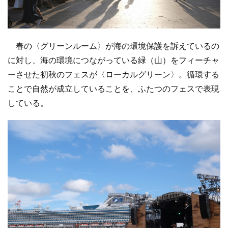
春の〈グリーンルーム〉が海の環境保護を訴えているの
に対し、海の環境につながっている緑（山）をフィーチャ
ーさせた初秋のフェスが〈ローカルグリーン〉。循環する
ことで自然が成立していることを、ふたつのフェスで表現
している。