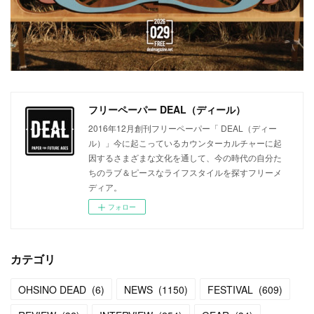
フリーペーパー DEAL（ディール）
2016年12月創刊フリーペーパー「 DEAL（ディー
ル）」今に起こっているカウンターカルチャーに起
因するさまざまな文化を通して、今の時代の自分た
ちのラブ＆ピースなライフスタイルを探すフリーメ
ディア。
フォロー
カテゴリ
OHSINO DEAD
(
6
)
NEWS
(
1150
)
FESTIVAL
(
609
)