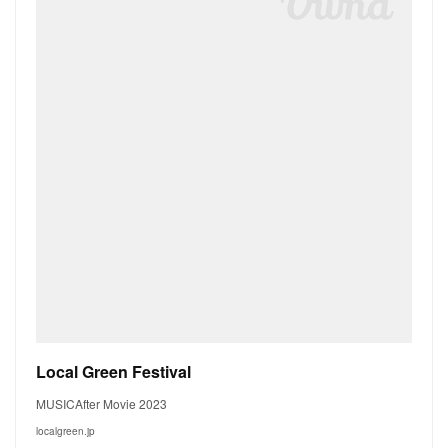
Local Green Festival
MUSICAfter Movie 2023
localgreen.jp