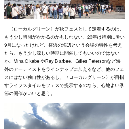
〈ローカルグリーン〉が秋フェスとして定着するのは、
もう少し時間がかかるのかもしれない。23年は特別に暑い
9月になったけれど、横浜の海辺という会場の特性を考え
たら、もう少し涼しい時期に開催してもいいのではない
か。Mina O kabe やRay B arbee、Gilles Petersonなど海
外のアーティストをラインナップに加えるなど、他のフェ
スにはない独自性があるし、〈ローカルグリーン〉が目指
すライフスタイルをフェスで提示するのなら、心地よい季
節の開催がいいと思う。