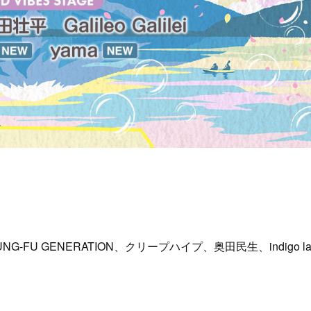
FU GENERATION、クリープハイプ、奥田民生、indigo l