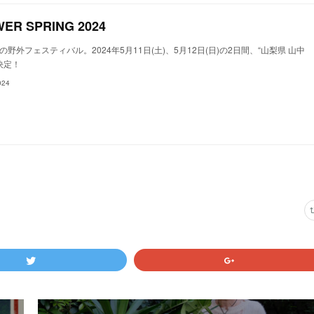
ER SPRING 2024
春の野外フェスティバル。2024年5月11日(土)、5月12日(日)の2日間、“山梨県 山中
決定！
024