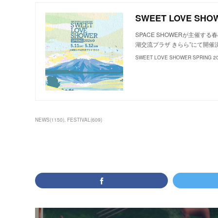
SWEET LOVE SHOW
SPACE SHOWERが主催する
湖交流プラザ きらら”にて開催
SWEET LOVE SHOWER SPRING 2
NEWS
(
1150
)
FESTIVAL
(
609
)