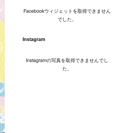
(
6
)
(
7
)
(
7
)
(
7
)
(
13
)
(
12
)
(
10
)
(
9
)
Facebookウィジェットを取得できません
(
7
)
(
8
)
(
5
)
(
7
)
(
14
)
(
6
)
(
14
)
でした。
(
7
)
(
4
)
(
5
)
(
8
)
(
8
)
(
2
)
(
4
)
(
9
)
(
3
)
(
9
)
Instagram
(
9
)
(
8
)
(
8
)
(
8
)
(
4
)
Instagramの写真を取得できませんでし
(
5
)
た。