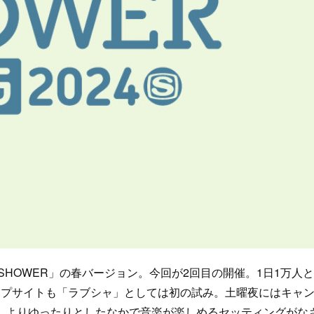
 SHOWER」の春バージョン。今回が2回目の開催。1日1万人
ンプサイトも「ラブシャ」としては初の試み。土曜夜にはキャ
。よりゆったりとしたなかで音楽が楽しめるセッティングがな