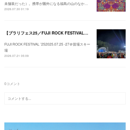
未舗装だった）。携帯が圏外になる福島の山のなか…
2026.07.30 01:19
【ブラリフェス25／FUJI ROCK FESTIVAL】日本の夏にはフジロックが欠かせない。
FUJI ROCK FESTIVAL ’252025.07.25 -27＠苗場スキー
場
2026.07.21 05:09
0
コメント