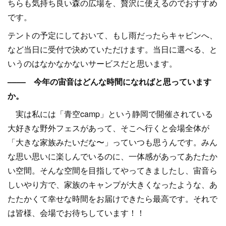
ちらも気持ち良い森の広場を、贅沢に使えるのでおすすめ
です。
テントの予定にしておいて、もし雨だったらキャビンへ、
など当日に受付で決めていただけます。当日に選べる、と
いうのはなかなかないサービスだと思います。
–––– 今年の宙音はどんな時間になればと思っています
か。
実は私には「青空camp」という静岡で開催されている
大好きな野外フェスがあって、そこへ行くと会場全体が
「大きな家族みたいだな〜」っていつも思うんです。みん
な思い思いに楽しんでいるのに、一体感があってあたたか
い空間。そんな空間を目指してやってきましたし、宙音ら
しいやり方で、家族のキャンプが大きくなったような、あ
たたかくて幸せな時間をお届けできたら最高です。それで
は皆様、会場でお待ちしています！！