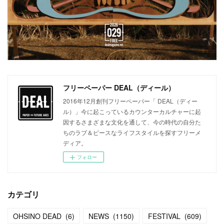
フリーペーパー DEAL（ディール）
2016年12月創刊フリーペーパー「 DEAL（ディー
ル）」今に起こっているカウンターカルチャーに起
因するさまざまな文化を通して、今の時代の自分た
ちのラブ＆ピースなライフスタイルを探すフリーメ
ディア。
フォロー
カテゴリ
OHSINO DEAD
(
6
)
NEWS
(
1150
)
FESTIVAL
(
609
)