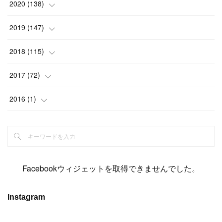
(
23
)
(
21
)
(
20
)
(
13
)
2020
(
138
)
(
6
)
(
6
)
(
17
)
(
15
)
(
22
)
(
13
)
(
9
)
2019
(
147
)
(
6
)
(
6
)
(
5
)
(
14
)
(
11
)
(
9
)
(
14
)
(
14
)
2018
(
115
)
(
14
)
(
4
)
(
11
)
(
15
)
(
19
)
(
19
)
(
17
)
(
8
)
2017
(
72
)
(
8
)
(
18
)
(
8
)
(
6
)
(
15
)
(
18
)
(
22
)
(
17
)
(
16
)
2016
(
1
)
(
5
)
(
8
)
(
16
)
(
10
)
(
6
)
(
12
)
(
13
)
(
14
)
(
14
)
(
1
)
(
8
)
(
7
)
(
10
)
(
13
)
(
15
)
(
11
)
(
15
)
(
9
)
(
9
)
(
6
)
(
3
)
(
8
)
(
11
)
(
16
)
(
12
)
(
13
)
(
17
)
(
8
)
Facebookウィジェットを取得できませんでした。
(
6
)
(
7
)
(
7
)
(
7
)
(
13
)
(
12
)
(
10
)
(
9
)
Instagram
(
7
)
(
8
)
(
5
)
(
7
)
(
14
)
(
6
)
(
14
)