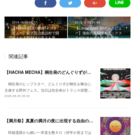
2018.10.10 06:17
2018.10.05 01:40
【INAKA FES CAMPインタ
【Ldeep open airインタビュ
ビュー】宮沢賢治童話村で開
ー】湘南の多様性をミックス
催されるINAKAの良さを再…
させたオールナイトの野外…
関連記事
【HACHA MECHA】桐生発のどんぐりずが桐生をハチャメチャに彩る。
桐生発のヒップスター、どんぐりずが桐生を舞台に
主催する野外フェス。当日は街全体がトランス状態…
2026.08.05 06:02
【満月祭】真夏の満月の夜に出現する自由の桃源郷。
幹線道路から細い一本道を数キロ（何年か前までは