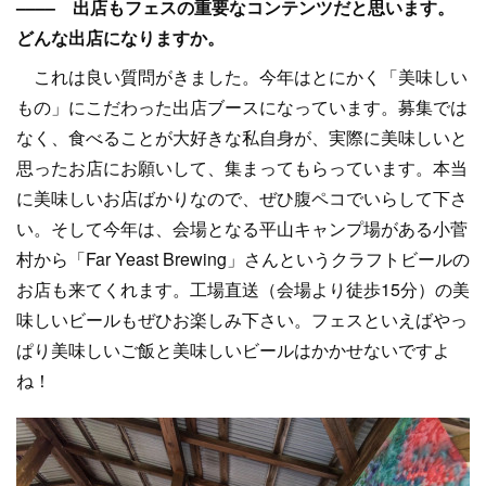
–––– 出店もフェスの重要なコンテンツだと思います。
どんな出店になりますか。
これは良い質問がきました。今年はとにかく「美味しい
もの」にこだわった出店ブースになっています。募集では
なく、食べることが大好きな私自身が、実際に美味しいと
思ったお店にお願いして、集まってもらっています。本当
に美味しいお店ばかりなので、ぜひ腹ペコでいらして下さ
い。そして今年は、会場となる平山キャンプ場がある小菅
村から「Far Yeast Brewing」さんというクラフトビールの
お店も来てくれます。工場直送（会場より徒歩15分）の美
味しいビールもぜひお楽しみ下さい。フェスといえばやっ
ぱり美味しいご飯と美味しいビールはかかせないですよ
ね！