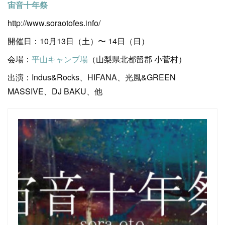
宙音十年祭
http://www.soraotofes.info/
開催日：10月13日（土）〜 14日（日）
会場：
平山キャンプ場
（山梨県北都留郡 小菅村）
出演：Indus&Rocks、HIFANA、光風&GREEN
MASSIVE、DJ BAKU、他