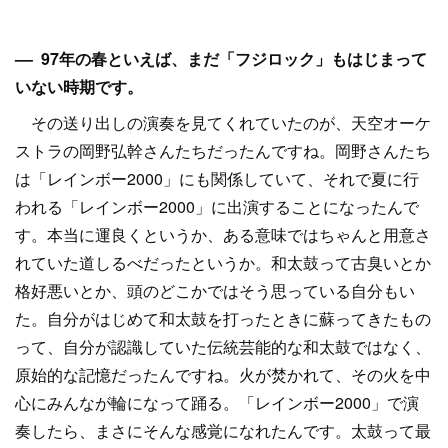
–– 97年の春といえば、まだ「フジロック」もはじまって
いない時期です。
その送り出しの演奏を見てくれていたのが、天空オーケ
ストラの岡野弘幹さんたちだったんですね。岡野さんたち
は「レインボー2000」にも関係していて、それで夏に行
われる「レインボー2000」に出演することになったんで
す。本当に運良くというか、ある意味ではちゃんと用意さ
れていた道しるべだったというか。和太鼓って古臭いとか
格好悪いとか、頭のどこかではそう思っている自分もい
た。自分がはじめて和太鼓を打ったときに蘇ってきたもの
って、自分が認識していた伝統芸能的な和太鼓ではなく、
原始的な記憶だったんですね。火が焚かれて、その火を中
心にみんなが輪になって踊る。「レインボー2000」で演
奏したら、まさにそんな感覚になれたんです。太鼓って最