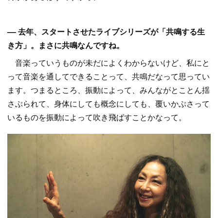
–– 去年、スタートさせたライブシリーズが「共鳴する生
き方」。まさに共鳴なんですね。
音楽っていうものが未だによくわからないけど、私にと
って音楽を通してできることって、共鳴だなって思ってい
ます。つまるところ、振動によって、みんながとことん揺
さぶられて、身体にしても概念にしても、覆いかぶさって
いるものを振動によって吹き飛ばすことかなって。