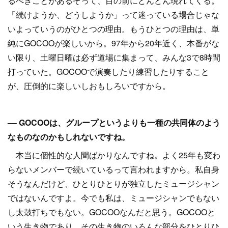
るべきことがあるぞって、目の前にどんどん現れてくる。
「続けようか、どうしようか」って迷っている場合じゃな
いよっていうのがひとつの理由。もうひとつの理由は、単
純にGOCOOが楽しいから。97年から20年近く、本番がな
い限り、土曜日曜は必ず道場に集まって、みんな3で8時間
打っていた。GOCOOで演奏したり練習したりすること
が、圧倒的に楽しいしおもしろいですから。
–– GOCOOは、グループというよりも一種の共同体のよう
なものなのかもしれないですね。
本当に個性的な人間ばかりなんですね。よく25年も変わ
らないメンバーで続いているって言われますから。私自身
そうなんだけど、ひとりひとりが独立したミュージシャン
ではないんですよ。今でも私は、ミュージシャンでもない
し太鼓打ちでもない。GOCOOなんだと思う。GOCOOと
いう生き物であり、その生き物のいろんな部分をひとりひ