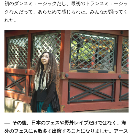
初のダンスミュージックだし、最初のトランスミュージッ
クなんだって、あらためて感じられた。みんなが踊ってく
れた。
–– その後、日本のフェスや野外レイブだけではなく、海
外のフェスにも数多く出演することになりました。アース