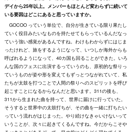
デイから25年以上。メンバーもほとんど変わらずに続いて
いる要因はどこにあると思っていますか。
GOCOO っていう単位で、自分が生きている限り果たし
ていく役目みたいなものを持たせてもらっているんだなっ
ていう強い感覚があるんですね。わけもわからずにはじま
ったけれど、旅をするようになって、いつしか海外からも
呼ばれるようになって、40カ国も回ることができた。いろ
んな国のフェスに出演するっていうのも、原初的な祭りっ
ていうものが姿や形を変えてもずっとつながれていて、私
たちが太鼓を打つことで人間の祭りへのスピリットを呼び
起こすことになるからなんだと思います。311の後も、
311から生まれた曲を持って、世界に届けに行っていた。
そうすると世界中の太鼓打ちが、その曲を一緒に打ちたい
っていう流れがはじまった。やり続けなきゃいけないって
いうことが、次々に起きてくるんですね。今だからこそや