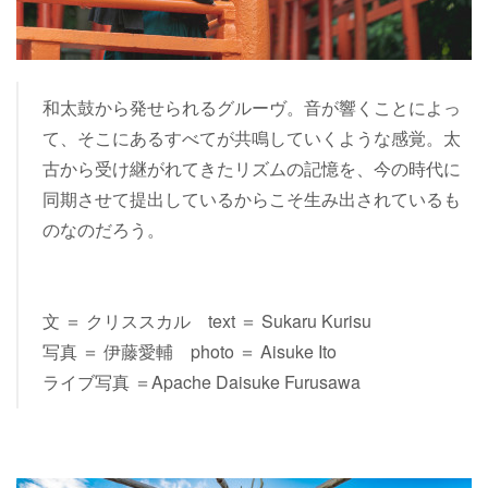
和太鼓から発せられるグルーヴ。音が響くことによっ
て、そこにあるすべてが共鳴していくような感覚。太
古から受け継がれてきたリズムの記憶を、今の時代に
同期させて提出しているからこそ生み出されているも
のなのだろう。
文 ＝ クリススカル text ＝ Sukaru Kurisu
写真 ＝ 伊藤愛輔 photo ＝ Aisuke Ito
ライブ写真 ＝Apache Daisuke Furusawa