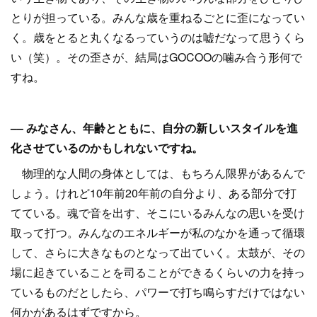
とりが担っている。みんな歳を重ねるごとに歪になってい
く。歳をとると丸くなるっていうのは嘘だなって思うくら
い（笑）。その歪さが、結局はGOCOOの噛み合う形何で
すね。
–– みなさん、年齢とともに、自分の新しいスタイルを進
化させているのかもしれないですね。
物理的な人間の身体としては、もちろん限界があるんで
しょう。けれど10年前20年前の自分より、ある部分で打
てている。魂で音を出す、そこにいるみんなの思いを受け
取って打つ。みんなのエネルギーが私のなかを通って循環
して、さらに大きなものとなって出ていく。太鼓が、その
場に起きていることを司ることができるくらいの力を持っ
ているものだとしたら、パワーで打ち鳴らすだけではない
何かがあるはずですから。