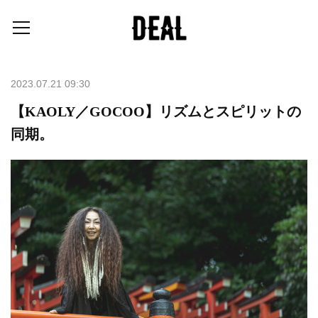
2023.07.21 09:30
【KAOLY／GOCOO】リズムとスピリットの
同期。