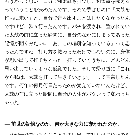
ろうかって思い、自分で和太鼓も打つし、和太鼓を教える
っていうことを決めたんです。それで手はじめに「太鼓を
打ちに来い」と。自分で音を出すことはしたくなかったん
ですけど、渋々行ったんです。バチを渡され、置かれてい
た太鼓の前に立った瞬間に、自分のなかにしまってあった
記憶が開くみたいに「あ、この場所を知っている」って思
ったんですね。打ち方を教わったわけでもないのに、身体
が思い出して打てちゃった。打っていくうちに、どんどん
思い出していくような感覚でした。そして帰り道に「これ
から私は、太鼓を打って生きていきます」って宣言したん
です。何年の何月何日だったのか覚えていないんだけど、
太鼓の前に立った瞬間に自分の人生がバタンって変わっち
ゃった。
–– 前世の記憶なのか、何か大きな力に導かれたのか。
私が一瞬でいろんなことを思い出して打ちはじめたのを