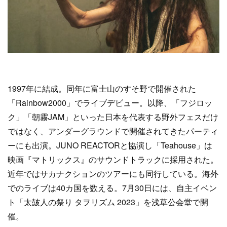
1997年に結成。同年に富士山のすそ野で開催された
「Rainbow2000」でライブデビュー。以降、「フジロッ
ク」「朝霧JAM」といった日本を代表する野外フェスだけ
ではなく、アンダーグラウンドで開催されてきたパーティ
ーにも出演。JUNO REACTORと協演し「Teahouse」は
映画『マトリックス』のサウンドトラックに採用された。
近年ではサカナクションのツアーにも同行している。海外
でのライブは40カ国を数える。7月30日には、自主イベン
ト「太皷人の祭り タヲリズム 2023」を浅草公会堂で開
催。