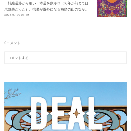
幹線道路から細い一本道を数キロ（何年か前までは
未舗装だった）。携帯が圏外になる福島の山のなか…
2026.07.30 01:19
0
コメント