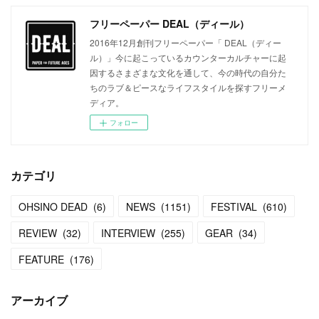
フリーペーパー DEAL（ディール）
2016年12月創刊フリーペーパー「 DEAL（ディー
ル）」今に起こっているカウンターカルチャーに起
因するさまざまな文化を通して、今の時代の自分た
ちのラブ＆ピースなライフスタイルを探すフリーメ
ディア。
フォロー
カテゴリ
OHSINO DEAD
(
6
)
NEWS
(
1151
)
FESTIVAL
(
610
)
REVIEW
(
32
)
INTERVIEW
(
255
)
GEAR
(
34
)
FEATURE
(
176
)
アーカイブ