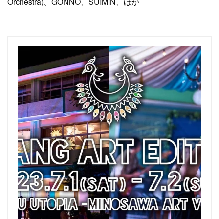
Orchestra)、GONNO、SUIMIN、ほか