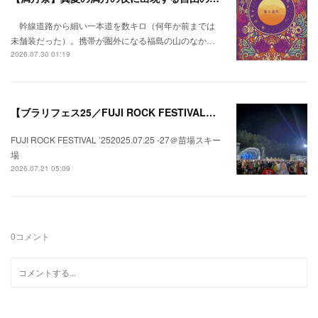
幹線道路から細い一本道を数キロ（何年か前までは
未舗装だった）。携帯が圏外になる福島の山のなか…
2026.07.30 01:19
【ブラリフェス25／FUJI ROCK FESTIVAL】日本の夏にはフジロックが欠かせない。
FUJI ROCK FESTIVAL ’252025.07.25 -27＠苗場スキー
場
2026.07.21 05:09
0
コメント