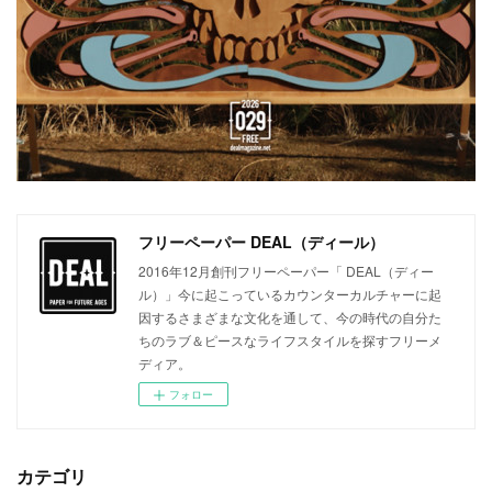
フリーペーパー DEAL（ディール）
2016年12月創刊フリーペーパー「 DEAL（ディー
ル）」今に起こっているカウンターカルチャーに起
因するさまざまな文化を通して、今の時代の自分た
ちのラブ＆ピースなライフスタイルを探すフリーメ
ディア。
フォロー
カテゴリ