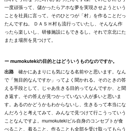
一度頑張って、儲かったらアホな夢を実現させようという
ことを社員に言って。そのひとつが「村」を作ることだっ
たんですね。 ＤＡＳＨ村も流行っていたし、そんなん作
ったら楽しいし、研修施設にもできるし。それで京北にた
またま場所を見つけて。
ー mumokutekiの目的とはどういうものなのですか。
出路
確かにあまりにも気になる名前やと思います。なん
で「無目的なんですか」ってよく聞かれる。そのときの答
える手段として、じゃあ生きる目的ってなんですか、と聞
き返す。その答えが見つかっていない人が多いと思いま
す。あるのかどうかもわからないし、生きるって本当にな
んだろうと考えてみて、みんなで見つけて行こうっていう
ことなんですよ。mumokutekiビル自身のコンセプトが食
べること、着ること、作ることも全部を受け取ってもらう