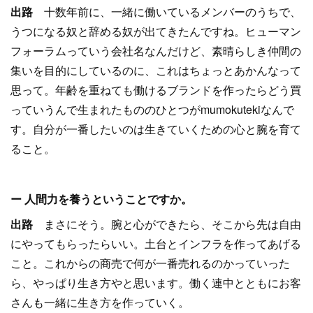
出路
十数年前に、一緒に働いているメンバーのうちで、
うつになる奴と辞める奴が出てきたんですね。ヒューマン
フォーラムっていう会社名なんだけど、素晴らしき仲間の
集いを目的にしているのに、これはちょっとあかんなって
思って。年齢を重ねても働けるブランドを作ったらどう買
っていうんで生まれたもののひとつがmumokutekiなんで
す。自分が一番したいのは生きていくための心と腕を育て
ること。
ー 人間力を養うということですか。
出路
まさにそう。腕と心ができたら、そこから先は自由
にやってもらったらいい。土台とインフラを作ってあげる
こと。これからの商売で何が一番売れるのかっていった
ら、やっぱり生き方やと思います。働く連中とともにお客
さんも一緒に生き方を作っていく。