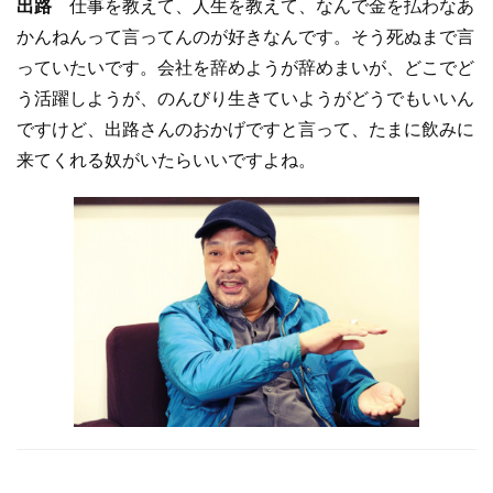
出路
仕事を教えて、人生を教えて、なんで金を払わなあ
かんねんって言ってんのが好きなんです。そう死ぬまで言
っていたいです。会社を辞めようが辞めまいが、どこでど
う活躍しようが、のんびり生きていようがどうでもいいん
ですけど、出路さんのおかげですと言って、たまに飲みに
来てくれる奴がいたらいいですよね。