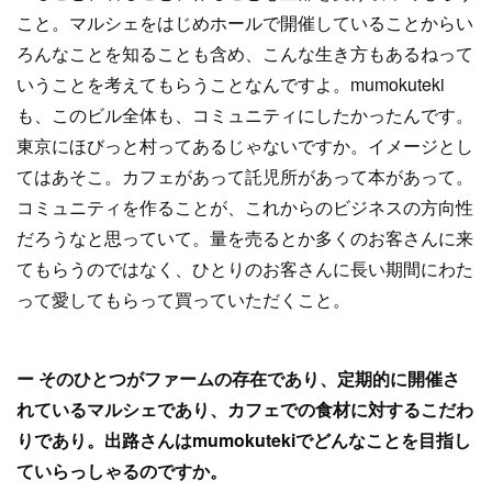
こと。マルシェをはじめホールで開催していることからい
ろんなことを知ることも含め、こんな生き方もあるねって
いうことを考えてもらうことなんですよ。mumokuteki
も、このビル全体も、コミュニティにしたかったんです。
東京にほびっと村ってあるじゃないですか。イメージとし
てはあそこ。カフェがあって託児所があって本があって。
コミュニティを作ることが、これからのビジネスの方向性
だろうなと思っていて。量を売るとか多くのお客さんに来
てもらうのではなく、ひとりのお客さんに長い期間にわた
って愛してもらって買っていただくこと。
ー そのひとつがファームの存在であり、定期的に開催さ
れているマルシェであり、カフェでの食材に対するこだわ
りであり。出路さんはmumokutekiでどんなことを目指し
ていらっしゃるのですか。