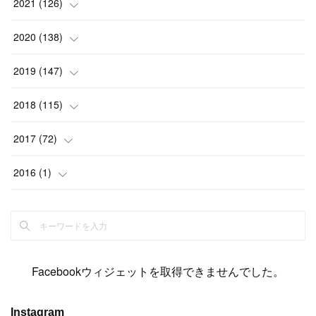
(
15
)
(
6
)
2021
(
126
)
(
2
)
(
12
)
(
23
)
(
21
)
(
20
)
(
13
)
2020
(
138
)
(
6
)
(
6
)
(
17
)
(
15
)
(
22
)
(
13
)
(
9
)
2019
(
147
)
(
6
)
(
6
)
(
5
)
(
14
)
(
11
)
(
9
)
(
14
)
(
14
)
2018
(
115
)
(
14
)
(
4
)
(
11
)
(
15
)
(
19
)
(
19
)
(
17
)
(
8
)
2017
(
72
)
(
8
)
(
18
)
(
8
)
(
6
)
(
15
)
(
18
)
(
22
)
(
17
)
(
16
)
2016
(
1
)
(
5
)
(
8
)
(
16
)
(
10
)
(
6
)
(
12
)
(
13
)
(
14
)
(
14
)
(
1
)
(
8
)
(
7
)
(
10
)
(
13
)
(
15
)
(
11
)
(
15
)
(
9
)
(
9
)
(
6
)
(
3
)
(
8
)
(
11
)
(
16
)
(
12
)
(
13
)
(
17
)
(
8
)
Facebookウィジェットを取得できませんでした。
(
6
)
(
7
)
(
7
)
(
7
)
(
13
)
(
12
)
(
10
)
(
9
)
Instagram