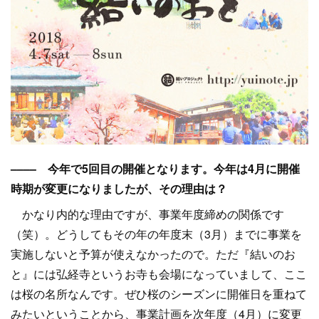
–––– 今年で5回目の開催となります。今年は4月に開催
時期が変更になりましたが、その理由は？
かなり内的な理由ですが、事業年度締めの関係です
（笑）。どうしてもその年の年度末（3月）までに事業を
実施しないと予算が使えなかったので。ただ『結いのお
と』には弘経寺というお寺も会場になっていまして、ここ
は桜の名所なんです。ぜひ桜のシーズンに開催日を重ねて
みたいということから、事業計画を次年度（4月）に変更