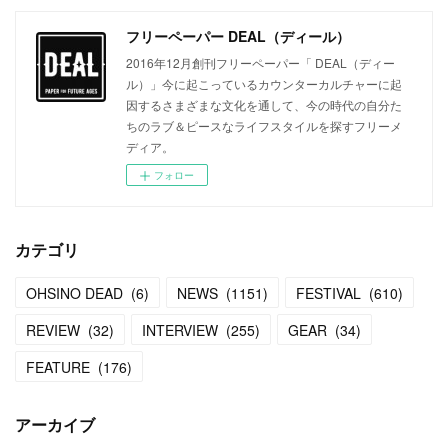
フリーペーパー DEAL（ディール）
2016年12月創刊フリーペーパー「 DEAL（ディー
ル）」今に起こっているカウンターカルチャーに起
因するさまざまな文化を通して、今の時代の自分た
ちのラブ＆ピースなライフスタイルを探すフリーメ
ディア。
フォロー
カテゴリ
OHSINO DEAD
(
6
)
NEWS
(
1151
)
FESTIVAL
(
610
)
REVIEW
(
32
)
INTERVIEW
(
255
)
GEAR
(
34
)
FEATURE
(
176
)
アーカイブ