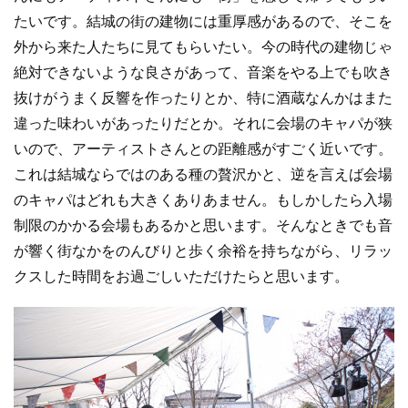
たいです。結城の街の建物には重厚感があるので、そこを
外から来た人たちに見てもらいたい。今の時代の建物じゃ
絶対できないような良さがあって、音楽をやる上でも吹き
抜けがうまく反響を作ったりとか、特に酒蔵なんかはまた
違った味わいがあったりだとか。それに会場のキャパが狭
いので、アーティストさんとの距離感がすごく近いです。
これは結城ならではのある種の贅沢かと、逆を言えば会場
のキャパはどれも大きくありあません。もしかしたら入場
制限のかかる会場もあるかと思います。そんなときでも音
が響く街なかをのんびりと歩く余裕を持ちながら、リラッ
クスした時間をお過ごしいただけたらと思います。