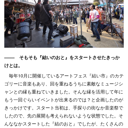
–––– そもそも『結いのおと』をスタートさせたきっか
けとは。
毎年10月に開催しているアートフェス『結い市』のカテ
ゴリーに音楽もあり、回を重ねるうちに素敵なミュージシ
ャンとの縁も重ねていきました。そんな縁を活用して年に
もう一回ぐらいイベントが出来るのでは？と企画したのが
きっかけです。スタート当初は、手探りの街なか音楽祭で
したので、先の展開も考えられないような状態でした。そ
んななかスタートした『結のおと』でしたが、たくさんの