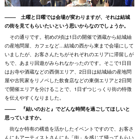
–––– 土曜と日曜では会場が変わりますが、それは結城
の街を見てもらいたいという思いからなのでしょうか。
その通りです。初めの頃は1日の開催で酒蔵から結城紬
の産地問屋、カフェなど…結城の西から東まで会場にして
いましたが、お客さんたちがそれぞれのエリアに滞留しが
ちで、あまり回遊がみられなかったのです。そこで1日目
はお寺や酒蔵などの西側エリア、2日目は結城紬の産地問
屋や古民家をリノベした飲食店などの東側エリアと2日間
で開催エリアを分けることで、1日ずつじっくり街の特徴
を伝えやすくなりました。
–––– 『結いのおと』でどんな時間を過ごしてほしいと
思っていますか。
街なか特有の構造を活かしたイベントですので、お客さ
んにもアーティストさんにも「街」を感じて帰ってもらい