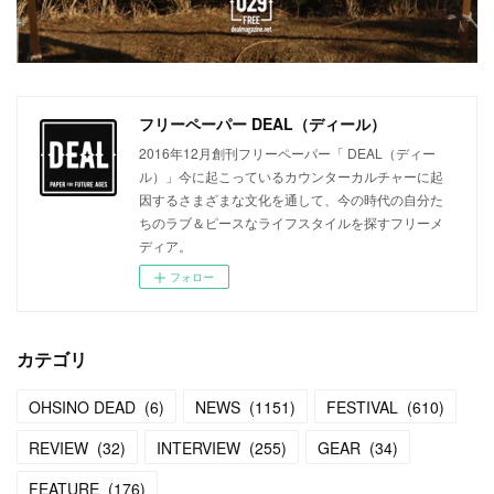
フリーペーパー DEAL（ディール）
2016年12月創刊フリーペーパー「 DEAL（ディー
ル）」今に起こっているカウンターカルチャーに起
因するさまざまな文化を通して、今の時代の自分た
ちのラブ＆ピースなライフスタイルを探すフリーメ
ディア。
フォロー
カテゴリ
OHSINO DEAD
(
6
)
NEWS
(
1151
)
FESTIVAL
(
610
)
REVIEW
(
32
)
INTERVIEW
(
255
)
GEAR
(
34
)
FEATURE
(
176
)