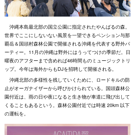
沖縄本島最北部の国立公園に指定されたやんばるの森。
世界でここにしないない風景を一望できるペンション与那
覇岳＆国頭村森林公園で開催される沖縄を代表する野外パ
ーティー。11月の沖縄は野外にはうってつけの季節だ。日
曜夜のアフターまで含めれば46時間ものミュージックトリ
ップ。今年は海外からもDJを招聘して開催される。
沖縄北部の多様性を残していくために、ロードキルの防
止がオーガナイザーから呼びかけられている。国頭森林公
園付近は、雨の日や夜になると生き物が車道に飛び出して
くることもあるという。森林公園付近では時速 20km 以下
の運転を。