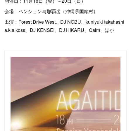
開催日：11月18日（金）～20日（日）
会場：ペンション与那覇岳（沖縄県国頭村）
出演：Forest Drive West、DJ NOBU、kuniyuki takahashi
a.k.a koss、DJ KENSEI、DJ HIKARU、Calm、ほか