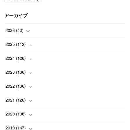
アーカイブ
2026
(
43
)
(
2
)
2025
(
112
)
(
3
)
(
7
)
2024
(
126
)
(
5
)
(
13
)
(
7
)
2023
(
136
)
(
13
)
(
15
)
(
13
)
(
4
)
2022
(
136
)
(
6
)
(
12
)
(
15
)
(
15
)
(
6
)
2021
(
126
)
(
2
)
(
12
)
(
23
)
(
21
)
(
20
)
(
13
)
2020
(
138
)
(
6
)
(
6
)
(
17
)
(
15
)
(
22
)
(
13
)
(
9
)
2019
(
147
)