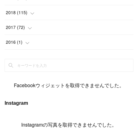
(
6
)
(
6
)
(
5
)
(
14
)
(
11
)
(
9
)
(
14
)
(
14
)
2018
(
115
)
(
14
)
(
4
)
(
11
)
(
15
)
(
19
)
(
19
)
(
17
)
(
8
)
2017
(
72
)
(
8
)
(
18
)
(
8
)
(
6
)
(
15
)
(
18
)
(
22
)
(
17
)
(
16
)
2016
(
1
)
(
5
)
(
8
)
(
16
)
(
10
)
(
6
)
(
12
)
(
13
)
(
14
)
(
14
)
(
1
)
(
8
)
(
7
)
(
10
)
(
13
)
(
15
)
(
11
)
(
15
)
(
9
)
(
9
)
(
6
)
(
3
)
(
8
)
(
11
)
(
16
)
(
12
)
(
13
)
(
17
)
(
8
)
Facebookウィジェットを取得できませんでした。
(
6
)
(
7
)
(
7
)
(
7
)
(
13
)
(
12
)
(
10
)
(
9
)
Instagram
(
7
)
(
8
)
(
5
)
(
7
)
(
14
)
(
6
)
(
14
)
(
7
)
(
4
Instagramの写真を取得できませんでした。
)
(
5
)
(
8
)
(
8
)
(
2
)