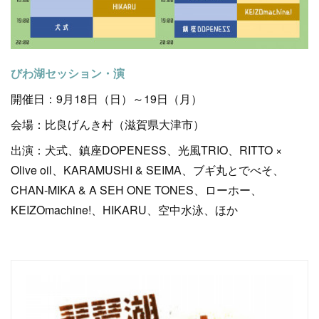
びわ湖セッション・演
開催日：9月18日（日）～19日（月）
会場：比良げんき村（滋賀県大津市）
出演：犬式、鎮座DOPENESS、光風TRIO、RITTO ×
Olive oil、KARAMUSHI & SEIMA、ブギ丸とでべそ、
CHAN-MIKA & A SEH ONE TONES、ローホー、
KEIZOmachine!、HIKARU、空中水泳、ほか