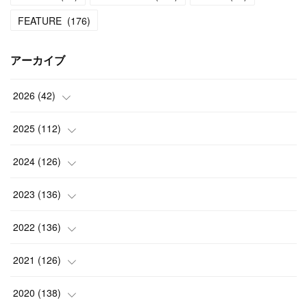
FEATURE
(
176
)
アーカイブ
2026
(
42
)
(
1
)
2025
(
112
)
(
3
)
(
7
)
2024
(
126
)
(
5
)
(
13
)
(
7
)
2023
(
136
)
(
13
)
(
15
)
(
13
)
(
4
)
2022
(
136
)
(
6
)
(
12
)
(
15
)
(
15
)
(
6
)
2021
(
126
)
(
2
)
(
12
)
(
23
)
(
21
)
(
20
)
(
13
)
2020
(
138
)