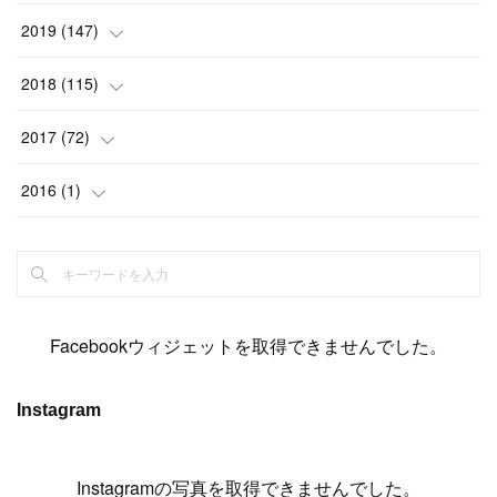
(
6
)
(
6
)
(
17
)
(
15
)
(
22
)
(
13
)
(
9
)
2019
(
147
)
(
6
)
(
6
)
(
5
)
(
14
)
(
11
)
(
9
)
(
14
)
(
14
)
2018
(
115
)
(
14
)
(
4
)
(
11
)
(
15
)
(
19
)
(
19
)
(
17
)
(
8
)
2017
(
72
)
(
8
)
(
18
)
(
8
)
(
6
)
(
15
)
(
18
)
(
22
)
(
17
)
(
16
)
2016
(
1
)
(
5
)
(
8
)
(
16
)
(
10
)
(
6
)
(
12
)
(
13
)
(
14
)
(
14
)
(
1
)
(
8
)
(
7
)
(
10
)
(
13
)
(
15
)
(
11
)
(
15
)
(
9
)
(
9
)
(
6
)
(
3
)
(
8
)
(
11
)
(
16
)
(
12
)
(
13
)
(
17
)
(
8
)
Facebookウィジェットを取得できませんでした。
(
6
)
(
7
)
(
7
)
(
7
)
(
13
)
(
12
)
(
10
)
(
9
)
Instagram
(
7
)
(
8
)
(
5
)
(
7
)
(
14
)
(
6
)
(
14
)
(
7
)
(
4
Instagramの写真を取得できませんでした。
)
(
5
)
(
8
)
(
8
)
(
2
)