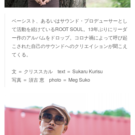
ベーシスト、あるいはサウンド・プロデューサーとし
て活動を続けているROOT SOUL。13年ぶりにリーダ
ー作のアルバムをドロップ。コロナ禍によって呼び起
こされた自己のサウンドへのクリエイションが聞こえ
てくる。
文 ＝ クリススカル text ＝ Sukaru Kurisu
写真 ＝ 須古 恵 photo ＝ Meg Suko