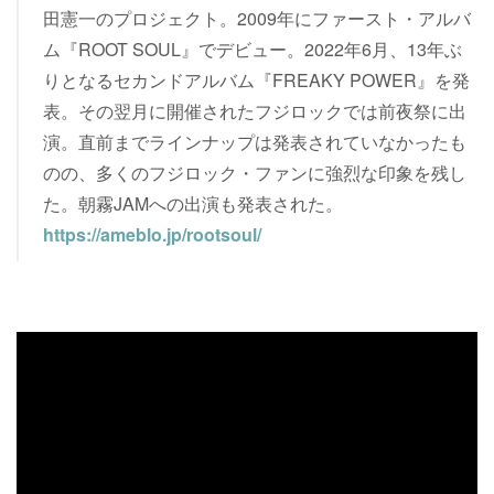
田憲一のプロジェクト。2009年にファースト・アルバ
ム『ROOT SOUL』でデビュー。2022年6月、13年ぶ
りとなるセカンドアルバム『FREAKY POWER』を発
表。その翌月に開催されたフジロックでは前夜祭に出
演。直前までラインナップは発表されていなかったも
のの、多くのフジロック・ファンに強烈な印象を残し
た。朝霧JAMへの出演も発表された。
https://ameblo.jp/rootsoul/