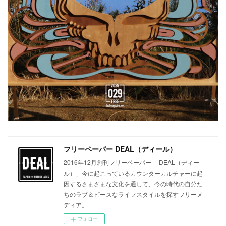
フリーペーパー DEAL（ディール）
2016年12月創刊フリーペーパー「 DEAL（ディー
ル）」今に起こっているカウンターカルチャーに起
因するさまざまな文化を通して、今の時代の自分た
ちのラブ＆ピースなライフスタイルを探すフリーメ
ディア。
フォロー