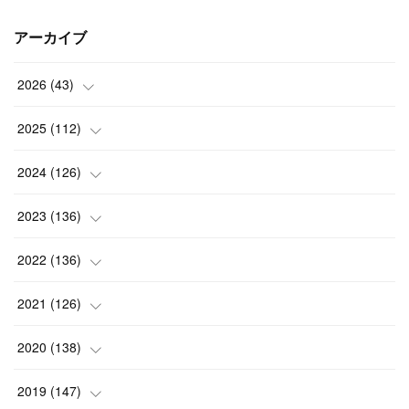
アーカイブ
2026
(
43
)
(
2
)
2025
(
112
)
(
3
)
(
7
)
2024
(
126
)
(
5
)
(
13
)
(
7
)
2023
(
136
)
(
13
)
(
15
)
(
13
)
(
4
)
2022
(
136
)
(
6
)
(
12
)
(
15
)
(
15
)
(
6
)
2021
(
126
)
(
2
)
(
12
)
(
23
)
(
21
)
(
20
)
(
13
)
2020
(
138
)
(
6
)
(
6
)
(
17
)
(
15
)
(
22
)
(
13
)
(
9
)
2019
(
147
)