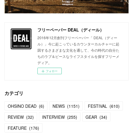
フリーペーパー DEAL（ディール）
2016年12月創刊フリーペーパー「 DEAL（ディー
ル）」今に起こっているカウンターカルチャーに起
因するさまざまな文化を通して、今の時代の自分た
ちのラブ＆ピースなライフスタイルを探すフリーメ
ディア。
フォロー
カテゴリ
OHSINO DEAD
(
6
)
NEWS
(
1151
)
FESTIVAL
(
610
)
REVIEW
(
32
)
INTERVIEW
(
255
)
GEAR
(
34
)
FEATURE
(
176
)