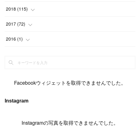
(
6
)
(
6
)
(
5
)
(
14
)
(
11
)
(
9
)
(
14
)
(
14
)
2018
(
115
)
(
14
)
(
4
)
(
11
)
(
15
)
(
19
)
(
19
)
(
17
)
(
8
)
2017
(
72
)
(
8
)
(
18
)
(
8
)
(
6
)
(
15
)
(
18
)
(
22
)
(
17
)
(
16
)
2016
(
1
)
(
5
)
(
8
)
(
16
)
(
10
)
(
6
)
(
12
)
(
13
)
(
14
)
(
14
)
(
1
)
(
8
)
(
7
)
(
10
)
(
13
)
(
15
)
(
11
)
(
15
)
(
9
)
(
9
)
(
6
)
(
3
)
(
8
)
(
11
)
(
16
)
(
12
)
(
13
)
(
17
)
(
8
)
Facebookウィジェットを取得できませんでした。
(
6
)
(
7
)
(
7
)
(
7
)
(
13
)
(
12
)
(
10
)
(
9
)
Instagram
(
7
)
(
8
)
(
5
)
(
7
)
(
14
)
(
6
)
(
14
)
(
7
)
(
4
Instagramの写真を取得できませんでした。
)
(
5
)
(
8
)
(
8
)
(
2
)
(
4
)
(
9
)
(
3
)
(
9
)