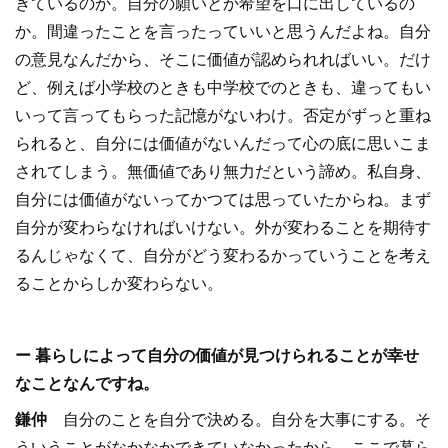
きているのか。自分の願いとか希望を口に出しているの
か。間違ったことを言ったっていいと思うんだよね。自分
の意見なんだから、そこに価値が認められればいい。だけ
ど、例えば小学校のときも中学校でのときも、違ってもい
いって言ってもらった記憶がないわけ。否定がずっと重ね
られると、自分には価値がないんだって心の底に思いこま
されてしまう。無価値であり無力だという諦め。私自身、
自分には価値がないってかつては思っていたからね。まず
自分が変わらなければいけない。外が変わることを期待す
るんじゃなくて、自分がどう変わるかっていうことを考え
ることからしか変わらない。
ー 暮らしによって自分の価値が見つけられることが幸せ
なことなんですね。
鎌仲
自分のことを自分で決める。自分を大事にする。そ
ういうことがなかなかできていなかったから、ここで暮ら