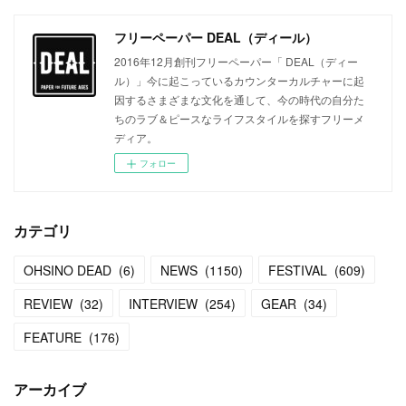
フリーペーパー DEAL（ディール）
2016年12月創刊フリーペーパー「 DEAL（ディー
ル）」今に起こっているカウンターカルチャーに起
因するさまざまな文化を通して、今の時代の自分た
ちのラブ＆ピースなライフスタイルを探すフリーメ
ディア。
フォロー
カテゴリ
OHSINO DEAD
(
6
)
NEWS
(
1150
)
FESTIVAL
(
609
)
REVIEW
(
32
)
INTERVIEW
(
254
)
GEAR
(
34
)
FEATURE
(
176
)
アーカイブ