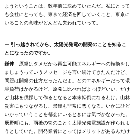
ようということは、数年前に決めていたんだ。私にとって
も会社にとっても、東京で経済を回していくこと、東京に
いることの意味がどんどん失われていって。
ー 引っ越されてから、太陽光発電の開発のことを知るこ
とになったのですか。
鎌仲
原発はダメだから再生可能エネルギーへの転換をし
ましょうっていうメッセージを言い続けてきたんだけど、
問題は開発の仕方だったんだよ。どのエネルギーだって環
境負荷はかかるけど、原発に比べればよっぽどいい。だけ
ど山林を伐採して作るとなると本末転倒になるわけ。山林
災害にもつながるし、景観も非常に悪くなる。いかにひど
いかっていうことを都会にいるときには気づかなかった。
辰野町にも、雨後の筍のごとく太陽光発電施設が作られよ
うとしていた。開発業者にとってはメリットがあるんだけ