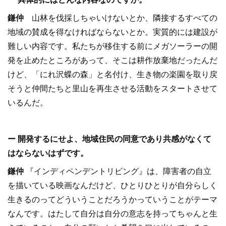
鎌仲
山林を伐採しちゃいけないとか、隣接するすべての
地域の賛成を得なければならないとか。実質的には建設が
難しい内容です。私たちが移住する前にメガソーラーの開
発を止めたところがあって、そこは耕作放棄地だったんだ
けど、「にれ沢蝶の森」と名付け、生き物の楽園を取り戻
そうと仲間たちと里山を再生させる活動をスタートさせて
いるんだ。
ー 開発するにせよ、地域住民の同意であり共感がなくて
はならないはずです。
鎌仲
『インディペンデントリビング』は、障害者の自立
を描いている映画なんだけど、ひとりひとりが自分らしく
生きるのってどういうことだろうかっていうことがテーマ
なんです。はたして自分は自分の意志を持ってちゃんと生