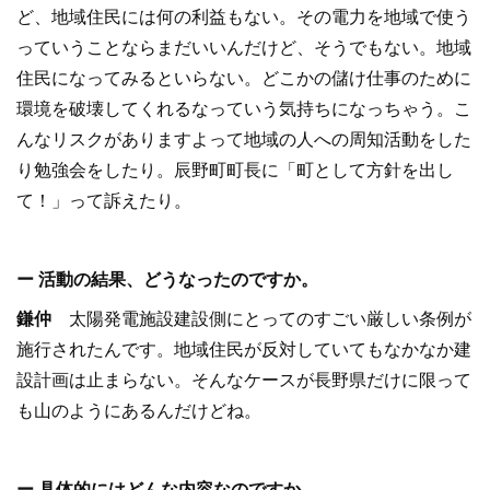
ど、地域住民には何の利益もない。その電力を地域で使う
っていうことならまだいいんだけど、そうでもない。地域
住民になってみるといらない。どこかの儲け仕事のために
環境を破壊してくれるなっていう気持ちになっちゃう。こ
んなリスクがありますよって地域の人への周知活動をした
り勉強会をしたり。辰野町町長に「町として方針を出し
て！」って訴えたり。
ー 活動の結果、どうなったのですか。
鎌仲
太陽発電施設建設側にとってのすごい厳しい条例が
施行されたんです。地域住民が反対していてもなかなか建
設計画は止まらない。そんなケースが長野県だけに限って
も山のようにあるんだけどね。
ー 具体的にはどんな内容なのですか。