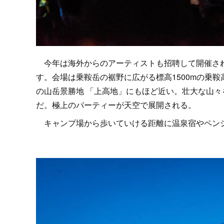
今年は海外からのアーティストも招聘して開催され
す。会場は乗鞍岳の裾野に広がる標高1500mの乗
の山岳景勝地 「上高地」にもほど近い。壮大な山
だ。極上のパーティーが天空で展開される。
キャンプ場から歩いていける距離に温泉宿やペンシ