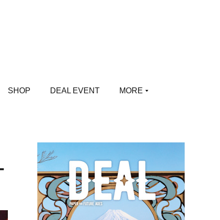
SHOP
DEAL EVENT
MORE
ー