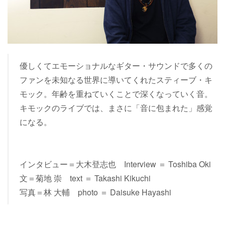
優しくてエモーショナルなギター・サウンドで多くの
ファンを未知なる世界に導いてくれたスティーブ・キ
モック。年齢を重ねていくことで深くなっていく音。
キモックのライブでは、まさに「音に包まれた」感覚
になる。
インタビュー＝大木登志也 Interview ＝ Toshiba Oki
文＝菊地 崇 text ＝ Takashi Kikuchi
写真＝林 大輔 photo ＝ Daisuke Hayashi