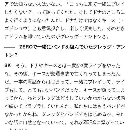
アでは知らない人はいない。「こっちに来て一緒にプレイ
したくない？」って誘ってくれた。そしてドナのところに
よく行くようになったんだ。ドナだけではなくキース（・
ゴドショウ）とも意気投合し、楽しく演奏した。そのとき
にドラムを叩いていたのがグレッグ・アントンさ。
–––– ZEROで一緒にバンドを組んでいたグレッグ・アン
トン？
SK
そう。ドナやキースとは一度か2度ライブをやった
な。その後、キースが交通事故で亡くなってしまったん
だ。一本の電話からはじまって、一緒にプレイして、ライ
ブもして。とてもいいバンドだった。キースが逝ってしま
ってから、私とグレッグはどうしていいかわからない状態
が続いてブラブラしていたんだ。私たちにはもうバンドが
なかったからね。グレッグとバンドでもはじめるか、みた
いな話に自然となっていって。それがZEROに繋がってい