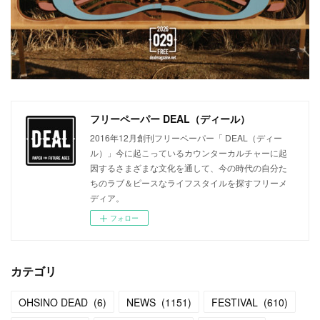
フリーペーパー DEAL（ディール）
2016年12月創刊フリーペーパー「 DEAL（ディー
ル）」今に起こっているカウンターカルチャーに起
因するさまざまな文化を通して、今の時代の自分た
ちのラブ＆ピースなライフスタイルを探すフリーメ
ディア。
フォロー
カテゴリ
OHSINO DEAD
(
6
)
NEWS
(
1151
)
FESTIVAL
(
610
)