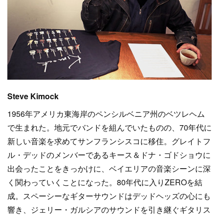
Steve Kimock
1956年アメリカ東海岸のペンシルベニア州のベツレヘム
で生まれた。地元でバンドを組んでいたものの、70年代に
新しい音楽を求めてサンフランシスコに移住。グレイトフ
ル・デッドのメンバーであるキース＆ドナ・ゴドショウに
出会ったことをきっかけに、ベイエリアの音楽シーンに深
く関わっていくことになった。80年代に入りZEROを結
成。スペーシーなギターサウンドはデッドヘッズの心にも
響き、ジェリー・ガルシアのサウンドを引き継ぐギタリス