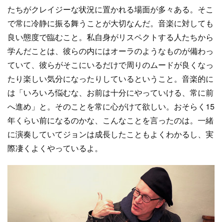
たちがクレイジーな状況に置かれる場面が多々ある。そこ
で常に冷静に振る舞うことが大切なんだ。音楽に対しても
良い態度で臨むこと。私自身がリスペクトする人たちから
学んだことは、彼らの内にはオーラのようなものが備わっ
ていて、彼らがそこにいるだけで周りのムードが良くなっ
たり楽しい気分になったりしているということ。音楽的に
は「いろいろ悩むな、お前は十分にやっていける、常に前
へ進め」と。そのことを常に心がけて欲しい。おそらく15
年くらい前になるのかな、こんなことを言ったのは。一緒
に演奏していてジョンは成長したこともよくわかるし、実
際凄くよくやっているよ。