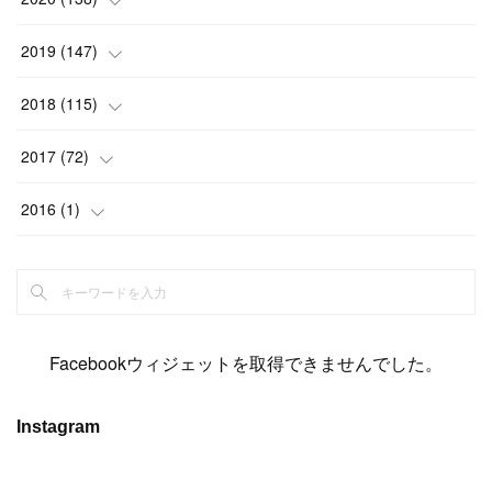
(
6
)
(
6
)
(
17
)
(
15
)
(
22
)
(
13
)
(
9
)
2019
(
147
)
(
6
)
(
6
)
(
5
)
(
14
)
(
11
)
(
9
)
(
14
)
(
14
)
2018
(
115
)
(
14
)
(
4
)
(
11
)
(
15
)
(
19
)
(
19
)
(
17
)
(
8
)
2017
(
72
)
(
8
)
(
18
)
(
8
)
(
6
)
(
15
)
(
18
)
(
22
)
(
17
)
(
16
)
2016
(
1
)
(
5
)
(
8
)
(
16
)
(
10
)
(
6
)
(
12
)
(
13
)
(
14
)
(
14
)
(
1
)
(
8
)
(
7
)
(
10
)
(
13
)
(
15
)
(
11
)
(
15
)
(
9
)
(
9
)
(
6
)
(
3
)
(
8
)
(
11
)
(
16
)
(
12
)
(
13
)
(
17
)
(
8
)
Facebookウィジェットを取得できませんでした。
(
6
)
(
7
)
(
7
)
(
7
)
(
13
)
(
12
)
(
10
)
(
9
)
Instagram
(
7
)
(
8
)
(
5
)
(
7
)
(
14
)
(
6
)
(
14
)