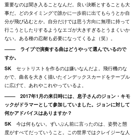
重要なのは聞き入ることなんだ。良い決断とすることも大
事だ。どのタイミングで誰かに一歩前に出てもらうとか自
分が飛び込むとか。自分だけでは思う方向に無理に持って
行こうとしたりするようなエゴが大きすぎるとうまくいか
ない。ある種の忍耐も必要になってくるよ（笑）。
–––– ライブで演奏する曲はどうやって選んでいるので
すか。
SK
セットリストを作るのは嫌いなんだよ。飛行機のな
かで、曲名を大きく描いたインデックスカードをテーブル
に広げて、あれやこれやっているよ。
–––– 2017年1月の来日時には、息子さんのジョン・キモ
ックがドラマーとして参加していました。ジョンに対して
何かアドバイスはありますか？
SK
今は何もない。ずいぶん前に言ったのは、姿勢と態
度がすべてだっていうこと。この世界ではクレイジーな人