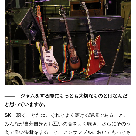
–––– ジャムをする際にもっとも大切なものとはなんだ
と思っていますか。
SK
聴くことだね。それとよく聴ける環境であること。
みんなが自分自身とお互いの音をよく聴き、さらにそのう
えで良い決断をすること。アンサンブルにおいてもっとも