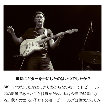
–––– 最初にギターを手にしたのはいつでしたか？
SK
いつだったかはっきりわからないな。でもビートル
ズの影響であったことは確かだね。私は今年で62歳にな
る。我々の世代が子どもの頃、ビートルズは偉大だったか