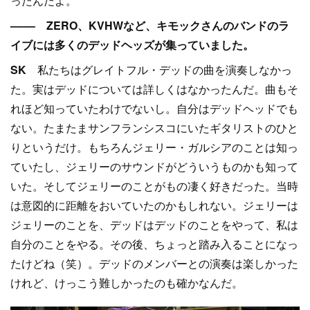
ったんだよ。
–––– ZERO、KVHWなど、キモックさんのバンドのラ
イブには多くのデッドヘッズが集っていました。
SK
私たちはグレイトフル・デッドの曲を演奏しなかっ
た。実はデッドについては詳しくはなかったんだ。曲もそ
れほど知っていたわけでないし。自分はデッドヘッドでも
ない。たまたまサンフランシスコにいたギタリストのひと
りというだけ。もちろんジェリー・ガルシアのことは知っ
ていたし、ジェリーのサウンドがどういうものかも知って
いた。そしてジェリーのことがもの凄く好きだった。当時
は意図的に距離をおいていたのかもしれない。ジェリーは
ジェリーのことを、デッドはデッドのことをやって、私は
自分のことをやる。その後、ちょっと踏み入ることになっ
たけどね（笑）。デッドのメンバーとの演奏は楽しかった
けれど、けっこう難しかったのも確かなんだ。