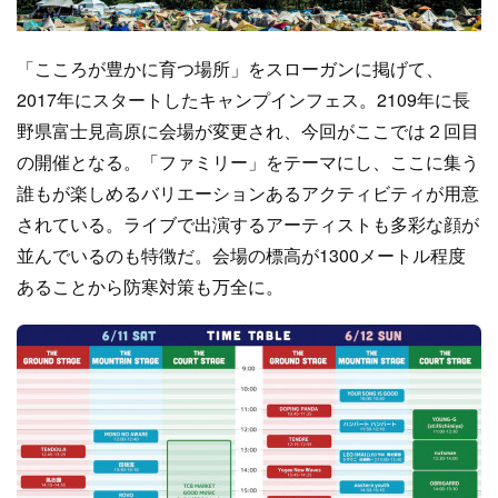
「こころが豊かに育つ場所」をスローガンに掲げて、
2017年にスタートしたキャンプインフェス。2109年に長
野県富士見高原に会場が変更され、今回がここでは２回目
の開催となる。「ファミリー」をテーマにし、ここに集う
誰もが楽しめるバリエーションあるアクティビティが用意
されている。ライブで出演するアーティストも多彩な顔が
並んでいるのも特徴だ。会場の標高が1300メートル程度
あることから防寒対策も万全に。