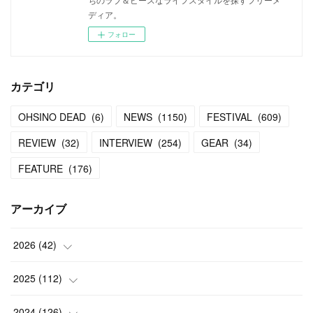
ディア。
フォロー
カテゴリ
OHSINO DEAD
(
6
)
NEWS
(
1150
)
FESTIVAL
(
609
)
REVIEW
(
32
)
INTERVIEW
(
254
)
GEAR
(
34
)
FEATURE
(
176
)
アーカイブ
2026
(
42
)
(
1
)
2025
(
112
)
(
3
)
(
7
)
2024
(
126
)