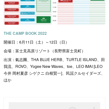
THE CAMP BOOK 2022
開催日：6月11日（土）～12日（日）
会場：富士見高原リゾート（長野県富士見町）
出演：氣志團、THA BLUE HERB、TURTLE ISLAND、田
我流、ROVO、Yogee New Waves、toe、LEO IMAI [LEO
今井 岡村夏彦 シゲクニ 白根賢一]、民謡クルセイダーズ、
ほか