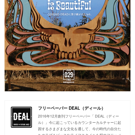
フリーペーパー DEAL（ディール）
2016年12月創刊フリーペーパー「 DEAL（ディー
ル）」今に起こっているカウンターカルチャーに起
因するさまざまな文化を通して、今の時代の自分た
ちのラブ＆ピースなライフスタイルを探すフリーメ