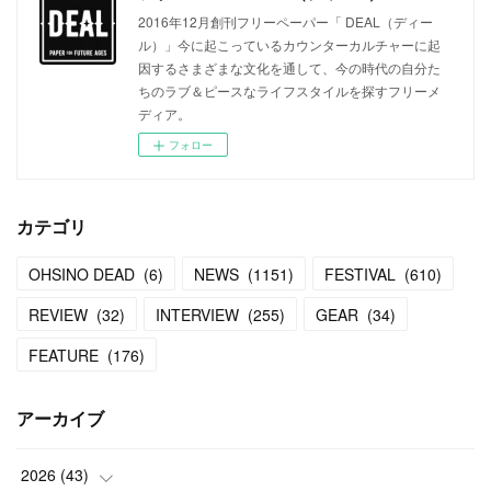
2016年12月創刊フリーペーパー「 DEAL（ディー
ル）」今に起こっているカウンターカルチャーに起
因するさまざまな文化を通して、今の時代の自分た
ちのラブ＆ピースなライフスタイルを探すフリーメ
ディア。
フォロー
カテゴリ
OHSINO DEAD
(
6
)
NEWS
(
1151
)
FESTIVAL
(
610
)
REVIEW
(
32
)
INTERVIEW
(
255
)
GEAR
(
34
)
FEATURE
(
176
)
アーカイブ
2026
(
43
)