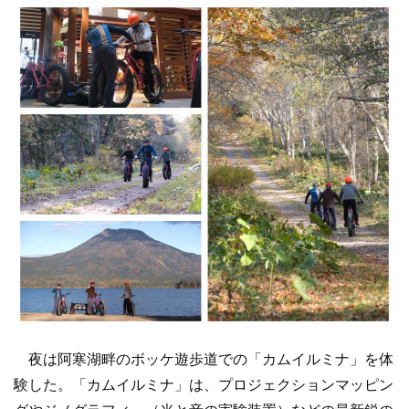
夜は阿寒湖畔のボッケ遊歩道での「カムイルミナ」を体
験した。「カムイルミナ」は、プロジェクションマッピン