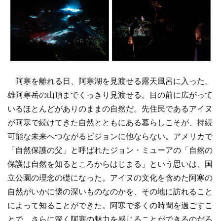
阿寒を離れる日、阿寒湖を見渡せる露天風呂に入った。
雄阿寒岳の山頂までくっきり見渡せる。目の前に広がって
いるほとんどがありのままの自然だ。先住民であるアイヌ
が阿寒で続けてきた自然とともにある暮らしこそが、持続
可能な未来へつながるビジョンに他ならない。アメリカで
「自然保護の父」と呼ばれたジョン・ミューアの「自然の
保護は自然を知るところからはじまる」という思いは、国
立公園の理念の礎になった。アイヌの文化を含めた阿寒の
自然がいかに懐の深いものなのかを、その地に訪れること
によって知ることができた。阿寒で多くの時間を過ごすこ
とで、さらに深く阿寒の魅力を感じることができるのだろ