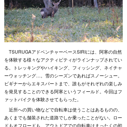
TSURUGAアドベンチャーベースSIRIには、阿寒の自然
を体験する様々なアクティビティがラインナップされてい
る。トレッキングやハイキング、フィッシング、ネイチャ
ーウォッチング…。雪のシーズンであればスノーシュー。
ビギナーからエキスパートまで、誰もがそれぞれの楽しみ
を発見することのできる阿寒というフィールド。今回はフ
ァットバイクを体験させてもらった。
近所への買い物などで自転車は使うことはあるものの、
あくまでも舗装された道路でしか乗ったことがない。ロー
ドもオフロードも、アウトドアでの自転車はまったくの初