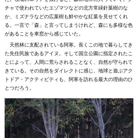
チャで使われていたエゾマツなどの北方常緑針葉樹のな
か、ミズナラなどの広葉樹も鮮やかな紅葉を見せてくれ
る。一言で「森」と言ってしまうけれど、森にも多様な色
があることを車窓から感じていた。
天然林に支配されている阿寒。長くこの地で暮らしてき
た先住民族であるアイヌ。そして国立公園に指定されたこ
とによって、人間に荒らされることなく、自然が守られて
きている。その自然をダイレクトに感じ、地球と遊ぶアク
トドア・アクティビティも、阿寒を訪れる最大の理由のひ
とつだろう。