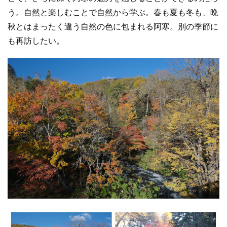
う。自然と楽しむことで自然から学ぶ。春も夏も冬も、晩
秋とはまったく違う自然の色に包まれる阿寒。別の季節に
も再訪したい。