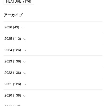
FEATURE
(
176
)
アーカイブ
2026
(
43
)
(
2
)
2025
(
112
)
(
3
)
(
7
)
2024
(
126
)
(
5
)
(
13
)
(
7
)
2023
(
136
)
(
13
)
(
15
)
(
13
)
(
4
)
2022
(
136
)
(
6
)
(
12
)
(
15
)
(
15
)
(
6
)
2021
(
126
)
(
2
)
(
12
)
(
23
)
(
21
)
(
20
)
(
13
)
2020
(
138
)
(
6
)
(
6
)
(
17
)
(
15
)
(
22
)
(
13
)