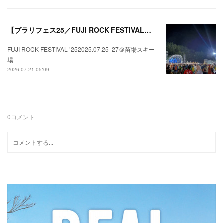
【ブラリフェス25／FUJI ROCK FESTIVAL】日本の夏にはフジロックが欠かせない。
FUJI ROCK FESTIVAL ’252025.07.25 -27＠苗場スキー
場
2026.07.21 05:09
0
コメント