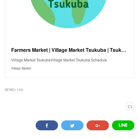
Farmers Market | Village Market Tsukuba | Tsukuba
Village Market TsukubaVillage Market Tsukuba Schedule
Village Market
NEWS
(
1150
)