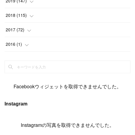
(
9
)
2019
(
147
)
(
6
)
(
6
)
(
5
)
(
14
)
(
11
)
(
9
)
(
14
)
(
14
)
2018
(
115
)
(
14
)
(
4
)
(
11
)
(
15
)
(
19
)
(
19
)
(
17
)
(
8
)
2017
(
72
)
(
8
)
(
18
)
(
8
)
(
6
)
(
15
)
(
18
)
(
22
)
(
17
)
(
16
)
2016
(
1
)
(
5
)
(
8
)
(
16
)
(
10
)
(
6
)
(
12
)
(
13
)
(
14
)
(
14
)
(
1
)
(
8
)
(
7
)
(
10
)
(
13
)
(
15
)
(
11
)
(
15
)
(
9
)
(
9
)
(
6
)
(
3
)
(
8
)
(
11
)
(
16
)
(
12
)
(
13
)
(
17
)
(
8
)
Facebookウィジェットを取得できませんでした。
(
6
)
(
7
)
(
7
)
(
7
)
(
13
)
(
12
)
(
10
)
(
9
)
Instagram
(
7
)
(
8
)
(
5
)
(
7
)
(
14
)
(
6
)
(
14
)
(
7
)
(
4
Instagramの写真を取得できませんでした。
)
(
5
)
(
8
)
(
8
)
(
2
)