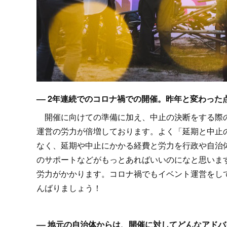
–– 2年連続でのコロナ禍での開催。昨年と変わっ
開催に向けての準備に加え、中止の決断をする際の
運営の労力が倍増しております。よく「延期と中止
なく、延期や中止にかかる経費と労力を行政や自治
のサポートなどがもっとあればいいのになと思いま
労力がかかります。コロナ禍でもイベント運営をし
んばりましょう！
–– 地元の自治体からは、開催に対してどんなアド