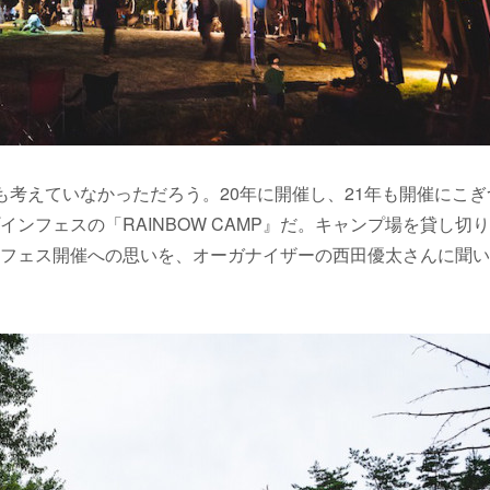
も考えていなかっただろう。20年に開催し、21年も開催にこぎ
ンフェスの「RAINBOW CAMP』だ。キャンプ場を貸し切
フェス開催への思いを、オーガナイザーの西田優太さんに聞い