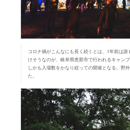
コロナ禍がこんなにも長く続くとは、1年前は誰
けそうなのが、岐阜県恵那市で行われるキャンプイ
しかも入場数をかなり絞っての開催となる。野外
た。