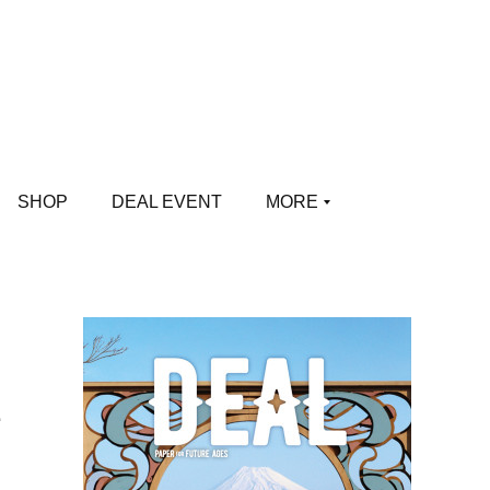
SHOP
DEAL EVENT
MORE
、