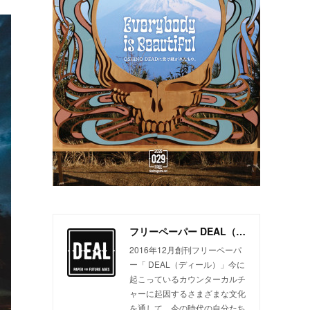
フリーペーパー DEAL（ディール）
2016年12月創刊フリーペーパ
ー「 DEAL（ディール）」今に
起こっているカウンターカルチ
ャーに起因するさまざまな文化
を通して、今の時代の自分たち