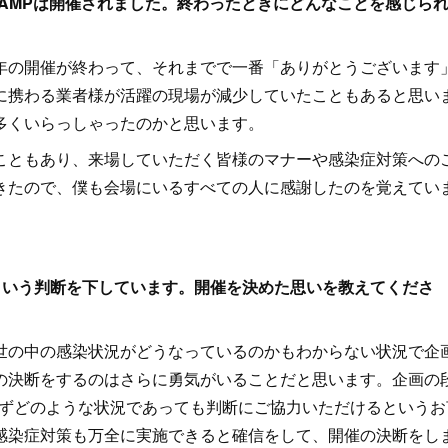
W CAMPは開催されました。終わったときにどんなことを感じら
の開催が終わって、それまでで一番「ありがとうございます
に携わる業者様が活躍の現場が減少していたこともあると思い
多くいらっしゃったのかと思います。
ともあり、来場していただく皆様のマナーや感染症対策への
きたので、僕も会場にいるすべての人に感謝したのを覚えてい
期という判断を下しています。開催を決めた思いを教えてくださ
世の中の感染状況がどうなっているのかもわからない状況で企
の決断をするのはさらに勇気がいることだと思います。企画の
わらずどのような状況であっても判断にご協力いただけるというお
感染症対策も万全に実施できると確信をして、開催の決断をし