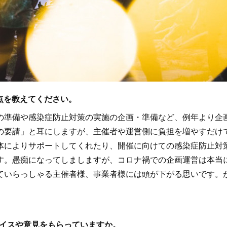
た点を教えてください。
準備や感染症防止対策の実施の企画・準備など、例年より企
の要請」と耳にしますが、主催者や運営側に負担を増やすだけ
体によりサポートしてくれたり、開催に向けての感染症防止対
す。愚痴になってしましますが、コロナ禍での企画運営は本当
ていらっしゃる主催者様、事業者様には頭が下がる思いです。
バイスや意見をもらっていますか。