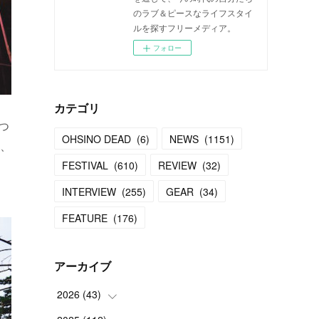
のラブ＆ピースなライフスタイ
ルを探すフリーメディア。
フォロー
カテゴリ
つ
OHSINO DEAD
(
6
)
NEWS
(
1151
)
り、
FESTIVAL
(
610
)
REVIEW
(
32
)
INTERVIEW
(
255
)
GEAR
(
34
)
FEATURE
(
176
)
アーカイブ
2026
(
43
)