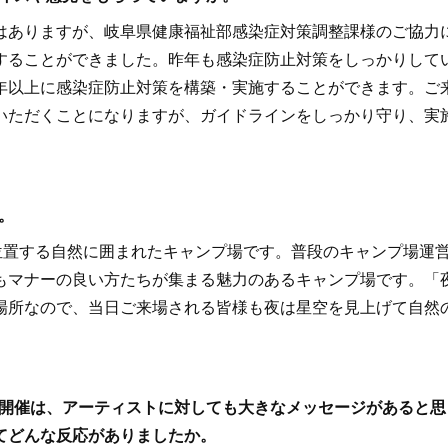
ありますが、岐阜県健康福祉部感染症対策調整課様のご協力
することができました。昨年も感染症防止対策をしっかりして
年以上に感染症防止対策を構築・実施することができます。ご
いただくことになりますが、ガイドラインをしっかり守り、実
。
位置する自然に囲まれたキャンプ場です。普段のキャンプ場運
もマナーの良い方たちが集まる魅力のあるキャンプ場です。「
場所なので、当日ご来場される皆様も夜は星空を見上げて自然
の開催は、アーティストに対しても大きなメッセージがあると思
てどんな反応がありましたか。