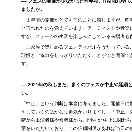
–– フェスの開催が少なかった昨年秋、RAINBO
ましたか。
１年前の開催がとても前のことに感じますが、昨年
と言われたのを覚えています。アーティストや音楽
すが、ステージの生音を楽しみにしている来場者も
ご家族で楽しめるフェスティバルをうたっているこ
理解とご協力をしっかりいただくことができ開催で
す。
–– 2021年の秋もまた、多くのフェスが中止や延
い。
「中止」という判断は本当に考えました。開催日に
をしていくのはかなり勇気がいりますし、「中止」
階から出演者様や業者様から、開催 or 中止に関
葉をいただいており、この信頼関係があれば当日の