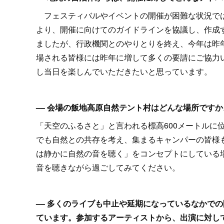
フェスティバルやイベントの開催が困難な状況では
より、開催に向けてのガイドラインを協議し、作成
ましたが、行政機関とのやりとりを終え、今年は昨
場される皆様には昨年に増して多くの要請にご協力
し当日を楽しんでいただきたいと思っています。
–– 会場の飯地高原自然テント村はどんな場所ですか
「天空のふるさと」と言われる標高600メートルに
でも自然との共存を考え、集まるキャンパーの皆様
は静かに自然の音を聴く」をコンセプトにしている
音を聴きながら過ごしてみてください。
–– 多くのライブも中止や延期になっているなかで
ています。参加するアーティストから、出演に対し