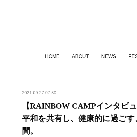
HOME
ABOUT
NEWS
FES
2021.09.27 07:50
【RAINBOW CAMPイン
平和を共有し、健康的に過ごす
間。