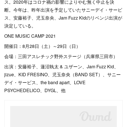
ス。2020年はコロナ禍の影響によりやむ無く中止を決
断。今年は、昨年出演を予定していたサニーデイ・サービ
ス、安藤裕子、児玉奈央、Jam Fuzz Kidのリベンジ出演が
決定している。
ONE MUSIC CAMP 2021
開催日：8月28日（土）～29日（日）
会場：三田アスレチック野外ステージ（兵庫県三田市）
出演：安藤裕子、蓮沼執太 & ユザーン、Jam Fuzz Kid、
jizue、KID FRESINO、児玉奈央（BAND SET）、サニー
デイ・サービス、the band apart、LOVE
PSYCHEDELICO、DYGL、他