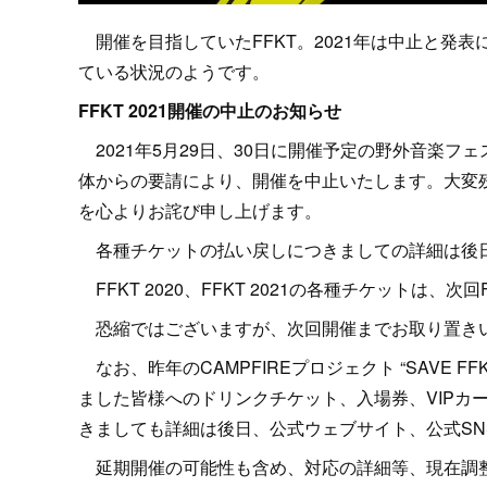
開催を目指していたFFKT。2021年は中止と発
ている状況のようです。
FFKT 2021開催の中止のお知らせ
2021年5月29日、30日に開催予定の野外音楽フェ
体からの要請により、開催を中止いたします。大変
を心よりお詫び申し上げます。
各種チケットの払い戻しにつきましての詳細は後日
FFKT 2020、FFKT 2021の各種チケットは、次
恐縮ではございますが、次回開催までお取り置き
なお、昨年のCAMPFIREプロジェクト “SAVE FF
ました皆様へのドリンクチケット、入場券、VIPカ
きましても詳細は後日、公式ウェブサイト、公式SN
延期開催の可能性も含め、対応の詳細等、現在調整