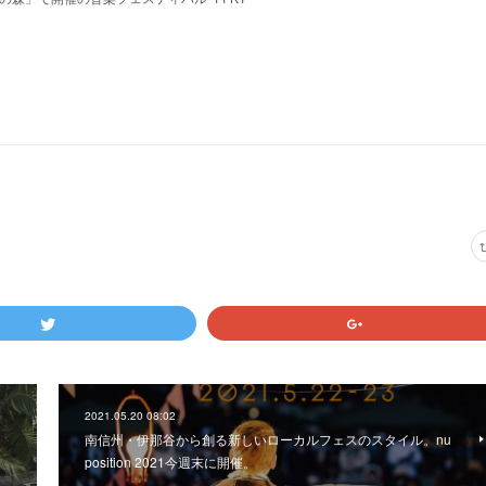
2021.05.20 08:02
南信州・伊那谷から創る新しいローカルフェスのスタイル。nu
position 2021今週末に開催。