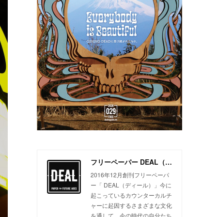
フリーペーパー DEAL（ディール）
2016年12月創刊フリーペーパ
ー「 DEAL（ディール）」今に
起こっているカウンターカルチ
ャーに起因するさまざまな文化
を通して、今の時代の自分たち