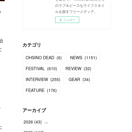
のラブ＆ピースなライフスタイ
っ
ルを探すフリーメディア。
フォロー
治
カテゴリ
と
OHSINO DEAD
(
6
)
NEWS
(
1151
)
FESTIVAL
(
610
)
REVIEW
(
32
)
INTERVIEW
(
255
)
GEAR
(
34
)
FEATURE
(
176
)
き
つ
アーカイブ
2026
(
43
)
た