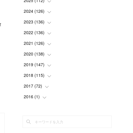
2025
(
112
(
2
)
)
(
3
)
2024
(
126
(
7
)
)
(
5
)
(
13
)
2023
(
136
(
7
)
)
タ
(
13
)
(
15
)
(
13
)
2022
(
136
(
4
)
)
(
6
)
(
12
)
(
15
)
(
15
)
2021
(
126
(
6
)
)
(
2
)
(
12
)
(
23
)
(
21
)
(
20
)
2020
(
138
(
13
)
)
(
6
)
(
6
)
(
17
)
(
15
)
(
22
)
(
13
)
2019
(
147
(
9
)
)
(
6
)
(
6
)
(
5
)
(
14
)
(
11
)
(
9
)
(
14
)
2018
(
115
(
14
)
)
(
14
)
(
4
)
(
11
)
(
15
)
(
19
)
(
19
)
(
17
)
2017
(
72
(
8
)
)
(
8
)
(
18
)
(
8
)
(
6
)
(
15
)
(
18
)
(
22
)
(
17
)
2016
(
1
(
)
16
)
(
5
)
(
8
)
(
16
)
(
10
)
(
6
)
(
12
)
(
13
)
(
14
)
(
14
)
(
1
)
(
8
)
(
7
)
(
10
)
(
13
)
(
15
)
(
11
)
(
15
)
(
9
)
(
9
)
(
6
)
(
3
)
(
8
)
(
11
)
(
16
)
(
12
)
(
13
)
(
17
)
(
8
)