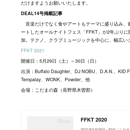
だけますようお願いいたします。
DEAL14号掲載記事
音楽だけでなく食やアートもテーマに盛り込み、前身の
ートしたオールナイトフェス「FFKT」が2年ぶり
加。テクノ、クラブミュージックを中心に、幅広い
FFKT 2021
開催日：5月29日（土）～30日（日）
出演：Buffalo Daughter、DJ NOBU、D.A.N.
Tempalay、WONK、Powder、他
会場：こだまの森（長野県木曽郡）
FFKT 2020
2021年5月29日 - 30日「こ