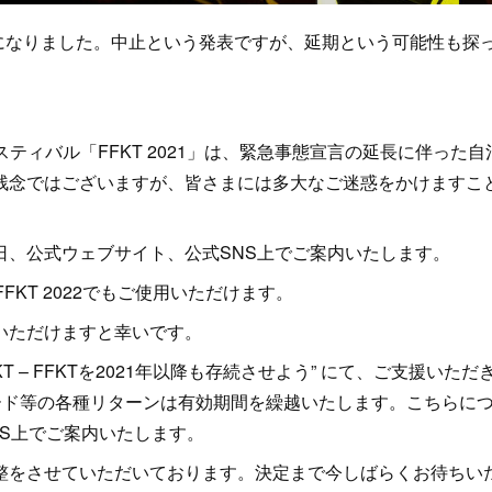
表になりました。中止という発表ですが、延期という可能性も探
スティバル「FFKT 2021」は、緊急事態宣言の延長に伴った自
残念ではございますが、皆さまには多大なご迷惑をかけますこ
、公式ウェブサイト、公式SNS上でご案内いたします。
回FFKT 2022でもご使用いただけます。
いただけますと幸いです。
KT – FFKTを2021年以降も存続させよう” にて、ご支援いただ
ード等の各種リターンは有効期間を繰越いたします。こちらに
S上でご案内いたします。
をさせていただいております。決定まで今しばらくお待ちい