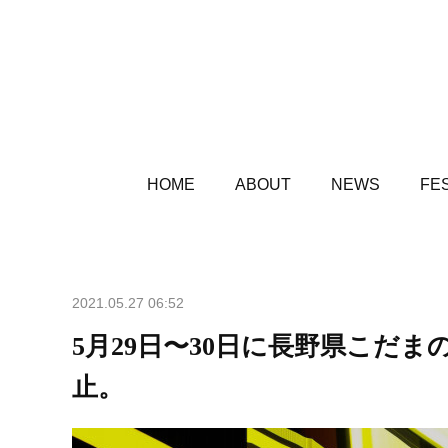
HOME
ABOUT
NEWS
FES
2021.05.27 06:52
5月29日〜30日に長野県こだま
止。