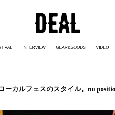
TIVAL
INTERVIEW
GEAR&GOODS
VIDEO
ルフェスのスタイル。nu positio