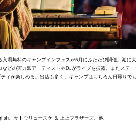
入場無料のキャンプインフェスが5月にふたたび開催。湖に
コなどの実力派アーティストやDJがライブを披露。またステー
ビティが楽しめる。出店も多く、キャンプはもちろん日帰りで
Analogfish、サトウリュースケ ＆ 上上ブラザーズ、他