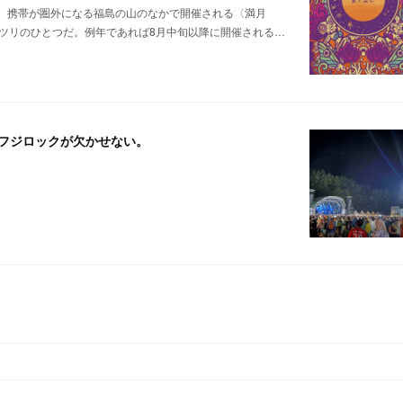
。携帯が圏外になる福島の山のなかで開催される〈満月
ツリのひとつだ。例年であれば8月中旬以降に開催される…
夏にはフジロックが欠かせない。