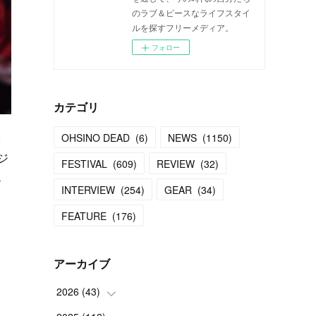
のラブ＆ピースなライフスタイ
ルを探すフリーメディア。
フォロー
カテゴリ
大
OHSINO DEAD
(
6
)
NEWS
(
1150
)
ジ
FESTIVAL
(
609
)
REVIEW
(
32
)
も
INTERVIEW
(
254
)
GEAR
(
34
)
FEATURE
(
176
)
アーカイブ
2026
(
43
)