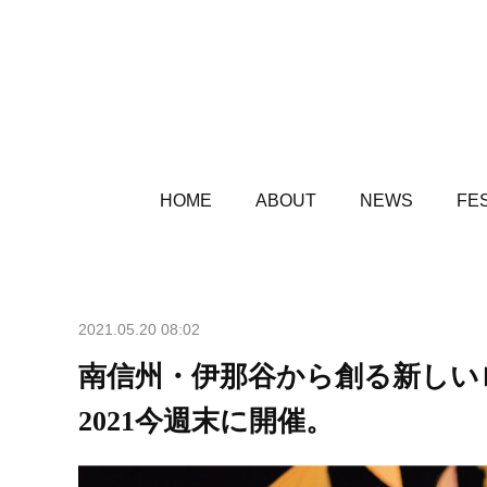
HOME
ABOUT
NEWS
FES
2021.05.20 08:02
南信州・伊那谷から創る新しいローカ
2021今週末に開催。