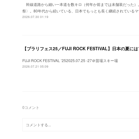
幹線道路から細い一本道を数キロ（何年か前までは未舗装だった）
祭〉。80年代から続いている、日本でもっとも長く継続されているマ
2026.07.30 01:19
【ブラリフェス25／FUJI ROCK FESTIVAL】日本の
FUJI ROCK FESTIVAL ’252025.07.25 -27＠苗場スキー場
2026.07.21 05:09
0
コメント