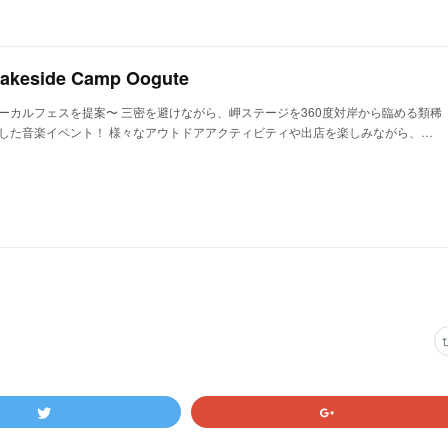
 Lakeside Camp Oogute
ーカルフェスを提案〜 三密を避けながら、岬ステージを360度対岸から臨める類稀
した音楽イベント！ 様々なアウトドアアクティビティや出店を楽しみながら、…