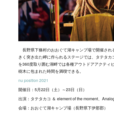
長野県下條村のおおぐて湖キャンプ場で開催される
きく突き出た岬に作られるステージでは、タテタカ
を360度取り囲む湖畔では各種アウトドアアクティ
樹木に包まれた時間を満喫できる。
nu position 2021
開催日：5月22日（土）～23日（日）
出演：タテタカコ ＆ element of the moment、
会場：おおぐて湖キャンプ場（長野県下伊那郡）