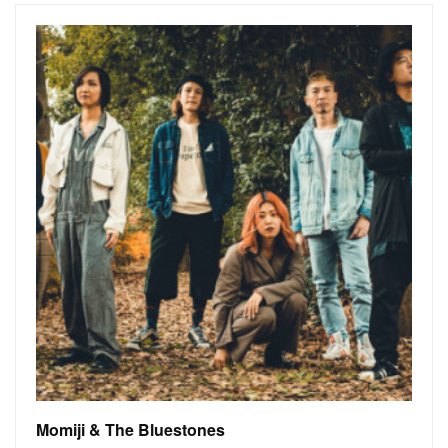
Momiji & The Bluestones