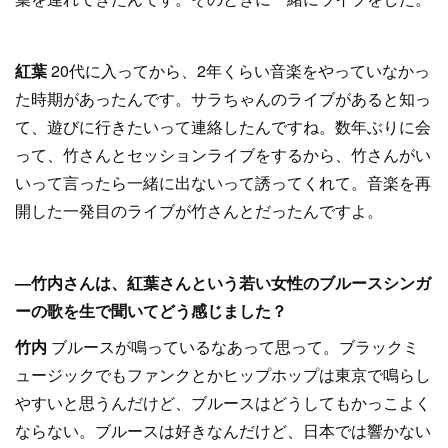
紅葉
20代に入ってから、2年くらい音楽をやっていなかっ
た時期があったんです。サラちゃんのライブがあると知っ
て、遊びに行きたいって連絡したんですね。数年ぶりに会
って、竹さんとセッションライブをするから、竹さんがい
いって言ったら一緒に出ないって誘ってくれて。音楽を再
開した一発目のライブが竹さんとだったんですよ。
―竹内さんは、紅葉さんという若い女性のブルースシンガ
ーの歌を生で
聞いてどう感じました？
竹内
ブルースが鳴っているなあって思って。ブラックミ
ュージックでもファンクとかヒップホップは東京で鳴らし
やすいと思うんだけど、ブルースはどうしてもかっこよく
ならない。ブルースは好きなんだけど、日本では響かない