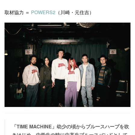
取材協力 ＝
POWERS2
（川崎・元住吉）
「TIME MACHINE」幼少の頃からブルースハープを吹
きはじめ、中学生の時に中高生ブルースバンドとして