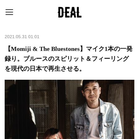
2021.05.31 01:01
【Momiji & The Bluestones】マイク1本の一発
録り。ブルースのスピリット＆フィーリング
を現代の日本で再生させる。