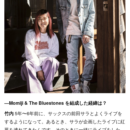
―Momiji & The Bluestones を結成した経緯は？
竹内
5年〜6年前に、サックスの前田サラとよくライブを
するようになって。あるとき、サラが企画したライブに紅
葉を連れてきたんです。そのときに一緒にライブをした。