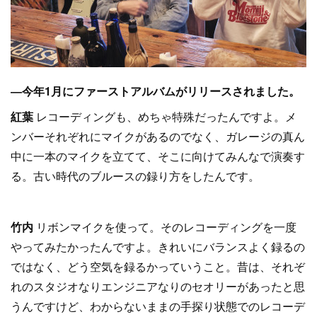
―今年1月にファーストアルバムがリリースされました。
紅葉
レコーディングも、めちゃ特殊だったんですよ。メ
ンバーそれぞれにマイクがあるのでなく、ガレージの真ん
中に一本のマイクを立てて、そこに向けてみんなで演奏す
る。古い時代のブルースの録り方をしたんです。
竹内
リボンマイクを使って。そのレコーディングを一度
やってみたかったんですよ。きれいにバランスよく録るの
ではなく、どう空気を録るかっていうこと。昔は、それぞ
れのスタジオなりエンジニアなりのセオリーがあったと思
うんですけど、わからないままの手探り状態でのレコーデ