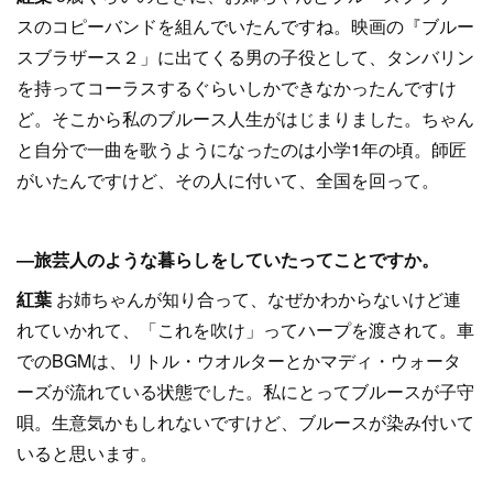
スのコピーバンドを組んでいたんですね。映画の『ブルー
スブラザース２」に出てくる男の子役として、タンバリン
を持ってコーラスするぐらいしかできなかったんですけ
ど。そこから私のブルース人生がはじまりました。ちゃん
と自分で一曲を歌うようになったのは小学1年の頃。師匠
がいたんですけど、その人に付いて、全国を回って。
―旅芸人のような暮らしをしていたってことですか。
紅葉
お姉ちゃんが知り合って、なぜかわからないけど連
れていかれて、「これを吹け」ってハープを渡されて。車
でのBGMは、リトル・ウオルターとかマディ・ウォータ
ーズが流れている状態でした。私にとってブルースが子守
唄。生意気かもしれないですけど、ブルースが染み付いて
いると思います。