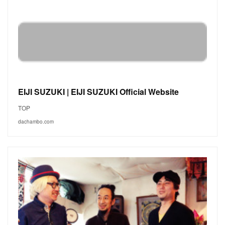
EIJI SUZUKI | EIJI SUZUKI Official Website
TOP
dachambo.com