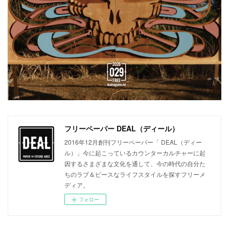
フリーペーパー DEAL（ディール）
2016年12月創刊フリーペーパー「 DEAL（ディー
ル）」今に起こっているカウンターカルチャーに起
因するさまざまな文化を通して、今の時代の自分た
ちのラブ＆ピースなライフスタイルを探すフリーメ
ディア。
フォロー