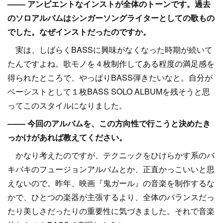
–––– アンビエントなインストが全体のトーンです。過去
のソロアルバムはシンガーソングライターとしての歌もの
でした。なぜインストだったのですか。
実は、しばらくBASSに興味がなくなった時期が続いて
たんですよね。歌モノを４枚制作してある程度の満足感を
得られたところで、やっぱりBASS弾きたいなと。自分が
ベーシストとして１枚BASS SOLO ALBUMを残そうと思
ってこのスタイルになりました。
–––– 今回のアルバムを、この方向性で行こうと決めたき
っかけがあれば教えてください。
かなり考えたのですが、テクニックをひけらかす系のバ
キバキのフュージョンアルバムとか、正直かっこいいと思
えないので。昨年、映画『鬼ガール』の音楽を制作するな
かで、ひとつの楽器が主張するより、全体のバランスだっ
たり美しさだったりの重要性に気づきました。それで音楽