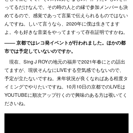
ってるだけなんで。その時の人との縁で参加メンバーも決
めてるので、感覚であって言葉で伝えられるものではない
んですね。しいて言うなら、2020年に僕は生きてます
よ。今も好きな音楽をやってますって存在証明ですかね。
–––– 京都ではレコ発イベントが行われました。ほかの都
市では予定していないのですか。
現在、Sing J ROYの地元の福井で2021年春にとの話出
てますが、現状そんなにLIVEする空気感でもないので、
予定が立たないですね。来年状況が良くなればある程度タ
イミングでやりたいですね。10月10日の京都でのLIVEは
YOUTUBEに順次アップ行くので興味のある方は覗いてく
ださいね。