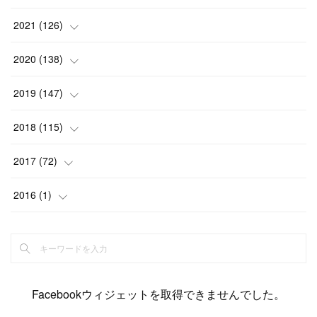
(
6
)
(
12
)
(
15
)
(
15
)
(
6
)
2021
(
126
)
(
2
)
(
12
)
(
23
)
(
21
)
(
20
)
(
13
)
2020
(
138
)
(
6
)
(
6
)
(
17
)
(
15
)
(
22
)
(
13
)
(
9
)
2019
(
147
)
(
6
)
(
6
)
(
5
)
(
14
)
(
11
)
(
9
)
(
14
)
(
14
)
2018
(
115
)
(
14
)
(
4
)
(
11
)
(
15
)
(
19
)
(
19
)
(
17
)
(
8
)
2017
(
72
)
(
8
)
(
18
)
(
8
)
(
6
)
(
15
)
(
18
)
(
22
)
(
17
)
(
16
)
2016
(
1
)
(
5
)
(
8
)
(
16
)
(
10
)
(
6
)
(
12
)
(
13
)
(
14
)
(
14
)
(
1
)
(
8
)
(
7
)
(
10
)
(
13
)
(
15
)
(
11
)
(
15
)
(
9
)
(
9
)
(
6
)
(
3
)
(
8
)
(
11
)
(
16
)
(
12
)
(
13
)
(
17
)
(
8
)
Facebookウィジェットを取得できませんでした。
(
6
)
(
7
)
(
7
)