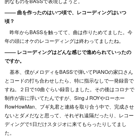
的なものをBASSで表現しようと。
–––– 曲を作ったのはいつ頃で、レコーディングはいつ
頃？
昨年からBASSを触ってて、曲は作りためてました。今
年の頭にオケのレコーディングは終わってましたね。
–––– レコーディングはどんな感じで進められていったの
ですか。
基本、僕がメロディをBASSで弾いてPIANOの家口さん
とコードの打ち合わせしたら、特に指示なしで一発録音で
すね。２日で10曲ぐらい録音しました。その後はコロナで
制作が宙に浮いてたんですが、Sing J ROYやローホー
RowHowMan、ブギ丸君と連絡を取り合う中で、完成させ
ないとダメだなと思って、それぞれ遠隔だったり、レコー
ディングで1日だけスタジオに来てもらったりしてまし
た。