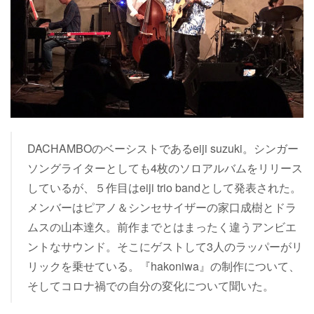
DACHAMBOのベーシストであるeiji suzuki。シンガー
ソングライターとしても4枚のソロアルバムをリリース
しているが、５作目はeiji trio bandとして発表された。
メンバーはピアノ＆シンセサイザーの家口成樹とドラ
ムスの山本達久。前作までとはまったく違うアンビエ
ントなサウンド。そこにゲストして3人のラッパーがリ
リックを乗せている。『hakoniwa』の制作について、
そしてコロナ禍での自分の変化について聞いた。