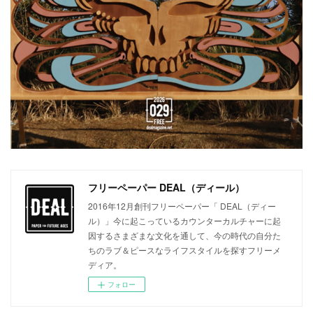
フリーペーパー DEAL（ディール）
2016年12月創刊フリーペーパー「 DEAL（ディー
ル）」今に起こっているカウンターカルチャーに起
因するさまざまな文化を通して、今の時代の自分た
ちのラブ＆ピースなライフスタイルを探すフリーメ
ディア。
フォロー