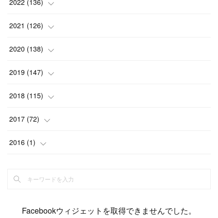
(
13
)
(
4
)
2022
(
136
)
(
6
)
(
12
)
(
15
)
(
15
)
(
6
)
2021
(
126
)
(
2
)
(
12
)
(
23
)
(
21
)
(
20
)
(
13
)
2020
(
138
)
(
6
)
(
6
)
(
17
)
(
15
)
(
22
)
(
13
)
(
9
)
2019
(
147
)
(
6
)
(
6
)
(
5
)
(
14
)
(
11
)
(
9
)
(
14
)
(
14
)
2018
(
115
)
(
14
)
(
4
)
(
11
)
(
15
)
(
19
)
(
19
)
(
17
)
(
8
)
2017
(
72
)
(
8
)
(
18
)
(
8
)
(
6
)
(
15
)
(
18
)
(
22
)
(
17
)
(
16
)
2016
(
1
)
(
5
)
(
8
)
(
16
)
(
10
)
(
6
)
(
12
)
(
13
)
(
14
)
(
14
)
(
1
)
(
8
)
(
7
)
(
10
)
(
13
)
(
15
)
(
11
)
(
15
)
(
9
)
(
9
)
(
6
)
(
3
)
(
8
)
(
11
)
(
16
)
(
12
)
(
13
)
(
17
)
(
8
)
Facebookウィジェットを取得できませんでした。