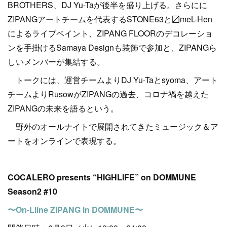
BROTHERS、DJ Yu-Taが後半を盛り上げる。さらにに
ZIPANGアートチームを代表するSTONE63と〼meL-Hen
によるライブペイント、ZIPANG FLOORのデコレーショ
ンを手掛けるSamaya Designも装飾で参加と、ZIPANGら
しいメンバーが集結する。
トークには、運営チームよりDJ Yu-Taとsyoma、アート
チームよりRusowがZIPANGの過去、コロナ禍を越えた
ZIPANGの未来を語るという。
野外のオールナイトで展開されてきたミュージック＆ア
ートをオンラインで表現する。
COCALERO presents “HIGHLIFE” on DOMMUNE
Season2 #10
〜On-Lline ZIPANG in DOMMUNE〜