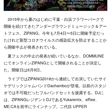
2015年から夏のはじめに千葉・白浜フラワーパークで
開催を続けてきたアンダーグラウンドミュージック＆アー
トフェス、ZIPANG。今年も7月4日〜5日に開催予定だっ
たけれど新型コロナウイルスの感染拡大を防止することか
ら開催中止が発表されている。
夏フェスの中止の発表が続いているなか、DOMMUNE
にてオンラインZIPANGとして開催されることが決定し
た。開催日は6月9日。
ライブではZIPANG2018から連続して出演していたサイ
ケデリックジャムバンドDachamboが登場。以前のスタジ
オでは不可能だったフルバンドセットを披露する。DJに
は、ZIPANGレジデントDJであるYukaremix、eRee、
ME:CAを前半にラインナップ。二代目 UPPER