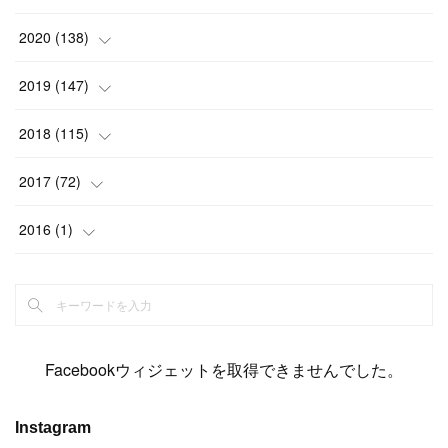
(
2
)
(
12
)
(
23
)
(
21
)
(
20
)
(
13
)
2020
(
138
)
(
6
)
(
6
)
(
17
)
(
15
)
(
22
)
(
13
)
(
9
)
2019
(
147
)
(
6
)
(
6
)
(
5
)
(
14
)
(
11
)
(
9
)
(
14
)
(
14
)
2018
(
115
)
(
14
)
(
4
)
(
11
)
(
15
)
(
19
)
(
19
)
(
17
)
(
8
)
2017
(
72
)
(
8
)
(
18
)
(
8
)
(
6
)
(
15
)
(
18
)
(
22
)
(
17
)
(
16
)
2016
(
1
)
(
5
)
(
8
)
(
16
)
(
10
)
(
6
)
(
12
)
(
13
)
(
14
)
(
14
)
(
1
)
(
8
)
(
7
)
(
10
)
(
13
)
(
15
)
(
11
)
(
15
)
(
9
)
(
9
)
(
6
)
(
3
)
(
8
)
(
11
)
(
16
)
(
12
)
(
13
)
(
17
)
(
8
)
Facebookウィジェットを取得できませんでした。
(
6
)
(
7
)
(
7
)
(
7
)
(
13
)
(
12
)
(
10
)
(
9
)
Instagram
(
7
)