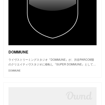
DOMMUNE
ライヴストリーミングスタジオ『DOMMUNE』が、渋谷PARCO9階
のクリエイティヴスタジオに移転し『SUPER DOMMUNE』として…
DOMMUNE