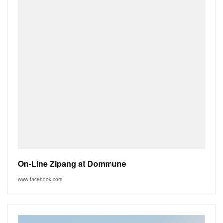
On-Line Zipang at Dommune
www.facebook.com