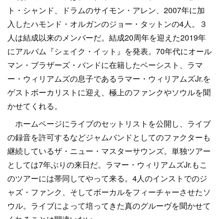
ト・シャンド、ドラムのサイモン・アレン、2007年に加
入したハモンド・オルガンのジョー・タットンの4人。３
人は結成以来のメンバーだ。結成20周年を迎えた2019年
にアルバム『シェイク・イット』を発表。70年代にオール
マン・ブラザーズ・バンドに在籍したベーシスト、ラマ
ー・ウィリアムズの息子であるラマー・ウィリアムズJr.を
ゲストボーカリストに迎え、極上のファンクやソウルを聞
かせてくれる。
ホームページにライブのセットリストを公開し、ライブ
の録音を許可するなどジャムバンドとしてのファクターも
継続しているザ・ニュー・マスターサウンズ。単独ツアー
としては7年ぶりの来日だ。ラマー・ウィリアムズJr.もこ
のツアーには帯同してやって来る。4人のインストでのジ
ャズ・ファンク、そしてボーカルをフィーチャーさせたソ
ウル。ライブによって培ってきた真のグルーヴを聞かせて