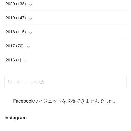
(
2
)
(
12
)
(
23
)
(
21
)
(
20
)
(
13
)
2020
(
138
)
(
6
)
(
6
)
(
17
)
(
15
)
(
22
)
(
13
)
(
9
)
2019
(
147
)
(
6
)
(
6
)
(
5
)
(
14
)
(
11
)
(
9
)
(
14
)
(
14
)
2018
(
115
)
(
14
)
(
4
)
(
11
)
(
15
)
(
19
)
(
19
)
(
17
)
(
8
)
2017
(
72
)
(
8
)
(
18
)
(
8
)
(
6
)
(
15
)
(
18
)
(
22
)
(
17
)
(
16
)
2016
(
1
)
(
5
)
(
8
)
(
16
)
(
10
)
(
6
)
(
12
)
(
13
)
(
14
)
(
14
)
(
1
)
(
8
)
(
7
)
(
10
)
(
13
)
(
15
)
(
11
)
(
15
)
(
9
)
(
9
)
(
6
)
(
3
)
(
8
)
(
11
)
(
16
)
(
12
)
(
13
)
(
17
)
(
8
)
Facebookウィジェットを取得できませんでした。
(
6
)
(
7
)
(
7
)
(
7
)
(
13
)
(
12
)
(
10
)
(
9
)
Instagram
(
7
)
(
8
)
(
5
)
(
7
)
(
14
)
(
6
)
(
14
)