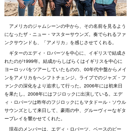
アメリカのジャムシーンの中から、その名前を見るよう
になったザ・ニュー・マスターサウンズ。奏でられるファ
ンクサウンドも、「アメリカ」を感じさせてくれる。
ギターのエディ・ロバーツを中心に、イギリスで結成さ
れたのが1999年。結成からしばらくはイギリスを中心に
ヨーロッパをツアーしていたものの、00年代中盤からメイ
ンをアメリカをへシフトチェンジ。ライブでのジャズ・フ
ァンクの深化をより追求して行った。2006年には初来日
を果たし。2008年にはフジロックに出演している。エデ
ィ・ロバーツは昨年のフジロックにもマタドール・ソウル
サウンズとして来日して、豪雨の中、グルーヴィーなギタ
ープレイを響かせてくれた。
現在のメンバーは、エディ・ロバーツ、ベースのピー