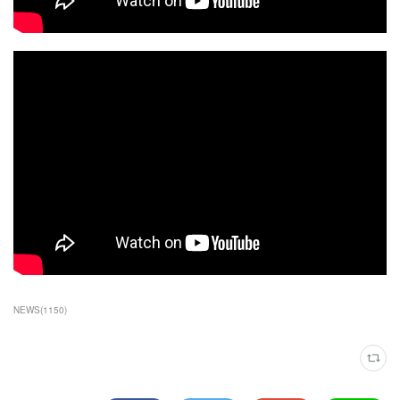
NEWS
(
1150
)