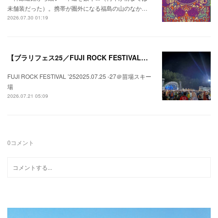
未舗装だった）。携帯が圏外になる福島の山のなか…
2026.07.30 01:19
【ブラリフェス25／FUJI ROCK FESTIVAL】日本の夏にはフジロックが欠かせない。
FUJI ROCK FESTIVAL ’252025.07.25 -27＠苗場スキー
場
2026.07.21 05:09
0
コメント