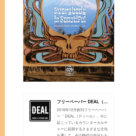
フリーペーパー DEAL（ディール）
2016年12月創刊フリーペーパ
ー「 DEAL（ディール）」今に
起こっているカウンターカルチ
ャーに起因するさまざまな文化
を通して、今の時代の自分たち