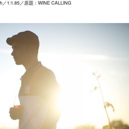
1:1.85／原題：WINE CALLING