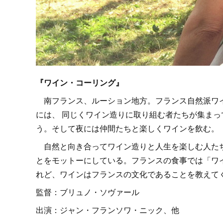
『ワイン・コーリング』
南フランス、ルーション地方。フランス自然派ワイ
には、 同じくワイン造りに取り組む者たちが集ま
う。そして夜には仲間たちと楽しくワインを飲む。
自然と向き合ってワイン造りと人生を楽しむ人たち
とをモットーにしている。フランスの食事では「ワ
れど、ワインはフランスの文化であることを教えて
監督：ブリュノ・ソヴァール
出演：ジャン・フランソワ・ニック、他