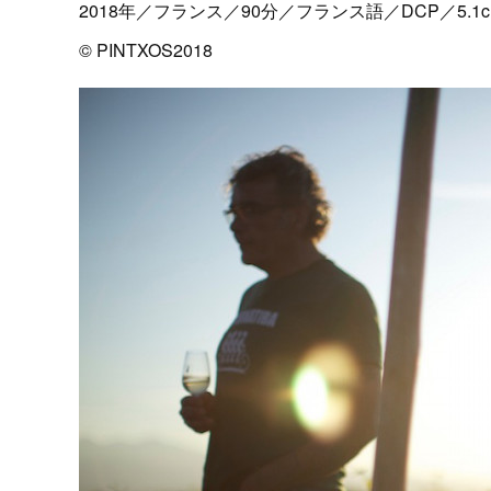
2018年／フランス／90分／フランス語／DCP／5.1ch／
© PINTXOS2018