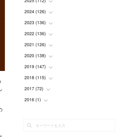
2025
(
112
(
2
)
)
(
3
)
2024
(
126
(
7
)
)
(
5
)
(
13
)
2023
(
136
(
7
)
)
(
13
)
(
15
)
(
13
)
2022
(
136
(
4
)
)
(
6
)
(
12
)
(
15
)
(
15
)
2021
(
126
(
6
)
)
(
2
)
(
12
)
(
23
)
(
21
)
(
20
)
2020
(
138
(
13
)
)
(
6
)
(
6
)
(
17
)
(
15
)
(
22
)
(
13
)
2019
(
147
(
9
)
)
(
6
)
(
6
)
(
5
)
(
14
)
(
11
)
(
9
)
(
14
)
2018
(
115
(
14
)
)
の
(
14
)
(
4
)
(
11
)
(
15
)
(
19
)
(
19
)
(
17
)
2017
(
72
(
8
)
)
ン
(
8
)
(
18
)
(
8
)
(
6
)
(
15
)
(
18
)
(
22
)
(
17
)
2016
(
1
(
)
16
)
(
5
)
(
8
)
(
16
)
(
10
)
の
(
6
)
(
12
)
(
13
)
(
14
)
(
14
)
(
1
)
(
8
)
(
7
)
(
10
)
(
13
)
(
15
)
(
11
)
(
15
)
(
9
)
(
9
)
(
6
)
(
3
)
(
8
)
(
11
)
(
16
)
(
12
)
(
13
)
(
17
)
(
8
)