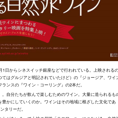
月1日からシネスイッチ銀座などで行われている。上映される
つてはグルジアと明記されていたけど）の『ジョージア、ワイ
フランスの『ワイン・コーリング』の2本だ。
。自分たちが飲んで楽しむためのワイン。大量に造られるも
を豊かにしていくのか。ワインはその地域に根ざした文化であ
メンタリーだ。