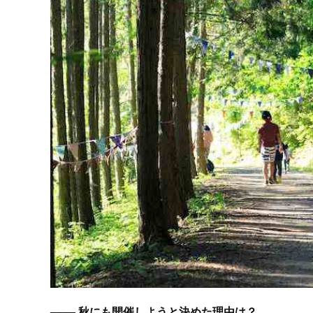
–––– 秋にも開催しようと決めた理由は？