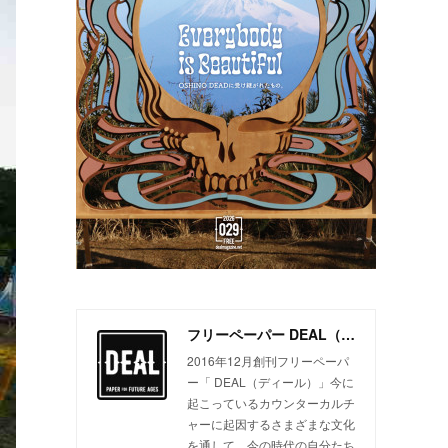
フリーペーパー DEAL（ディール）
2016年12月創刊フリーペーパ
ー「 DEAL（ディール）」今に
起こっているカウンターカルチ
ャーに起因するさまざまな文化
を通して、今の時代の自分たち