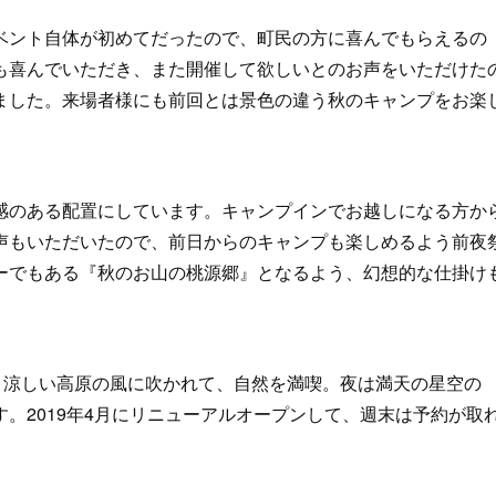
ント自体が初めてだったので、町民の方に喜んでもらえるの
も喜んでいただき、また開催して欲しいとのお声をいただけた
ました。来場者様にも前回とは景色の違う秋のキャンプをお楽
のある配置にしています。キャンプインでお越しになる方か
声もいただいたので、前日からのキャンプも楽しめるよう前夜
ーでもある『秋のお山の桃源郷』となるよう、幻想的な仕掛け
。涼しい高原の風に吹かれて、自然を満喫。夜は満天の星空の
。2019年4月にリニューアルオープンして、週末は予約が取