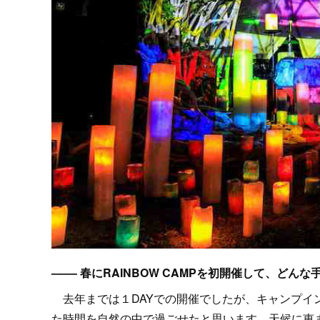
–––– 春にRAINBOW CAMPを初開催して、ど
去年までは１DAYでの開催でしたが、キャンプイ
た時間を自然の中で過ごせたと思います。天候に恵