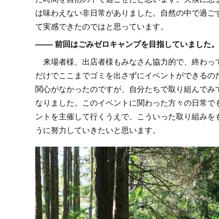
は味わえない非日常がありました。自然の中で過ご
て実感できたのではと思っています。
–––– 前回はごみゼロキャンプを目指していまし
来場者様、出店者様もみなさん協力的で、終わって
だけでここまでゴミを出さずにイベントができるの
関心がなかったのですが、自分たちで取り組んでみ
なりました。このイベントに関わった方々の日常で
ントを主催して行くうえで、こういった取り組みを
うに努力していきたいと思います。