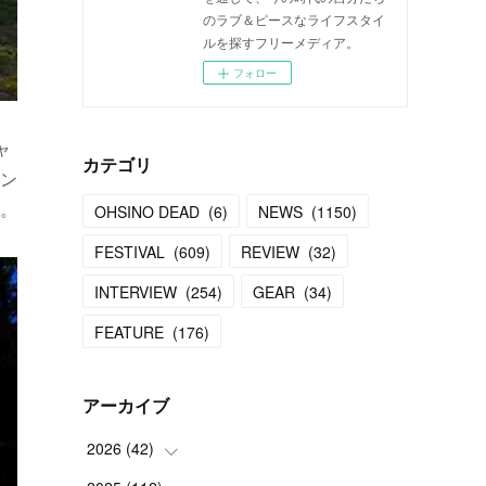
のラブ＆ピースなライフスタイ
ルを探すフリーメディア。
フォロー
ャ
カテゴリ
ン
。
OHSINO DEAD
(
6
)
NEWS
(
1150
)
FESTIVAL
(
609
)
REVIEW
(
32
)
INTERVIEW
(
254
)
GEAR
(
34
)
FEATURE
(
176
)
アーカイブ
2026
(
42
)