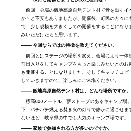
前回、会場の飯地高原自然テント村で音を出すイベ
か？と不安もありましたが、開催後、町民の方々に
で、少し規模を大きくしての開催をすることになり
みいただけたらと思います。
–––– 今回ならではの特徴を教えてください。
前回とはステージの場所を変え、会場により一体感
前日入りをしてキャンプをもっと楽しみたいとのお
も開催することになりました。そしてキャッチコピ
していきますので、楽しみにご来場ください。
–––– 飯地高原自然テント村は、どんな場所ですか。
標高600メートル、薪ストーブのあるキャンプ場
下、パチパチ燃える焚き火の灯りで静かに過ごせます
ないほど、岐阜県の中でも人気のキャンプ場です。
–––– 家族で参加される方が多いのですか。