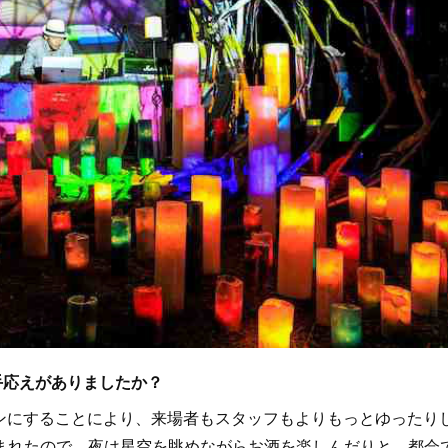
んな手応えがありましたか？
ンにすることにより、来場者もスタッフもよりもっとゆったり
まれたので、夜は星空を眺めながらお酒を楽しんだりと、都会