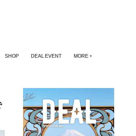
SHOP
DEAL EVENT
MORE
で