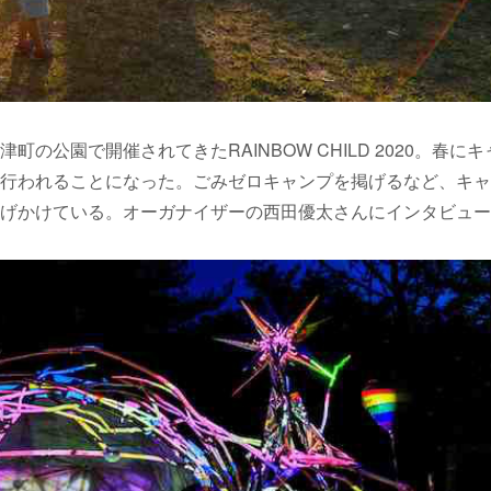
公園で開催されてきたRAINBOW CHILD 2020。春にキ
行われることになった。ごみゼロキャンプを掲げるなど、キャ
げかけている。オーガナイザーの西田優太さんにインタビュー