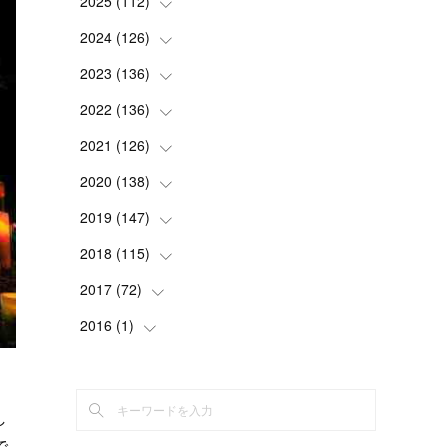
2025
(
112
(
1
)
)
(
3
)
2024
(
126
(
7
)
)
(
5
)
(
13
)
2023
(
136
(
7
)
)
(
13
)
(
15
)
(
13
)
2022
(
136
(
4
)
)
(
6
)
(
12
)
(
15
)
(
15
)
2021
(
126
(
6
)
)
(
2
)
(
12
)
(
23
)
(
21
)
(
20
)
2020
(
138
(
13
)
)
(
6
)
(
6
)
(
17
)
(
15
)
(
22
)
(
13
)
2019
(
147
(
9
)
)
(
6
)
(
6
)
(
5
)
(
14
)
(
11
)
(
9
)
(
14
)
2018
(
115
(
14
)
)
(
14
)
(
4
)
(
11
)
(
15
)
(
19
)
(
19
)
(
17
)
2017
(
72
(
8
)
)
(
8
)
(
18
)
(
8
)
(
6
)
(
15
)
(
18
)
(
22
)
(
17
)
2016
(
1
(
)
16
)
(
5
)
(
8
)
(
16
)
(
10
)
(
6
)
(
12
)
(
13
)
(
14
)
(
14
)
(
1
)
(
8
)
(
7
)
(
10
)
(
13
)
(
15
)
(
11
)
(
15
)
(
9
)
(
9
)
し
(
6
)
(
3
)
(
8
)
(
11
)
(
16
)
(
12
)
(
13
)
(
17
)
(
8
)
で