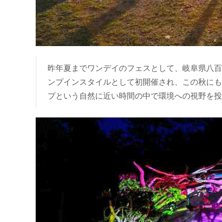
昨年夏までワンデイのフェスとして、岐阜県八百津町の
ンプインスタイルとして初開催され、この秋にも
プという自然に近い時間の中で環境への視野を投