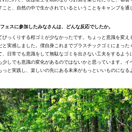
すこと、自然の中で生かされているということをキャンプを通
た。フェスに参加したみなさんは、どんな反応でしたか。
びっくりする程ゴミが少なかったです。ちょっと意識を変え
だと実感しました。僕自身これまでプラスチックゴミにまった
て、日常でも意識をして無駄なゴミを出さない工夫をするよう
も少しでも意識の変化があるのではないかと思っています。イ
もっと実践し、楽しいの先にある未来がもっといいものになる